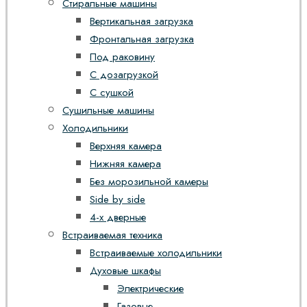
Стиральные машины
Вертикальная загрузка
Фронтальная загрузка
Под раковину
С дозагрузкой
С сушкой
Сушильные машины
Холодильники
Верхняя камера
Нижняя камера
Без морозильной камеры
Side by side
4-х дверные
Встраиваемая техника
Встраиваемые холодильники
Духовые шкафы
Электрические
Газовые