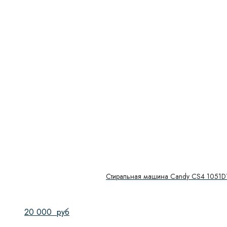
Стиральная машина Candy CS4 1051D
20 000
руб