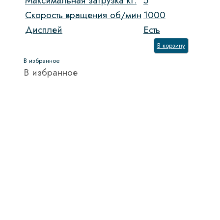
Максимальная загрузка кг.
5
Скорость вращения об/мин
1000
Дисплей
Есть
В корзину
В избранное
В избранное