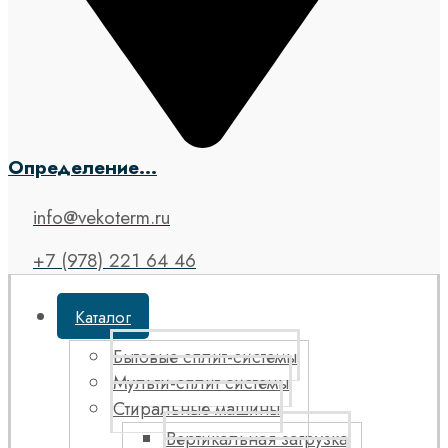
Определение...
info@vekoterm.ru
+7 (978) 221 64 46
Каталог
Бытовые сплит-системы
Мульти-сплит системы
Стиральные машины
Вертикальная загрузка