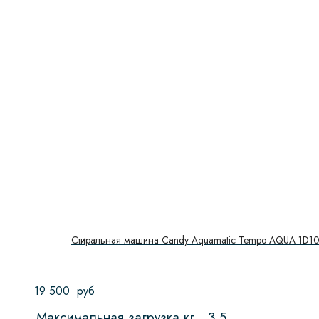
Стиральная машина Candy Aquamatic Tempo AQUA 1D103
19 500
руб
Максимальная загрузка кг.
3,5