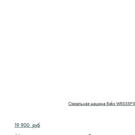
Стиральная машина Beko WRS55P1
19 900
руб