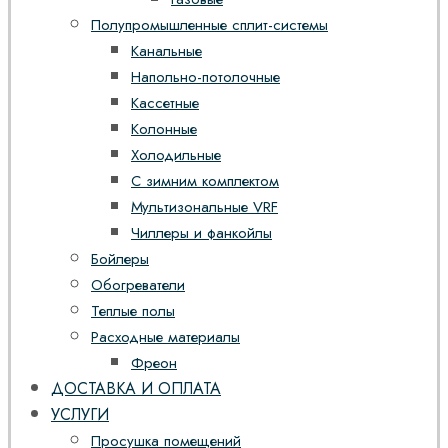
Полупромышленные сплит-системы
Канальные
Напольно-потолочные
Кассетные
Колонные
Холодильные
С зимним комплектом
Мультизональные VRF
Чиллеры и фанкойлы
Бойлеры
Обогреватели
Теплые полы
Расходные материалы
Фреон
ДОСТАВКА И ОПЛАТА
УСЛУГИ
Просушка помещений