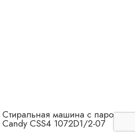
Стиральная машина с паром
Candy CSS4 1072D1/2-07