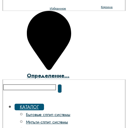
Корзина
Избранное
Определение...
КАТАЛОГ
Бытовые сплит-системы
Мульти-сплит системы