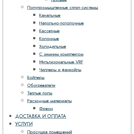
Полупромышленные сплит-системы
Канальные
Напольно-потолочные
Кассетные
Колонные
Холодильные
С зимним комплектом
Мультизональные VRF
Чиллеры и фанкойлы
Бойлеры
Обогреватели
Теплые полы
Расходные материалы
Фреон
ДОСТАВКА И ОПЛАТА
УСЛУГИ
Просушка помещений