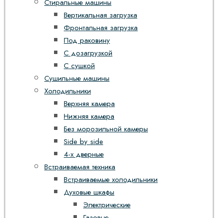
Стиральные машины
Вертикальная загрузка
Фронтальная загрузка
Под раковину
С дозагрузкой
С сушкой
Сушильные машины
Холодильники
Верхняя камера
Нижняя камера
Без морозильной камеры
Side by side
4-х дверные
Встраиваемая техника
Встраиваемые холодильники
Духовые шкафы
Электрические
Газовые