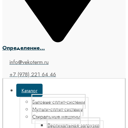
Определение...
info@vekoterm.ru
+7 (978) 221 64 46
Каталог
Бытовые сплит-системы
Мульти-сплит системы
Стиральные машины
Вертикальная загрузка