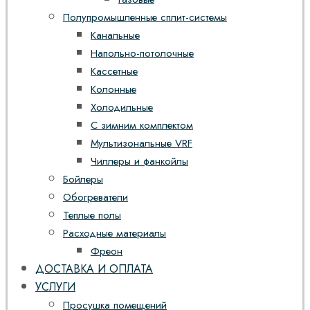
Полупромышленные сплит-системы
Канальные
Напольно-потолочные
Кассетные
Колонные
Холодильные
С зимним комплектом
Мультизональные VRF
Чиллеры и фанкойлы
Бойлеры
Обогреватели
Теплые полы
Расходные материалы
Фреон
ДОСТАВКА И ОПЛАТА
УСЛУГИ
Просушка помещений