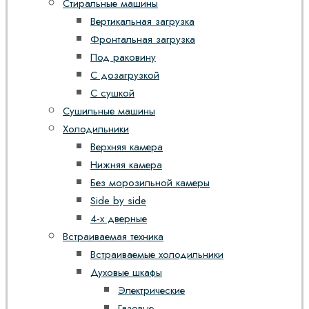
Стиральные машины
Вертикальная загрузка
Фронтальная загрузка
Под раковину
С дозагрузкой
С сушкой
Сушильные машины
Холодильники
Верхняя камера
Нижняя камера
Без морозильной камеры
Side by side
4-х дверные
Встраиваемая техника
Встраиваемые холодильники
Духовые шкафы
Электрические
Газовые