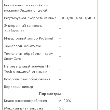
Блокировка от случайного
+
нажатия/Защита от детей
Регулируемая скорость отжима
1000/800/600/400
Электронный контроль
+
дисбаланса
Инверторный мотор ProSmart
–
Технология AquaWave
–
Технология обработки паром
–
SteamCure
Нагревательный элемент Hi-
+
Tech с защитой от накипи
Контроль пенообразования
+
Ворсовый фильтр
–
Параметры
Класс энергопотребления
A -10%
Максимальная загрузка
5 кг