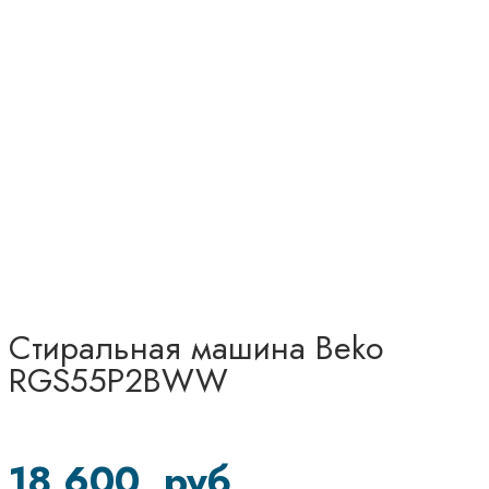
Стиральная машина Beko
RGS55P2BWW
18 600
руб