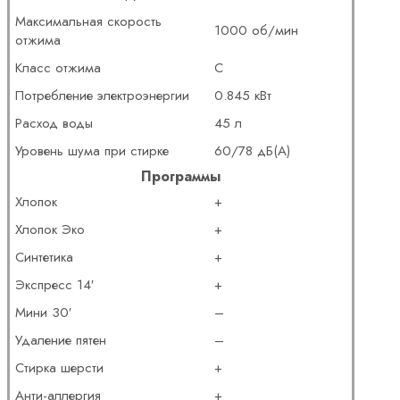
Максимальная скорость
1000 об/мин
отжима
Класс отжима
C
Потребление электроэнергии
0.845 кВт
Расход воды
45 л
Уровень шума при стирке
60/78 дБ(А)
Программы
Хлопок
+
Хлопок Эко
+
Синтетика
+
Экспресс 14′
+
Мини 30′
–
Удаление пятен
–
Стирка шерсти
+
Анти-аллергия
+