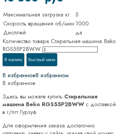
Максимальная загрузка кг.
5
Скорость вращения об/мин
1000
Дисплей
да
Количество товара Стиральная машина Beko
RGS55P2BWW
В корзину
Быстрый заказ
В избранное
В избранном
В избранное
Здесь вы можете купить
Стиральная
машина Beko RGS55P2BWW
с доставкой
в г/пгт Гурзуф
Для оформления заказа достаточно
отправить заявку с сайта, указав свой номер