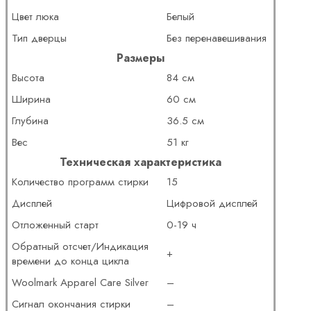
Цвет люка
Белый
Тип дверцы
Без перенавешивания
Размеры
Высота
84 см
Ширина
60 см
Глубина
36.5 см
Вес
51 кг
Техническая характеристика
Количество программ стирки
15
Дисплей
Цифровой дисплей
Отложенный старт
0-19 ч
Обратный отсчет/Индикация
+
времени до конца цикла
Woolmark Apparel Care Silver
–
Сигнал окончания стирки
–