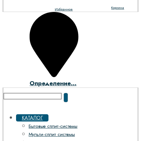
Корзина
Избранное
Определение...
КАТАЛОГ
Бытовые сплит-системы
Мульти-сплит системы