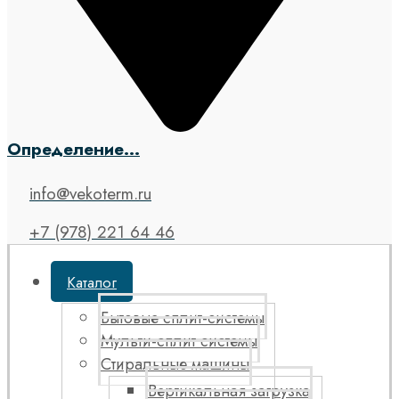
Определение...
info@vekoterm.ru
+7 (978) 221 64 46
Каталог
Бытовые сплит-системы
Мульти-сплит системы
Стиральные машины
Вертикальная загрузка