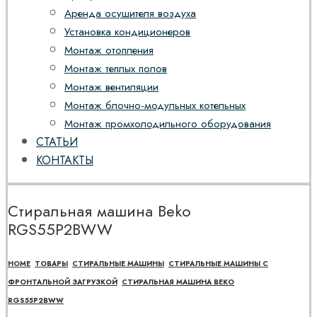
Аренда осушителя воздуха
Установка кондиционеров
Монтаж отопления
Монтаж теплых полов
Монтаж вентиляции
Монтаж блочно-модульных котельных
Монтаж промхолодильного оборудования
СТАТЬИ
КОНТАКТЫ
Стиральная машина Beko
RGS55P2BWW
HOME
ТОВАРЫ
СТИРАЛЬНЫЕ МАШИНЫ
СТИРАЛЬНЫЕ МАШИНЫ С
ФРОНТАЛЬНОЙ ЗАГРУЗКОЙ
СТИРАЛЬНАЯ МАШИНА BEKO
RGS55P2BWW