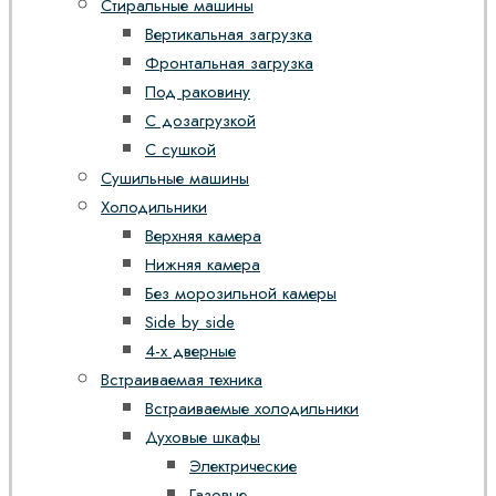
Стиральные машины
Вертикальная загрузка
Фронтальная загрузка
Под раковину
С дозагрузкой
С сушкой
Сушильные машины
Холодильники
Верхняя камера
Нижняя камера
Без морозильной камеры
Side by side
4-х дверные
Встраиваемая техника
Встраиваемые холодильники
Духовые шкафы
Электрические
Газовые