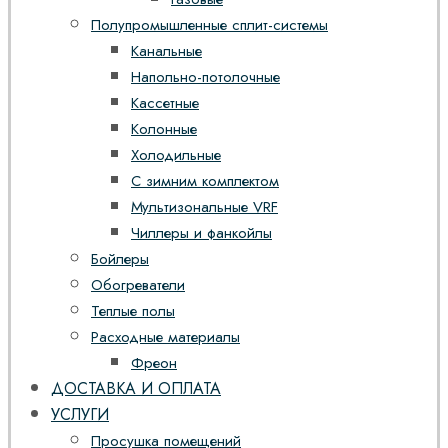
Полупромышленные сплит-системы
Канальные
Напольно-потолочные
Кассетные
Колонные
Холодильные
С зимним комплектом
Мультизональные VRF
Чиллеры и фанкойлы
Бойлеры
Обогреватели
Теплые полы
Расходные материалы
Фреон
ДОСТАВКА И ОПЛАТА
УСЛУГИ
Просушка помещений