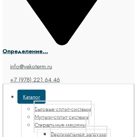
Определение...
info@vekoterm.ru
+7 (978) 221 64 46
Каталог
Бытовые сплит-системы
Мульти-сплит системы
Стиральные машины
Вертикальная загрузка