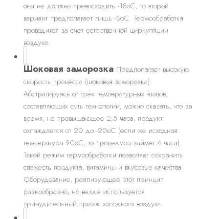
она не должна превосходить -18оС, то второй
вариант предполагает лишь -3оС. Термообработка
проводится за счет естественной циркуляции
воздуха.
Шоковая заморозка
Предполагает высокую
скорость процесса (шоковая заморозка).
Абстрагируясь от трех температурных этапов,
составляющих суть технологии, можно сказать, что за
время, не превышающее 2,5 часа, продукт
охлаждается от 20 до -20оС (если же исходная
температура 90оС, то процедура займет 4 часа).
Такой режим термообработки позволяет сохранить
свежесть продукта, витамины и вкусовые качества.
Оборудование, реализующее этот принцип
разнообразно, но везде используется
принудительный приток холодного воздуха.