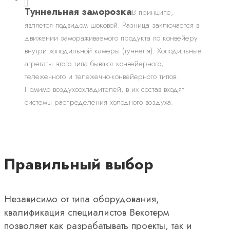
Туннельная заморозка
В принципе,
является подвидом шоковой. Разница заключается в
движении замораживаемого продукта по конвейеру
внутри холодильной камеры (туннеля). Холодильные
агрегаты этого типа бывают конвейерного,
тележечного и тележечно-конвейерного типов.
Помимо воздухоохладителей, в их состав входят
системы распределения холодного воздуха.
Правильный выбор
Независимо от типа оборудования,
квалификация специалистов Векотерм
позволяет как разрабатывать проекты, так и