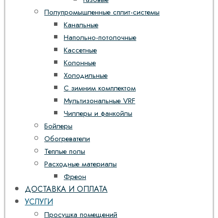
Полупромышленные сплит-системы
Канальные
Напольно-потолочные
Кассетные
Колонные
Холодильные
С зимним комплектом
Мультизональные VRF
Чиллеры и фанкойлы
Бойлеры
Обогреватели
Теплые полы
Расходные материалы
Фреон
ДОСТАВКА И ОПЛАТА
УСЛУГИ
Просушка помещений