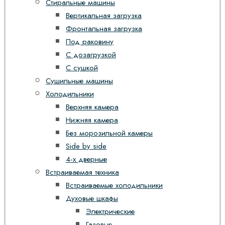
Стиральные машины
Вертикальная загрузка
Фронтальная загрузка
Под раковину
С дозагрузкой
С сушкой
Сушильные машины
Холодильники
Верхняя камера
Нижняя камера
Без морозильной камеры
Side by side
4-х дверные
Встраиваемая техника
Встраиваемые холодильники
Духовые шкафы
Электрические
Газовые