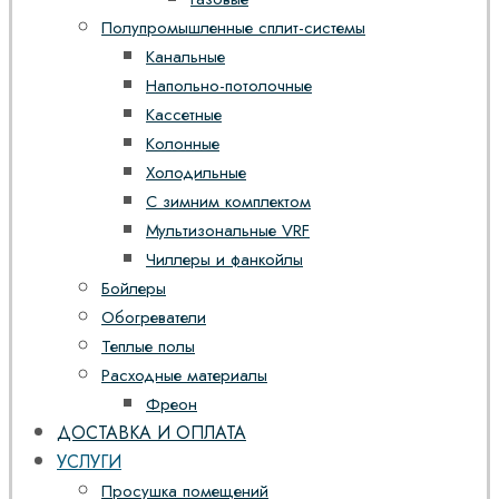
Полупромышленные сплит-системы
Канальные
Напольно-потолочные
Кассетные
Колонные
Холодильные
С зимним комплектом
Мультизональные VRF
Чиллеры и фанкойлы
Бойлеры
Обогреватели
Теплые полы
Расходные материалы
Фреон
ДОСТАВКА И ОПЛАТА
УСЛУГИ
Просушка помещений