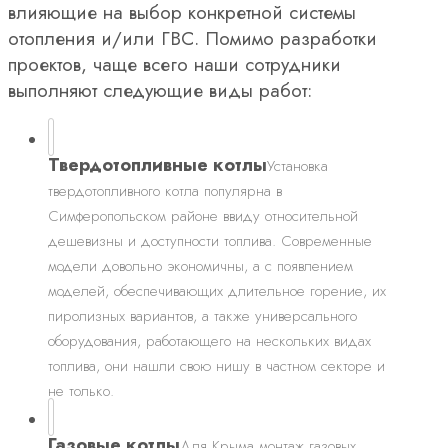
влияющие на выбор конкретной системы
отопления и/или ГВС. Помимо разработки
проектов, чаще всего наши сотрудники
выполняют следующие виды работ:
Твердотопливные котлы
Установка
твердотопливного котла популярна в
Симферопольском районе ввиду относительной
дешевизны и доступности топлива. Современные
модели довольно экономичны, а с появлением
моделей, обеспечивающих длительное горение, их
пиролизных вариантов, а также универсального
оборудования, работающего на нескольких видах
топлива, они нашли свою нишу в частном секторе и
не только.
Газовые котлы
Для Крыма монтаж газовых