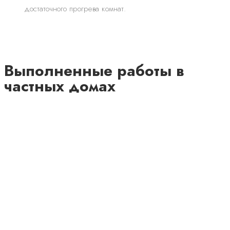
достаточного прогрева комнат.
Выполненные работы в
частных домах