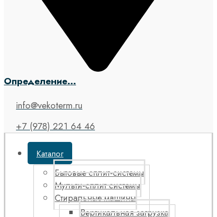
Определение...
info@vekoterm.ru
+7 (978) 221 64 46
Каталог
Бытовые сплит-системы
Мульти-сплит системы
Стиральные машины
Вертикальная загрузка