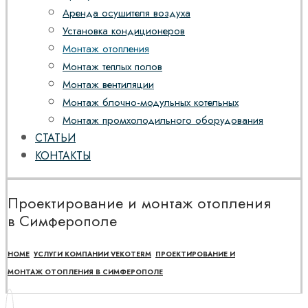
Аренда осушителя воздуха
Установка кондиционеров
Монтаж отопления
Монтаж теплых полов
Монтаж вентиляции
Монтаж блочно-модульных котельных
Монтаж промхолодильного оборудования
СТАТЬИ
КОНТАКТЫ
Проектирование и монтаж отопления
в Симферополе
HOME
УСЛУГИ КОМПАНИИ VEKOTERM
ПРОЕКТИРОВАНИЕ И
МОНТАЖ ОТОПЛЕНИЯ В СИМФЕРОПОЛЕ