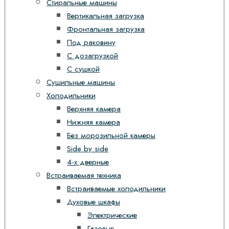
Стиральные машины
Вертикальная загрузка
Фронтальная загрузка
Под раковину
С дозагрузкой
С сушкой
Сушильные машины
Холодильники
Верхняя камера
Нижняя камера
Без морозильной камеры
Side by side
4-х дверные
Встраиваемая техника
Встраиваемые холодильники
Духовые шкафы
Электрические
Газовые