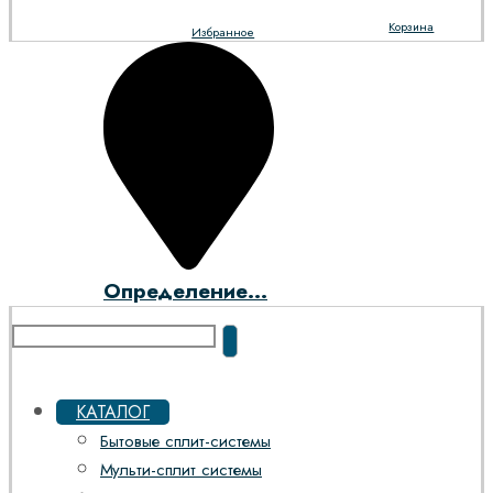
Корзина
Избранное
Определение...
КАТАЛОГ
Бытовые сплит-системы
Мульти-сплит системы