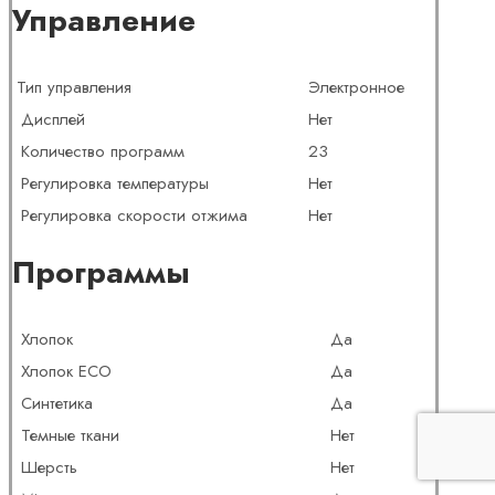
Управление
Тип управления
Электронное
Дисплей
Нет
Количество программ
23
Регулировка температуры
Нет
Регулировка скорости отжима
Нет
Программы
Хлопок
Да
Хлопок ECO
Да
Синтетика
Да
Темные ткани
Нет
Шерсть
Нет