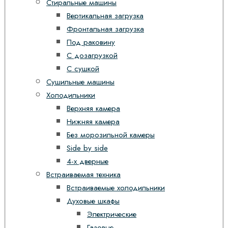
Стиральные машины
Вертикальная загрузка
Фронтальная загрузка
Под раковину
С дозагрузкой
С сушкой
Сушильные машины
Холодильники
Верхняя камера
Нижняя камера
Без морозильной камеры
Side by side
4-х дверные
Встраиваемая техника
Встраиваемые холодильники
Духовые шкафы
Электрические
Газовые