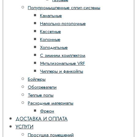
Полупромышленные сплит-системы
Канальные
Напольно-потолочные
Кассетные
Колонные
Холодильные
С зимним комплектом
Мультизональные VRF
Чиллеры и фанкойлы
Бойлеры
Обогреватели
Теплые полы
Расходные материалы
Фреон
ДОСТАВКА И ОПЛАТА
УСЛУГИ
Просушка помещений