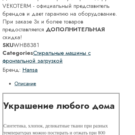
VEKOTERM - официальный представитель
брендов и дает гарантию на оборудование.
При заказе 3х и более товаров
предоставляется
ДОПОЛНИТЕЛЬНАЯ
скидка!
SKU
WHB8381
Categories
Стиральные машины с
фронтальной загрузкой
Бренд:
Hansa
Описание
Украшение любого дома
Синтетика, хлопок, деликатные ткани при разных
температурах можно постирать и отжать при 800