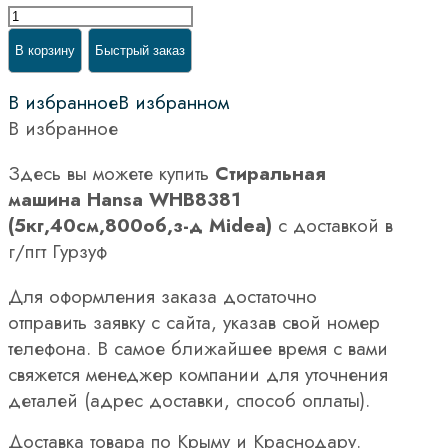
В корзину
Быстрый заказ
В избранное
В избранном
В избранное
Здесь вы можете купить
Стиральная
машина Hansa WHB8381
(5кг,40см,800об,з-д Midea)
с доставкой в
г/пгт Гурзуф
Для оформления заказа достаточно
отправить заявку с сайта, указав свой номер
телефона. В самое ближайшее время с вами
свяжется менеджер компании для уточнения
деталей (адрес доставки, способ оплаты).
Доставка товара по Крыму и Краснодару.