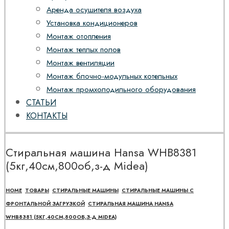
Аренда осушителя воздуха
Установка кондиционеров
Монтаж отопления
Монтаж теплых полов
Монтаж вентиляции
Монтаж блочно-модульных котельных
Монтаж промхолодильного оборудования
СТАТЬИ
КОНТАКТЫ
Стиральная машина Hansa WHB8381
(5кг,40см,800об,з-д Midea)
HOME
ТОВАРЫ
СТИРАЛЬНЫЕ МАШИНЫ
СТИРАЛЬНЫЕ МАШИНЫ С
ФРОНТАЛЬНОЙ ЗАГРУЗКОЙ
СТИРАЛЬНАЯ МАШИНА HANSA
WHB8381 (5КГ,40СМ,800ОБ,З-Д MIDEA)