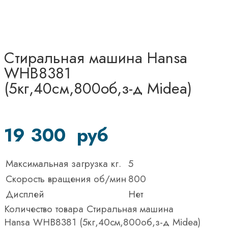
Стиральная машина Hansa
WHB8381
(5кг,40см,800об,з-д Midea)
19 300
руб
Максимальная загрузка кг.
5
Скорость вращения об/мин
800
Дисплей
Нет
Количество товара Стиральная машина
Hansa WHB8381 (5кг,40см,800об,з-д Midea)