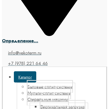
Определение...
info@vekoterm.ru
+7 (978) 221 64 46
Каталог
Бытовые сплит-системы
Мульти-сплит системы
Стиральные машины
Вертикальная загрузка