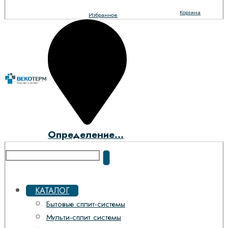
Корзина
Избранное
Определение...
КАТАЛОГ
Бытовые сплит-системы
Мульти-сплит системы