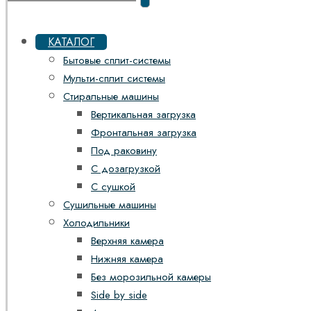
КАТАЛОГ
Бытовые сплит-системы
Мульти-сплит системы
Стиральные машины
Вертикальная загрузка
Фронтальная загрузка
Под раковину
С дозагрузкой
С сушкой
Сушильные машины
Холодильники
Верхняя камера
Нижняя камера
Без морозильной камеры
Side by side