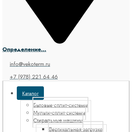
Определение...
info@vekoterm.ru
+7 (978) 221 64 46
Каталог
Бытовые сплит-системы
Мульти-сплит системы
Стиральные машины
Вертикальная загрузка