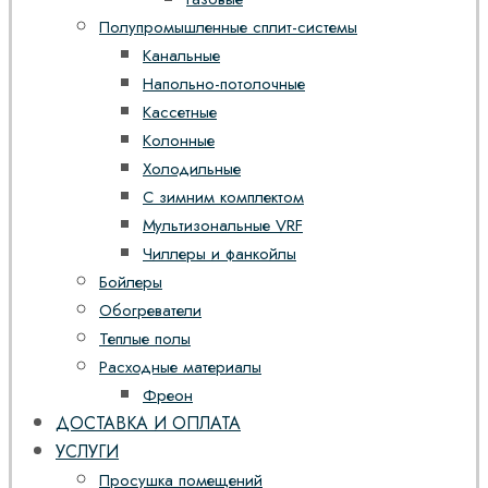
Полупромышленные сплит-системы
Канальные
Напольно-потолочные
Кассетные
Колонные
Холодильные
С зимним комплектом
Мультизональные VRF
Чиллеры и фанкойлы
Бойлеры
Обогреватели
Теплые полы
Расходные материалы
Фреон
ДОСТАВКА И ОПЛАТА
УСЛУГИ
Просушка помещений