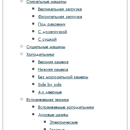
Стиральные машины
Вертикальная загрузка
Фронтальная загрузка
Под раковину
С дозагрузкой
С сушкой
Сушильные машины
Холодильники
Верхняя камера
Нижняя камера
Без морозильной камеры
Side by side
4-х дверные
Встраиваемая техника
Встраиваемые холодильники
Духовые шкафы
Электрические
Газовые