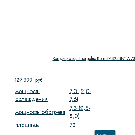
Кондиционер Energolux Bern SAS24BN1-AI/
129 300
руб
мощность
7,0 (2,0-
охлаждения
7,6)
7,3 (2,5-
мощность обогрева
8,0)
площадь
73
В корзину