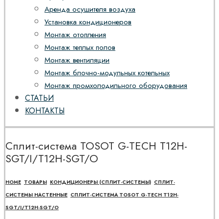
Аренда осушителя воздуха
Установка кондиционеров
Монтаж отопления
Монтаж теплых полов
Монтаж вентиляции
Монтаж блочно-модульных котельных
Монтаж промхолодильного оборудования
СТАТЬИ
КОНТАКТЫ
Сплит-система TOSOT G-TECH T12H-
SGT/I/T12H-SGT/O
HOME
ТОВАРЫ
КОНДИЦИОНЕРЫ (СПЛИТ-СИСТЕМЫ)
СПЛИТ-
СИСТЕМЫ НАСТЕННЫЕ
СПЛИТ-СИСТЕМА TOSOT G-TECH T12H-
SGT/I/T12H-SGT/O