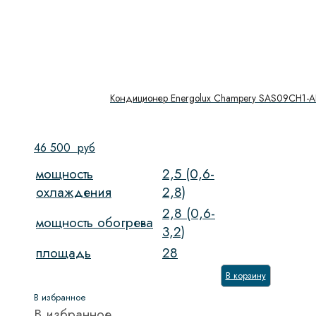
Кондиционер Energolux Champery SAS09CH1-A
46 500
руб
мощность
2,5 (0,6-
охлаждения
2,8)
2,8 (0,6-
мощность обогрева
3,2)
площадь
28
В корзину
В избранное
В избранное