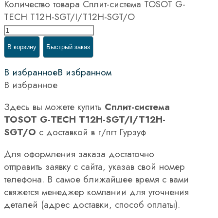
Количество товара Сплит-система TOSOT G-
TECH T12H-SGT/I/T12H-SGT/O
В корзину
Быстрый заказ
В избранное
В избранном
В избранное
Здесь вы можете купить
Сплит-система
TOSOT G-TECH T12H-SGT/I/T12H-
SGT/O
с доставкой в г/пгт Гурзуф
Для оформления заказа достаточно
отправить заявку с сайта, указав свой номер
телефона. В самое ближайшее время с вами
свяжется менеджер компании для уточнения
деталей (адрес доставки, способ оплаты).