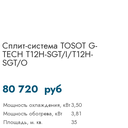
Сплит-система TOSOT G-
TECH T12H-SGT/I/T12H-
SGT/O
80 720
руб
Мощность охлаждения, кВт
3,50
Мощность обогрева, кВт
3,81
Площадь, м. кв.
35