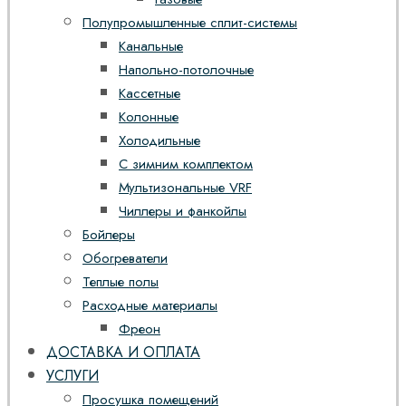
Полупромышленные сплит-системы
Канальные
Напольно-потолочные
Кассетные
Колонные
Холодильные
С зимним комплектом
Мультизональные VRF
Чиллеры и фанкойлы
Бойлеры
Обогреватели
Теплые полы
Расходные материалы
Фреон
ДОСТАВКА И ОПЛАТА
УСЛУГИ
Просушка помещений