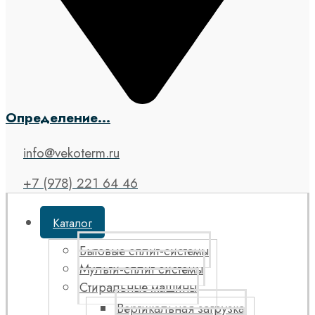
Определение...
info@vekoterm.ru
+7 (978) 221 64 46
Каталог
Бытовые сплит-системы
Мульти-сплит системы
Стиральные машины
Вертикальная загрузка