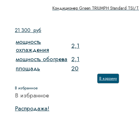
Кондиционер Green TRIUMPH Standard TSI/
21 300
руб
мощность
2,1
охлаждения
мощность обогрева
2,1
площадь
20
В корзину
В избранное
В избранное
Распродажа!