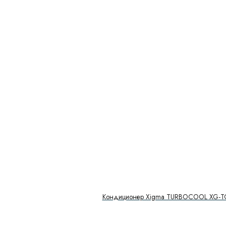
Кондиционер Xigma TURBOCOOL XG-T