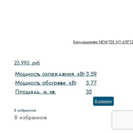
Кондиционер NEWTEK NT-65P1
23 990
руб
Мощность охлаждения, кВт
3,59
Мощность обогрева, кВт
3,77
Площадь, м. кв.
35
В корзину
В избранное
В избранное