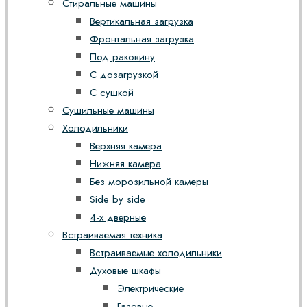
Стиральные машины
Вертикальная загрузка
Фронтальная загрузка
Под раковину
С дозагрузкой
С сушкой
Сушильные машины
Холодильники
Верхняя камера
Нижняя камера
Без морозильной камеры
Side by side
4-х дверные
Встраиваемая техника
Встраиваемые холодильники
Духовые шкафы
Электрические
Газовые