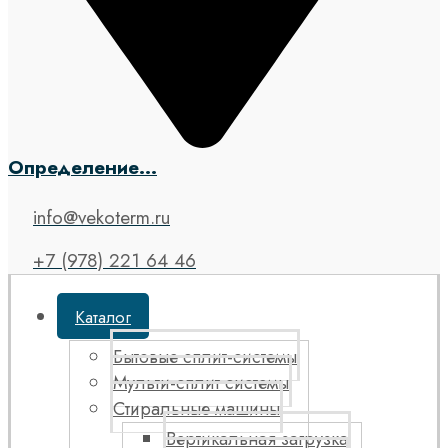
Определение...
info@vekoterm.ru
+7 (978) 221 64 46
Каталог
Бытовые сплит-системы
Мульти-сплит системы
Стиральные машины
Вертикальная загрузка