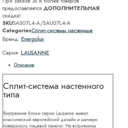
При заказе 3х и более товаров
предоставляется
ДОПОЛНИТЕЛЬНАЯ
скидка!
SKU
SAS07L4-A/SAU07L4-A
Categories
Сплит-системы настенные
Бренд:
Energolux
Серия:
LAUSANNE
Описание
Сплит-система настенного
типа
Внутренние блоки серии Lausanne имеют
классический европейский дизайн и матовую
поверхность лицевой панели. На встроенном