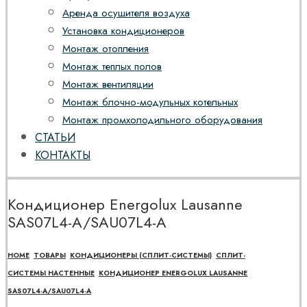
Аренда осушителя воздуха
Установка кондиционеров
Монтаж отопления
Монтаж теплых полов
Монтаж вентиляции
Монтаж блочно-модульных котельных
Монтаж промхолодильного оборудования
СТАТЬИ
КОНТАКТЫ
Кондиционер Energolux Lausanne
SAS07L4-A/SAU07L4-A
HOME
ТОВАРЫ
КОНДИЦИОНЕРЫ (СПЛИТ-СИСТЕМЫ)
СПЛИТ-
СИСТЕМЫ НАСТЕННЫЕ
КОНДИЦИОНЕР ENERGOLUX LAUSANNE
SAS07L4-A/SAU07L4-A