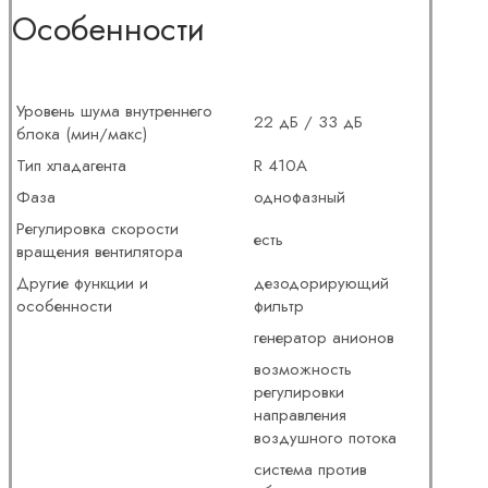
Особенности
Уровень шума внутреннего
22 дБ / 33 дБ
блока (мин/макс)
Тип хладагента
R 410A
Фаза
однофазный
Регулировка скорости
есть
вращения вентилятора
Другие функции и
дезодорирующий
особенности
фильтр
генератор анионов
возможность
регулировки
направления
воздушного потока
система против