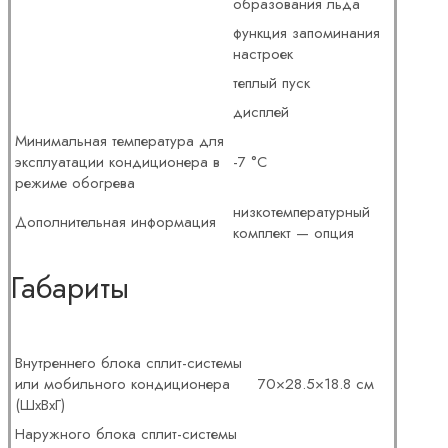
образования льда
функция запоминания
настроек
теплый пуск
дисплей
Минимальная температура для
эксплуатации кондиционера в
-7 °С
режиме обогрева
низкотемпературный
Дополнительная информация
комплект — опция
Габариты
Внутреннего блока сплит-системы
или мобильного кондиционера
70×28.5×18.8 см
(ШxВxГ)
Наружного блока сплит-системы