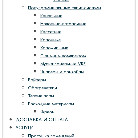
Полупромышленные сплит-системы
Канальные
Напольно-потолочные
Кассетные
Колонные
Холодильные
С зимним комплектом
Мультизональные VRF
Чиллеры и фанкойлы
Бойлеры
Обогреватели
Теплые полы
Расходные материалы
Фреон
ДОСТАВКА И ОПЛАТА
УСЛУГИ
Просушка помещений