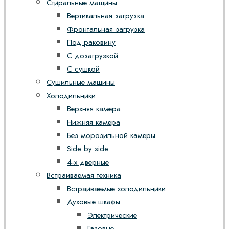
Стиральные машины
Вертикальная загрузка
Фронтальная загрузка
Под раковину
С дозагрузкой
С сушкой
Сушильные машины
Холодильники
Верхняя камера
Нижняя камера
Без морозильной камеры
Side by side
4-х дверные
Встраиваемая техника
Встраиваемые холодильники
Духовые шкафы
Электрические
Газовые