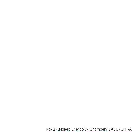
Кондиционер Energolux Champery SAS07CH1-A