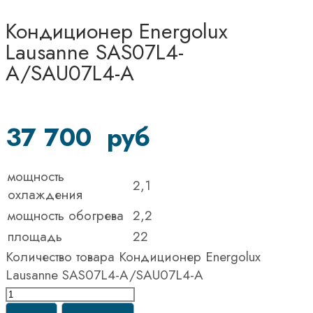
Кондиционер Energolux
Lausanne SAS07L4-
A/SAU07L4-A
37 700
руб
мощность
2,1
охлаждения
мощность обогрева
2,2
площадь
22
Количество товара Кондиционер Energolux
Lausanne SAS07L4-A/SAU07L4-A