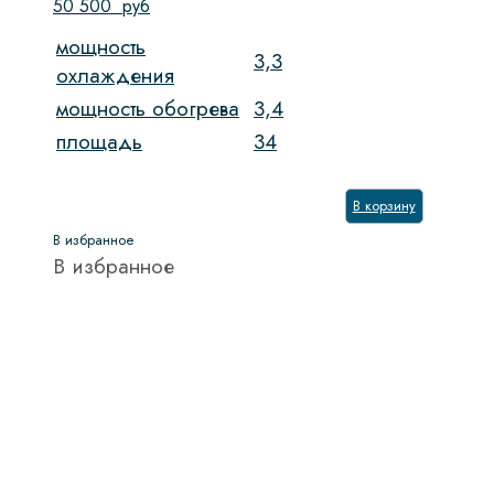
50 500
руб
мощность
3,3
охлаждения
мощность обогрева
3,4
площадь
34
В корзину
В избранное
В избранное