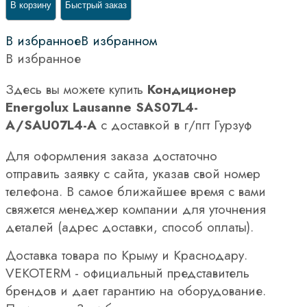
В корзину
Быстрый заказ
В избранное
В избранном
В избранное
Здесь вы можете купить
Кондиционер
Energolux Lausanne SAS07L4-
A/SAU07L4-A
с доставкой в г/пгт Гурзуф
Для оформления заказа достаточно
отправить заявку с сайта, указав свой номер
телефона. В самое ближайшее время с вами
свяжется менеджер компании для уточнения
деталей (адрес доставки, способ оплаты).
Доставка товара по Крыму и Краснодару.
VEKOTERM - официальный представитель
брендов и дает гарантию на оборудование.