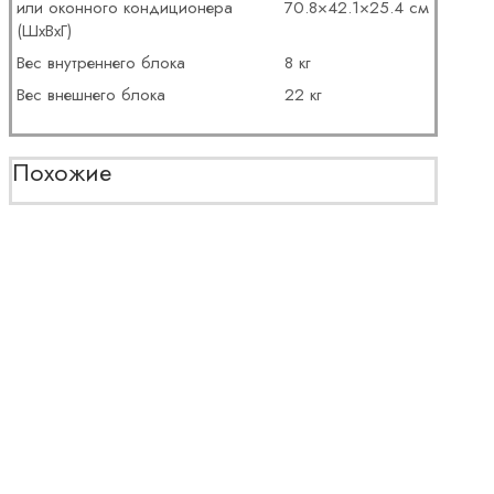
или оконного кондиционера
70.8×42.1×25.4 см
(ШxВxГ)
Вес внутреннего блока
8 кг
Вес внешнего блока
22 кг
Похожие