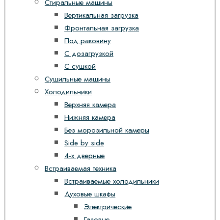
Стиральные машины
Вертикальная загрузка
Фронтальная загрузка
Под раковину
С дозагрузкой
С сушкой
Сушильные машины
Холодильники
Верхняя камера
Нижняя камера
Без морозильной камеры
Side by side
4-х дверные
Встраиваемая техника
Встраиваемые холодильники
Духовые шкафы
Электрические
Газовые