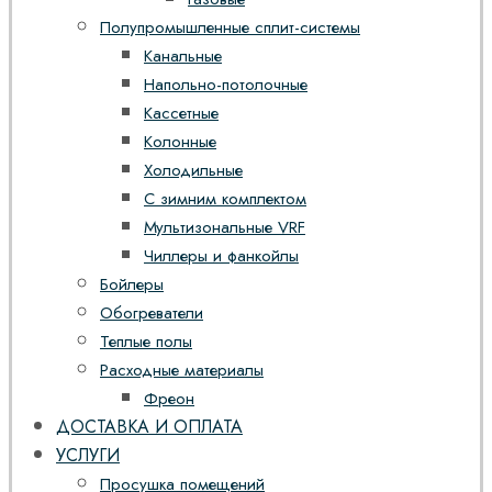
Полупромышленные сплит-системы
Канальные
Напольно-потолочные
Кассетные
Колонные
Холодильные
С зимним комплектом
Мультизональные VRF
Чиллеры и фанкойлы
Бойлеры
Обогреватели
Теплые полы
Расходные материалы
Фреон
ДОСТАВКА И ОПЛАТА
УСЛУГИ
Просушка помещений