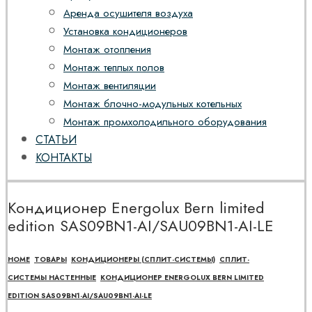
Аренда осушителя воздуха
Установка кондиционеров
Монтаж отопления
Монтаж теплых полов
Монтаж вентиляции
Монтаж блочно-модульных котельных
Монтаж промхолодильного оборудования
СТАТЬИ
КОНТАКТЫ
Кондиционер Energolux Bern limited
edition SAS09BN1-AI/SAU09BN1-AI-LE
HOME
ТОВАРЫ
КОНДИЦИОНЕРЫ (СПЛИТ-СИСТЕМЫ)
СПЛИТ-
СИСТЕМЫ НАСТЕННЫЕ
КОНДИЦИОНЕР ENERGOLUX BERN LIMITED
EDITION SAS09BN1-AI/SAU09BN1-AI-LE