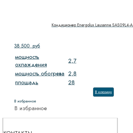
Кондиционер Energolux Lausanne SAS09L4-
38 500
руб
мощность
2,7
охлаждения
мощность обогрева
2,8
площадь
28
В корзину
В избранное
В избранное