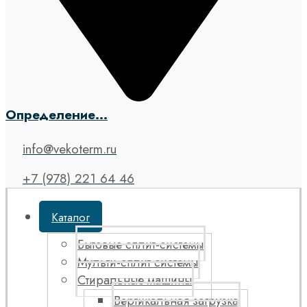
Определение...
info@vekoterm.ru
+7 (978) 221 64 46
Каталог
Бытовые сплит-системы
Мульти-сплит системы
Стиральные машины
Вертикальная загрузка