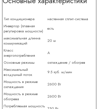
Основные характеристики
Тип кондиционера
настенная сплит-система
Инвертор (плавная
есть
регулировка мощности)
максимальная длинна
20 м
коммуникаций
Класс
A
энергопотребления
Основные режимы
охлаждение / обогрев
Максимальный
9.5 куб. м/мин
воздушный поток
Мощность в режиме
2600 Вт
охлаждения
Мощность в режиме
2600 Вт
обогрева
Потребляемая мощность
750 Вт