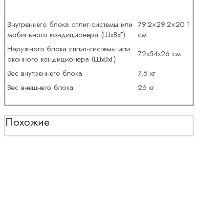
Внутреннего блока сплит-системы или
79.2×29.2×20.1
мобильного кондиционера (ШxВxГ)
см
Наружного блока сплит-системы или
72x54x26 см
оконного кондиционера (ШxВxГ)
Вес внутреннего блока
7.5 кг
Вес внешнего блока
26 кг
Похожие