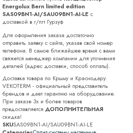
Energolux Bern limited edition
SAS09BN1-AI/SAU09BN1-AI-LE
с
доставкой в г/пгт Гурзуф
Для оформления заказа достаточно
отправить заявку с сайта, указав свой номер
телефона. В самое ближайшее время с вами
свяжется менеджер компании для уточнения
деталей (адрес доставки, способ оплаты).
Доставка товара по Крыму и Краснодару.
VEKOTERM - официальный представитель
брендов и дает гарантию на оборудование.
При заказе 3х и более товаров
предоставляется
ДОПОЛНИТЕЛЬНАЯ
скидка!
SKU
SAS09BN1-AI/SAU09BN1-AI-LE
Categories
Сплит-системы настенные