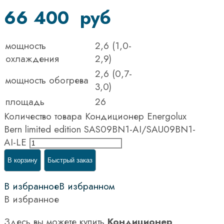
66 400
руб
мощность
2,6 (1,0-
охлаждения
2,9)
2,6 (0,7-
мощность обогрева
3,0)
площадь
26
Количество товара Кондиционер Energolux
Bern limited edition SAS09BN1-AI/SAU09BN1-
AI-LE
В корзину
Быстрый заказ
В избранное
В избранном
В избранное
Здесь вы можете купить
Кондиционер