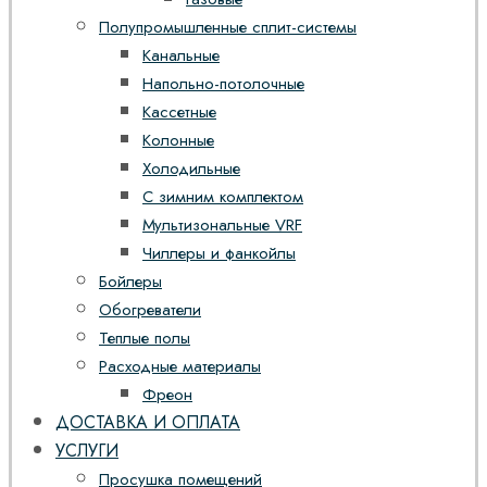
Полупромышленные сплит-системы
Канальные
Напольно-потолочные
Кассетные
Колонные
Холодильные
С зимним комплектом
Мультизональные VRF
Чиллеры и фанкойлы
Бойлеры
Обогреватели
Теплые полы
Расходные материалы
Фреон
ДОСТАВКА И ОПЛАТА
УСЛУГИ
Просушка помещений