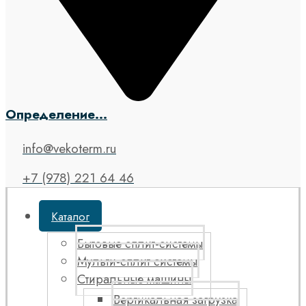
Определение...
info@vekoterm.ru
+7 (978) 221 64 46
Каталог
Бытовые сплит-системы
Мульти-сплит системы
Стиральные машины
Вертикальная загрузка