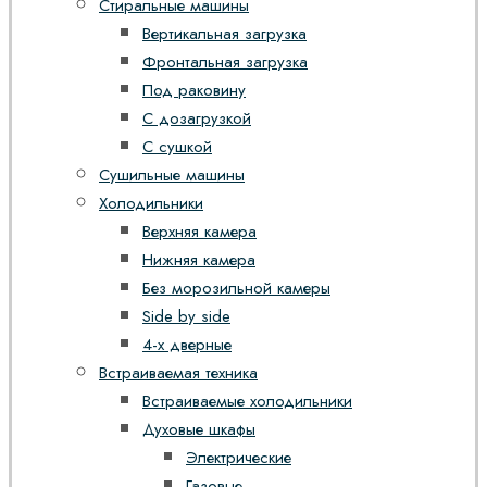
Стиральные машины
Вертикальная загрузка
Фронтальная загрузка
Под раковину
С дозагрузкой
С сушкой
Сушильные машины
Холодильники
Верхняя камера
Нижняя камера
Без морозильной камеры
Side by side
4-х дверные
Встраиваемая техника
Встраиваемые холодильники
Духовые шкафы
Электрические
Газовые