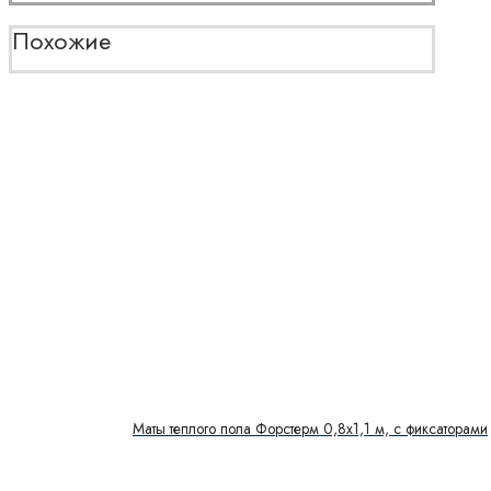
Похожие
Маты теплого пола Форстерм 0,8х1,1 м, с фиксаторами