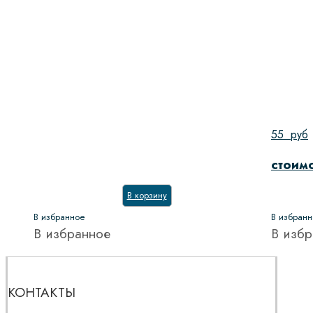
55
руб
стоим
В корзину
В избранное
В избран
В избранное
В избр
КОНТАКТЫ