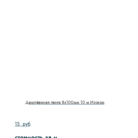
Демпферная лента 8х100мм 10 м Изоком
13
руб
стоимость за м.