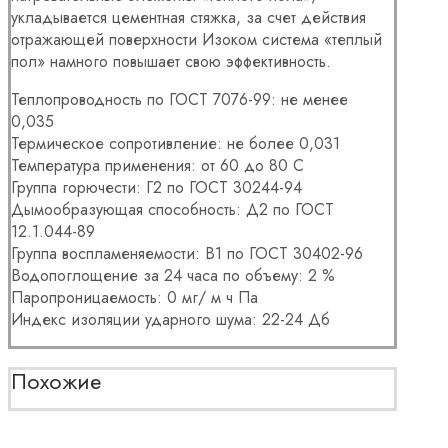
укладывается цементная стяжка, за счет действия
отражающей поверхности Изоком система «теплый
пол» намного повышает свою эффективность.
Теплопроводность по ГОСТ 7076-99: не менее
0,035
Термическое сопротивление: не более 0,031
Температура применения: от 60 до 80 С
Группа горючести: Г2 по ГОСТ 30244-94
Дымообразующая способность: Д2 по ГОСТ
12.1.044-89
Группа воспламеняемости: В1 по ГОСТ 30402-96
Водопоглощение за 24 часа по объему: 2 %
Паропроницаемость: 0 мг/ м ч Па
Индекс изоляции ударного шума: 22-24 Дб
Похожие