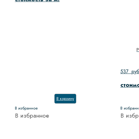
537
ру
стоимо
В корзину
В избранное
В избран
В избранное
В избр