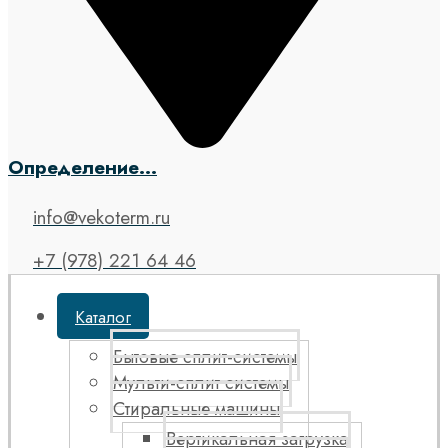
Определение...
info@vekoterm.ru
+7 (978) 221 64 46
Каталог
Бытовые сплит-системы
Мульти-сплит системы
Стиральные машины
Вертикальная загрузка