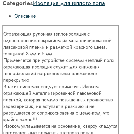
Categories
Изоляция для теплого пола
Описание
Отражающая рулонная теплоизоляция с
односторонним покрытием из металлизированной
лавсановой пленки и разметкой красного цвета,
толщиной 3 мм и 5 мм.
Применяется при устройстве системы «теплый пол»
отражающая изоляция служит для снижения
теплоизоляции нагревательных элементов к
перекрытию.
В таких системах следует применять Изоком
отражающей металлизированной лавсановой
пленкой, которая помимо повышенных прочностных
характеристик, не вступает в реакцию и не
разрушается от соприкосновения с цементом, что
крайне важно!!!
Изоком укладывается на основание, сверху кладутся
нагревательные элементы «теплого пола»,