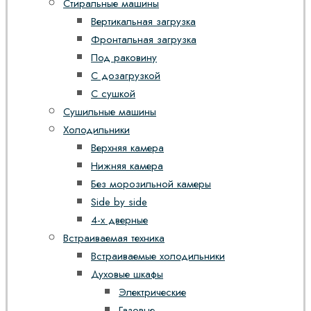
Стиральные машины
Вертикальная загрузка
Фронтальная загрузка
Под раковину
С дозагрузкой
С сушкой
Сушильные машины
Холодильники
Верхняя камера
Нижняя камера
Без морозильной камеры
Side by side
4-х дверные
Встраиваемая техника
Встраиваемые холодильники
Духовые шкафы
Электрические
Газовые