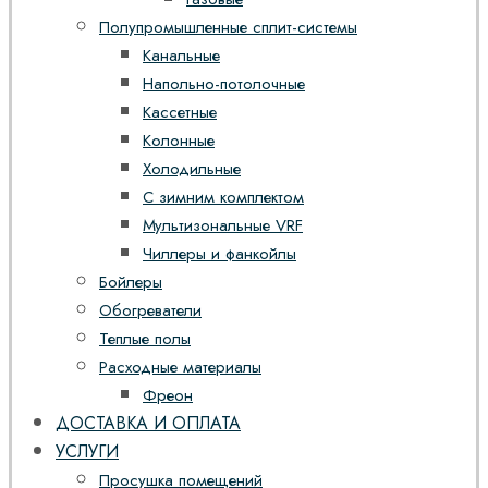
Полупромышленные сплит-системы
Канальные
Напольно-потолочные
Кассетные
Колонные
Холодильные
С зимним комплектом
Мультизональные VRF
Чиллеры и фанкойлы
Бойлеры
Обогреватели
Теплые полы
Расходные материалы
Фреон
ДОСТАВКА И ОПЛАТА
УСЛУГИ
Просушка помещений