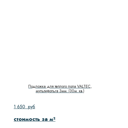
Подложка для теплого пола VALTEC,
мультифольга 3мм. (30м. кв.)
1 650
руб
стоимость за м²