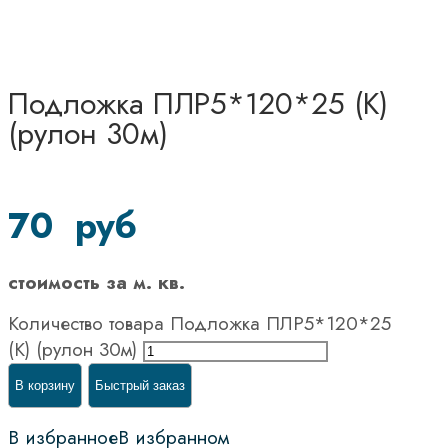
Подложка ПЛР5*120*25 (К)
(рулон 30м)
70
руб
стоимость за м. кв.
Количество товара Подложка ПЛР5*120*25
(К) (рулон 30м)
В корзину
Быстрый заказ
В избранное
В избранном