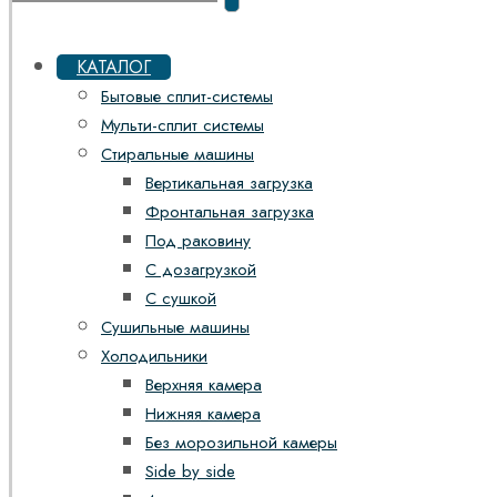
КАТАЛОГ
Бытовые сплит-системы
Мульти-сплит системы
Стиральные машины
Вертикальная загрузка
Фронтальная загрузка
Под раковину
С дозагрузкой
С сушкой
Сушильные машины
Холодильники
Верхняя камера
Нижняя камера
Без морозильной камеры
Side by side