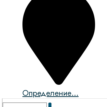
Определение...