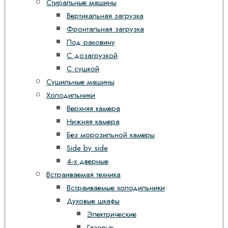
Стиральные машины
Вертикальная загрузка
Фронтальная загрузка
Под раковину
С дозагрузкой
С сушкой
Сушильные машины
Холодильники
Верхняя камера
Нижняя камера
Без морозильной камеры
Side by side
4-х дверные
Встраиваемая техника
Встраиваемые холодильники
Духовые шкафы
Электрические
Газовые