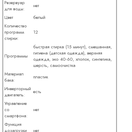
Резервуар
нет
для воды:
Цвет
белый
Количество
программ
12
стирки:
быстрая стирка (15 минут), смешанная,
гигиена (детская одежда), верхняя
Программы
одежда, эко 40-60, хлопок, синтетика,
шерсть, самоочистка
Материал
пластик
бака:
Инверторный
есть
двигатель:
Управление
со
нет
смартфона:
Функция
дозагрузки
нет