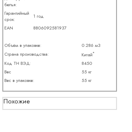
белья:
Гарантийный
1 год
срок:
EAN
8806092581937
Объём в упаковке:
0.286 м3
*
Страна производства:
Китай
Код ТН ВЭД:
8450
Вес
55 кг
Вес в упаковке:
55 кг
Похожие