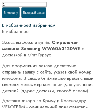
В корзину
Быстрый заказ
В избранное
В избранном
В избранное
Здесь вы можете купить
Стиральная
машина Samsung WW60A3120WE
с
доставкой в г/пгт Гурзуф
Для оформления заказа достаточно
отправить заявку с сайта, указав свой номер
телефона. В самое ближайшее время с вами
свяжется менеджер компании для уточнения
деталей (адрес доставки, способ оплаты).
Доставка товара по Крыму и Краснодару.
VEKOTERM - официальный представитель