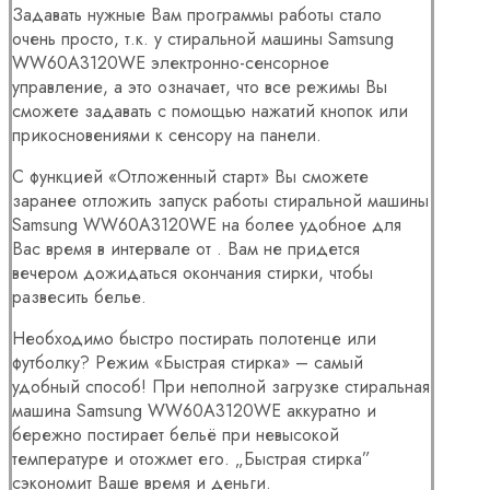
Задавать нужные Вам программы работы стало
очень просто, т.к. у стиральной машины Samsung
WW60A3120WE электронно-сенсорное
управление, а это означает, что все режимы Вы
сможете задавать с помощью нажатий кнопок или
прикосновениями к сенсору на панели.
С функцией «Отложенный старт» Вы сможете
заранее отложить запуск работы стиральной машины
Samsung WW60A3120WE на более удобное для
Вас время в интервале от . Вам не придется
вечером дожидаться окончания стирки, чтобы
развесить белье.
Необходимо быстро постирать полотенце или
футболку? Режим «Быстрая стирка» – самый
удобный способ! При неполной загрузке стиральная
машина Samsung WW60A3120WE аккуратно и
бережно постирает бельё при невысокой
температуре и отожмет его. „Быстрая стирка”
сэкономит Ваше время и деньги.