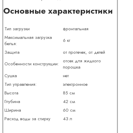
Основные характеристики
Тип загрузки
фронтальная
Максимальная загрузка
6 кг
белья:
Защита
от протечек, от детей
отсек для жидкого
Особенности конструкции:
порошка
Сушка
нет
Тип управления:
электронное
Высота
85 см
Глубина
42 см
Ширина
60 см
Расход воды за стирку
43 л