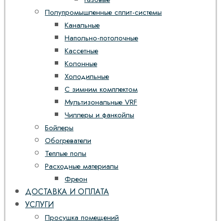
Полупромышленные сплит-системы
Канальные
Напольно-потолочные
Кассетные
Колонные
Холодильные
С зимним комплектом
Мультизональные VRF
Чиллеры и фанкойлы
Бойлеры
Обогреватели
Теплые полы
Расходные материалы
Фреон
ДОСТАВКА И ОПЛАТА
УСЛУГИ
Просушка помещений