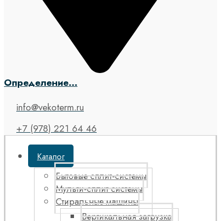
Определение...
info@vekoterm.ru
+7 (978) 221 64 46
Каталог
Бытовые сплит-системы
Мульти-сплит системы
Стиральные машины
Вертикальная загрузка