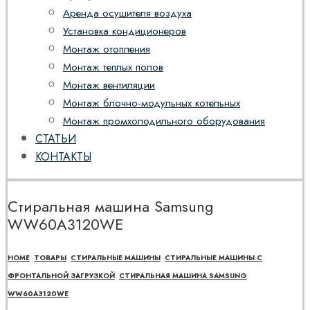
Аренда осушителя воздуха
Установка кондиционеров
Монтаж отопления
Монтаж теплых полов
Монтаж вентиляции
Монтаж блочно-модульных котельных
Монтаж промхолодильного оборудования
СТАТЬИ
КОНТАКТЫ
Стиральная машина Samsung
WW60A3120WE
HOME
ТОВАРЫ
СТИРАЛЬНЫЕ МАШИНЫ
СТИРАЛЬНЫЕ МАШИНЫ С
ФРОНТАЛЬНОЙ ЗАГРУЗКОЙ
СТИРАЛЬНАЯ МАШИНА SAMSUNG
WW60A3120WE