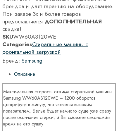
брендов и дает гарантию на оборудование.
При заказе 3х и более товаров
предоставляется
ДОПОЛНИТЕЛЬНАЯ
скидка!
SKU
WW60A3120WE
Categories
Стиральные машины с
фронтальной загрузкой
Бренд:
Samsung
Описание
Максимальная скорость отжима стиральной машины
Samsung WW60A3120WE – 1200 оборотов
центрифуги в минуту, что является высоким
показателем. Белье будет намного суше уже сразу
после окончания стирки, и Вы сможете сэкономить
время на его сушку.