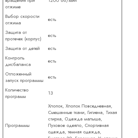
вращения при
1200 об/мин
отжиме
Выбор скорости
есть
отжима
Защита от
есть
протечек (корпус)
Защита от детей
есть
Контроль
есть
дисбаланса
Отложенный
есть
запуск программы
Количество
13
программ
Хлопок, Хлопок Повседневная,
Смешанные ткани, Гигиена, Тихая
стирка, Одежда малыша,
Программы
Пуховое одеяло, Спортивная
одежда, темная одежда,