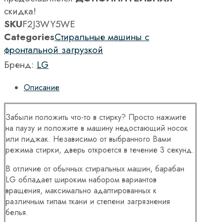
скидка!
SKU
F2J3WY5WE
Categories
Стиральные машины с
фронтальной загрузкой
Бренд:
LG
Описание
Забыли положить что-то в стирку? Просто нажмите
на паузу и положите в машину недостающий носок
или пиджак. Независимо от выбранного Вами
режима стирки, дверь откроется в течение 3 секунд.
В отличие от обычных стиральных машин, барабан
LG обладает широким набором вариантов
вращения, максимально адаптированных к
различным типам ткани и степени загрязнения
белья.