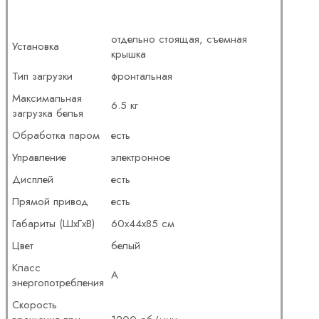
отдельно стоящая, съемная
Установка
крышка
Тип загрузки
фронтальная
Максимальная
6.5 кг
загрузка белья
Обработка паром
есть
Управление
электронное
Дисплей
есть
Прямой привод
есть
Габариты (ШxГxВ)
60x44x85 см
Цвет
белый
Класс
A
энергопотребления
Скорость