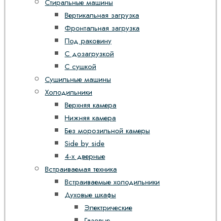
Стиральные машины
Вертикальная загрузка
Фронтальная загрузка
Под раковину
С дозагрузкой
С сушкой
Сушильные машины
Холодильники
Верхняя камера
Нижняя камера
Без морозильной камеры
Side by side
4-х дверные
Встраиваемая техника
Встраиваемые холодильники
Духовые шкафы
Электрические
Газовые