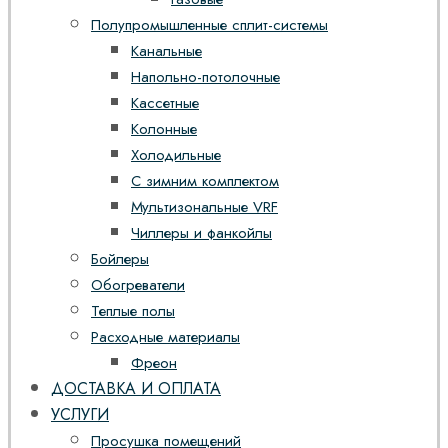
Полупромышленные сплит-системы
Канальные
Напольно-потолочные
Кассетные
Колонные
Холодильные
С зимним комплектом
Мультизональные VRF
Чиллеры и фанкойлы
Бойлеры
Обогреватели
Теплые полы
Расходные материалы
Фреон
ДОСТАВКА И ОПЛАТА
УСЛУГИ
Просушка помещений