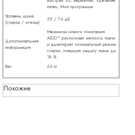
Быстрая 30, Бережная, Удаление
пятен, Моя программа
Уровень шума
55 / 74 дБ
(стирка / отжим)
Механизм нового поколения
AIDD™ распознает мягкость ткани
Дополнительная
и адаптирует оптимальный режим
информация
стирки, повышая защиту ткани до
18 %
Вес
63 кг
Похожие