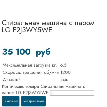
Стиральная машина с паром
LG F2J3WY5WE
35 100
руб
Максимальная загрузка кг.
6.5
Скорость вращения об/мин
1200
Дисплей
Есть
Количество товара Стиральная машина с
паром LG F2J3WY5WE
В корзину
Быстрый заказ