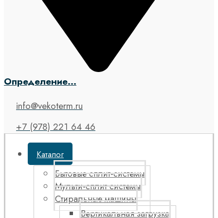
Определение...
info@vekoterm.ru
+7 (978) 221 64 46
Каталог
Бытовые сплит-системы
Мульти-сплит системы
Стиральные машины
Вертикальная загрузка