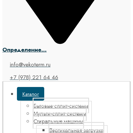
Определение...
info@vekoterm.ru
+7 (978) 221 64 46
Каталог
Бытовые сплит-системы
Мульти-сплит системы
Стиральные машины
Вертикальная загрузка