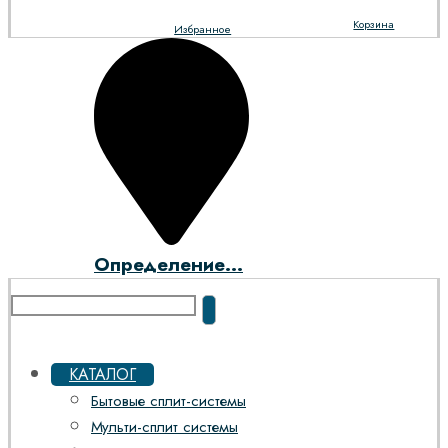
Корзина
Избранное
Определение...
КАТАЛОГ
Бытовые сплит-системы
Мульти-сплит системы