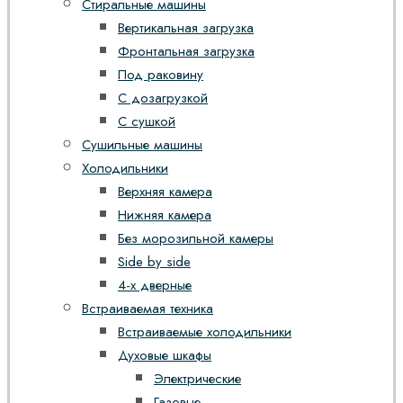
Стиральные машины
Вертикальная загрузка
Фронтальная загрузка
Под раковину
С дозагрузкой
С сушкой
Сушильные машины
Холодильники
Верхняя камера
Нижняя камера
Без морозильной камеры
Side by side
4-х дверные
Встраиваемая техника
Встраиваемые холодильники
Духовые шкафы
Электрические
Газовые