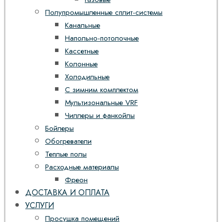
Полупромышленные сплит-системы
Канальные
Напольно-потолочные
Кассетные
Колонные
Холодильные
С зимним комплектом
Мультизональные VRF
Чиллеры и фанкойлы
Бойлеры
Обогреватели
Теплые полы
Расходные материалы
Фреон
ДОСТАВКА И ОПЛАТА
УСЛУГИ
Просушка помещений