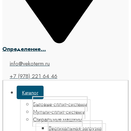
Определение...
info@vekoterm.ru
+7 (978) 221 64 46
Каталог
Бытовые сплит-системы
Мульти-сплит системы
Стиральные машины
Вертикальная загрузка