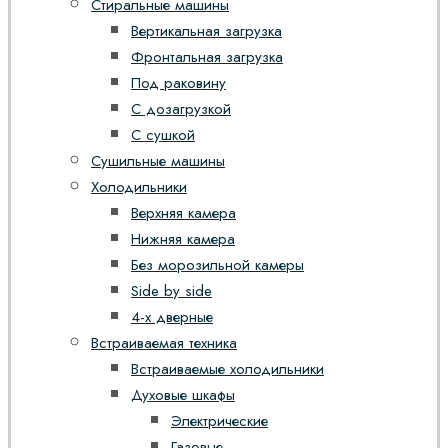
Стиральные машины
Вертикальная загрузка
Фронтальная загрузка
Под раковину
С дозагрузкой
С сушкой
Сушильные машины
Холодильники
Верхняя камера
Нижняя камера
Без морозильной камеры
Side by side
4-х дверные
Встраиваемая техника
Встраиваемые холодильники
Духовые шкафы
Электрические
Газовые