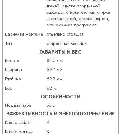
тканей, стирка спортивной
одежды, стирка хлопка, стирка
цветных вещей, стирка шерсти,
экономичная программа
Варианты монтажа
отдельно стоящая
Тип
стиральная машина
ГАБАРИТЫ И ВЕС
Высота
84.5 см
Ширина
59.7 см
Глубина
52.7 см
Вес
62 кг
ОСОБЕННОСТИ
Подача пара
есть
ЭФФЕКТИВНОСТЬ И ЭНЕРГОПОТРЕБЛЕНИЕ
Класс стирки
A
Класс отжима
B