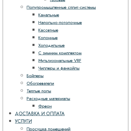
Полупромышленные сплит-системы
Канальные
Напольно-потолочные
Кассетные
Колонные
Холодильные
С зимним комплектом
Мультизональные VRF
Чиллеры и фанкойлы
Бойлеры
Обогреватели
Теплые полы
Расходные материалы
Фреон
ДОСТАВКА И ОПЛАТА
УСЛУГИ
Просушка помещений