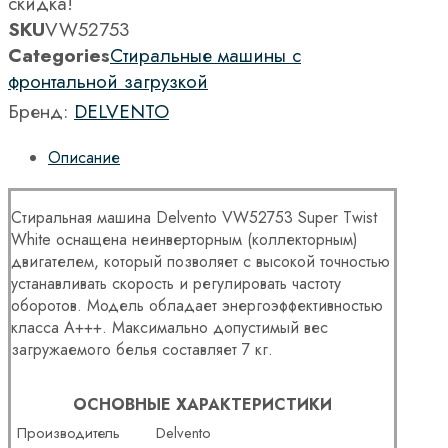
скидка!
SKU
VW52753
Categories
Стиральные машины с
фронтальной загрузкой
Бренд:
DELVENTO
Описание
Стиральная машина Delvento VW52753 Super Twist
White оснащена неинверторным (коллекторным)
двигателем, который позволяет с высокой точностью
устанавливать скорость и регулировать частоту
оборотов. Модель обладает энергоэффективностью
класса А+++. Максимально допустимый вес
загружаемого белья составляет 7 кг.
ОСНОВНЫЕ ХАРАКТЕРИСТИКИ
Производитель
Delvento