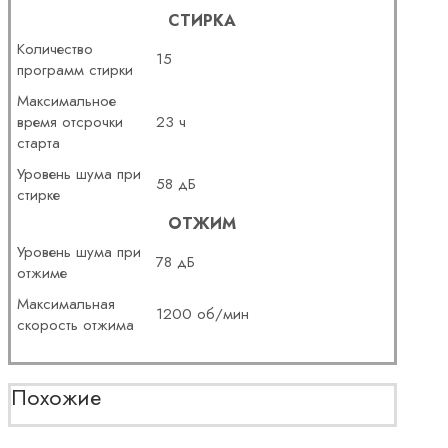
СТИРКА
Количество
15
программ стирки
Максимальное
время отсрочки
23 ч
старта
Уровень шума при
58 дБ
стирке
ОТЖИМ
Уровень шума при
78 дБ
отжиме
Максимальная
1200 об/мин
скорость отжима
Похожие