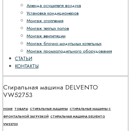
Аренда осушителя воздуха
Установка кондиционеров
Монтаж отопления
Монтаж теплых полов
Монтаж вентиляции
Монтаж блочно-модульных котельных
Монтаж промхолодильного оборудования
СТАТЬИ
КОНТАКТЫ
Стиральная машина DELVENTO
VW52753
HOME
ТОВАРЫ
СТИРАЛЬНЫЕ МАШИНЫ
СТИРАЛЬНЫЕ МАШИНЫ С
ФРОНТАЛЬНОЙ ЗАГРУЗКОЙ
СТИРАЛЬНАЯ МАШИНА DELVENTO
VW52753