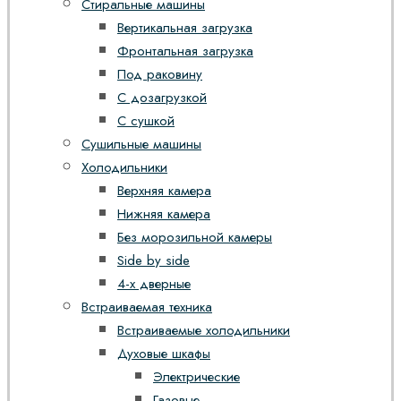
Стиральные машины
Вертикальная загрузка
Фронтальная загрузка
Под раковину
С дозагрузкой
С сушкой
Сушильные машины
Холодильники
Верхняя камера
Нижняя камера
Без морозильной камеры
Side by side
4-х дверные
Встраиваемая техника
Встраиваемые холодильники
Духовые шкафы
Электрические
Газовые