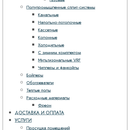
Полупромышленные сплит-системы
Канальные
Напольно-потолочные
Кассетные
Колонные
Холодильные
С зимним комплектом
Мультизональные VRF
Чиллеры и фанкойлы
Бойлеры
Обогреватели
Теплые полы
Расходные материалы
Фреон
ДОСТАВКА И ОПЛАТА
УСЛУГИ
Просушка помещений