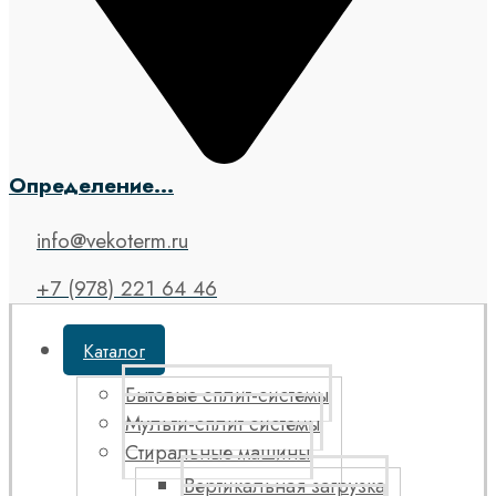
Определение...
info@vekoterm.ru
+7 (978) 221 64 46
Каталог
Бытовые сплит-системы
Мульти-сплит системы
Стиральные машины
Вертикальная загрузка