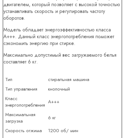
двигателем, который позволяет с высокой точностью
устанавливать скорость и регулировать частоту
оборотов.
Модель обладает энергоэффективностью класса
А+++. Данный класс энергопотребления поможет
сэкономить энергию при стирке.
Максимально допустимый вес загружаемого белья
составляет 6 кг.
Тип
стиральная машина
Тип управления
кнопочный
Класс
A+++
энергопотребления
Максимальная
6 кг
загрузка
Скорость отжима
1200 об/ мин