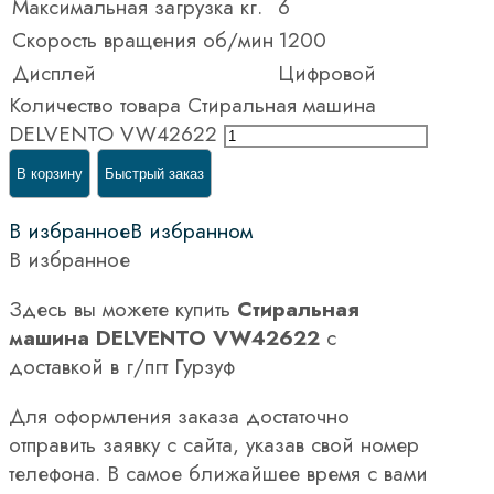
Максимальная загрузка кг.
6
Скорость вращения об/мин
1200
Дисплей
Цифровой
Количество товара Стиральная машина
DELVENTO VW42622
В корзину
Быстрый заказ
В избранное
В избранном
В избранное
Здесь вы можете купить
Стиральная
машина DELVENTO VW42622
с
доставкой в г/пгт Гурзуф
Для оформления заказа достаточно
отправить заявку с сайта, указав свой номер
телефона. В самое ближайшее время с вами