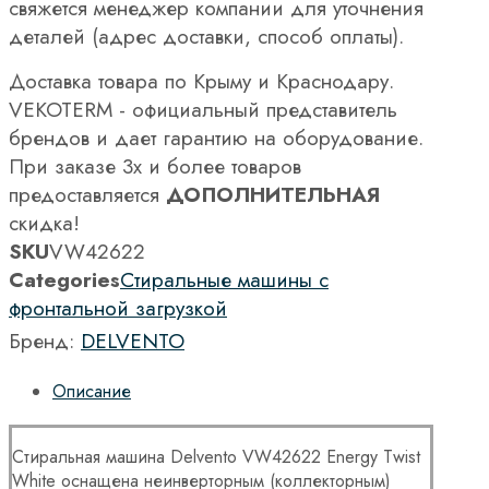
свяжется менеджер компании для уточнения
деталей (адрес доставки, способ оплаты).
Доставка товара по Крыму и Краснодару.
VEKOTERM - официальный представитель
брендов и дает гарантию на оборудование.
При заказе 3х и более товаров
предоставляется
ДОПОЛНИТЕЛЬНАЯ
скидка!
SKU
VW42622
Categories
Стиральные машины с
фронтальной загрузкой
Бренд:
DELVENTO
Описание
Стиральная машина Delvento VW42622 Energy Twist
White оснащена неинверторным (коллекторным)