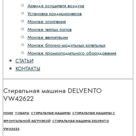
Аренда осушителя воздуха
Установка кондиционеров
Монтаж отопления
Монтаж теплых полов
Монтаж вентиляции
Монтаж блочно-модульных котельных
Монтаж промхолодильного оборудования
СТАТЬИ
КОНТАКТЫ
Стиральная машина DELVENTO
VW42622
HOME
ТОВАРЫ
СТИРАЛЬНЫЕ МАШИНЫ
СТИРАЛЬНЫЕ МАШИНЫ С
ФРОНТАЛЬНОЙ ЗАГРУЗКОЙ
СТИРАЛЬНАЯ МАШИНА DELVENTO
VW42622