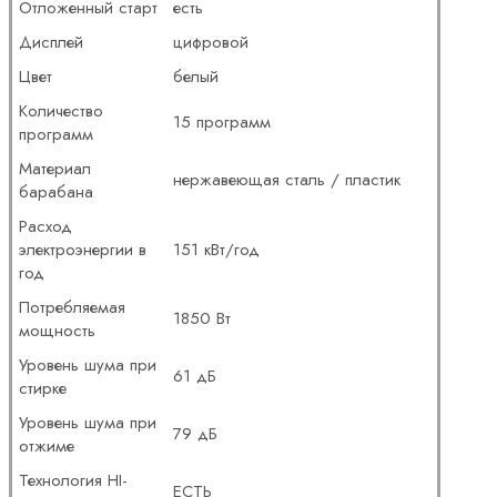
Отложенный старт
есть
Дисплей
цифровой
Цвет
белый
Количество
15 программ
программ
Материал
нержавеющая сталь / пластик
барабана
Расход
электроэнергии в
151 кВт/год
год
Потребляемая
1850 Вт
мощность
Уровень шума при
61 дБ
стирке
Уровень шума при
79 дБ
отжиме
Технология HI-
ЕСТЬ