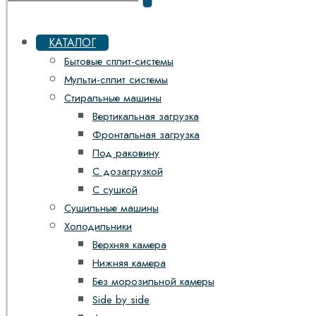
КАТАЛОГ
Бытовые сплит-системы
Мульти-сплит системы
Стиральные машины
Вертикальная загрузка
Фронтальная загрузка
Под раковину
С дозагрузкой
С сушкой
Сушильные машины
Холодильники
Верхняя камера
Нижняя камера
Без морозильной камеры
Side by side