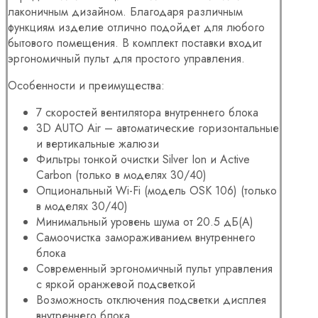
лаконичным дизайном. Благодаря различным
функциям изделие отлично подойдет для любого
бытового помещения. В комплект поставки входит
эргономичный пульт для простого управления.
Особенности и преимущества:
7 скоростей вентилятора внутреннего блока
3D AUTO Air – автоматические горизонтальные
и вертикальные жалюзи
Фильтры тонкой очистки Silver Ion и Active
Carbon (только в моделях 30/40)
Опциональный Wi-Fi (модель OSK 106) (только
в моделях 30/40)
Минимальный уровень шума от 20.5 дБ(А)
Самоочистка замораживанием внутреннего
блока
Современный эргономичный пульт управления
с яркой оранжевой подсветкой
Возможность отключения подсветки дисплея
внутреннего блока