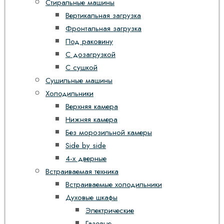
Стиральные машины
Вертикальная загрузка
Фронтальная загрузка
Под раковину
С дозагрузкой
С сушкой
Сушильные машины
Холодильники
Верхняя камера
Нижняя камера
Без морозильной камеры
Side by side
4-х дверные
Встраиваемая техника
Встраиваемые холодильники
Духовые шкафы
Электрические
Газовые