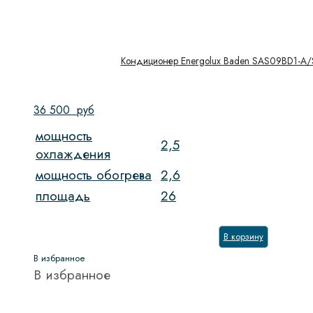
Кондиционер Energolux Baden SAS09BD1-A
36 500
руб
мощность
2,5
охлаждения
мощность обогрева
2,6
площадь
26
В корзину
В избранное
В избранное