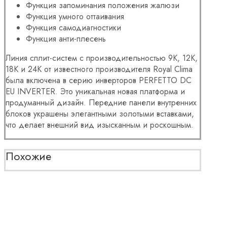
Функция запоминания положения жалюзи
Функция умного оттаивания
Функция самодиагностики
Функция анти-плесень
Линия сплит-систем с производительностью 9K, 12K,
18K и 24K от известного производителя Royal Clima
была включена в серию инверторов PERFETTO DC
EU INVERTER. Это уникальная новая платформа и
продуманный дизайн. Передние панели внутренних
блоков украшены элегантными золотыми вставками,
что делает внешний вид изысканным и роскошным.
Похожие