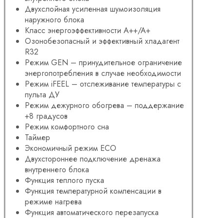
Двухслойная усиленная шумоизоляция
наружного блока
Класс энергоэффективности A++/A+
Озонобезопасный и эффективный хладагент
R32
Режим GEN – принудительное ограничение
энергопотребления в случае необходимости
Режим iFEEL – отслеживание температуры с
пульта ДУ
Режим дежурного обогрева – поддержание
+8 градусов
Режим комфортного сна
Таймер
Экономичный режим ECO
Двухстороннее подключение дренажа
внутреннего блока
Функция теплого пуска
Функция температурной компенсации в
режиме нагрева
Функция автоматического перезапуска