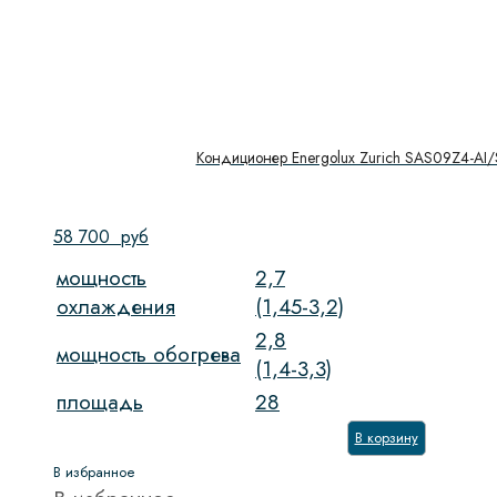
Кондиционер Energolux Zurich SAS09Z4-AI
58 700
руб
мощность
2,7
охлаждения
(1,45-3,2)
2,8
мощность обогрева
(1,4-3,3)
площадь
28
В корзину
В избранное