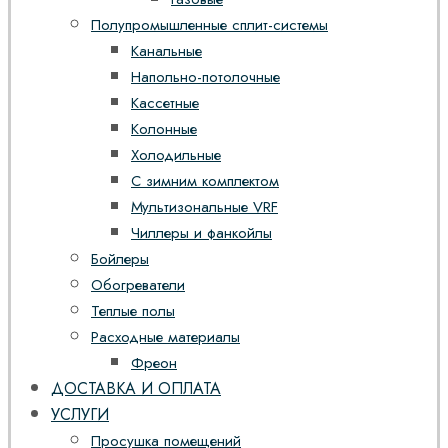
Полупромышленные сплит-системы
Канальные
Напольно-потолочные
Кассетные
Колонные
Холодильные
С зимним комплектом
Мультизональные VRF
Чиллеры и фанкойлы
Бойлеры
Обогреватели
Теплые полы
Расходные материалы
Фреон
ДОСТАВКА И ОПЛАТА
УСЛУГИ
Просушка помещений