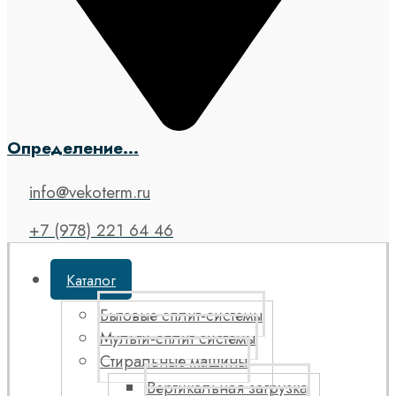
Определение...
info@vekoterm.ru
+7 (978) 221 64 46
Каталог
Бытовые сплит-системы
Мульти-сплит системы
Стиральные машины
Вертикальная загрузка