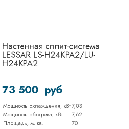
Настенная сплит-система
LESSAR LS-H24KPA2/LU-
H24KPA2
73 500
руб
Мощность охлаждения, кВт
7,03
Мощность обогрева, кВт
7,62
Площадь, м. кв.
70