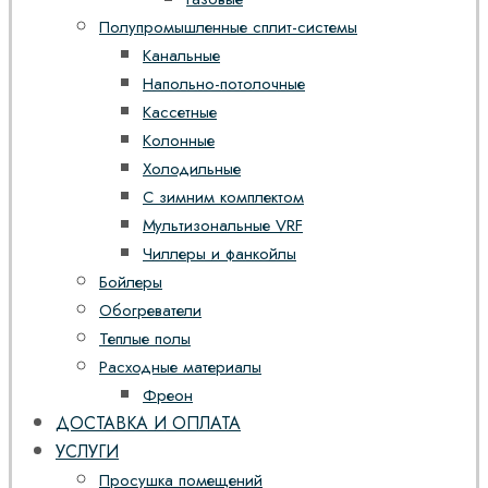
Полупромышленные сплит-системы
Канальные
Напольно-потолочные
Кассетные
Колонные
Холодильные
С зимним комплектом
Мультизональные VRF
Чиллеры и фанкойлы
Бойлеры
Обогреватели
Теплые полы
Расходные материалы
Фреон
ДОСТАВКА И ОПЛАТА
УСЛУГИ
Просушка помещений