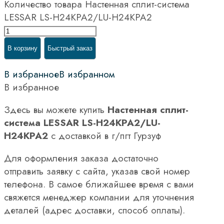
Количество товара Настенная сплит-система
LESSAR LS-H24KPA2/LU-H24KPA2
В корзину
Быстрый заказ
В избранное
В избранном
В избранное
Здесь вы можете купить
Настенная сплит-
система LESSAR LS-H24KPA2/LU-
H24KPA2
с доставкой в г/пгт Гурзуф
Для оформления заказа достаточно
отправить заявку с сайта, указав свой номер
телефона. В самое ближайшее время с вами
свяжется менеджер компании для уточнения
деталей (адрес доставки, способ оплаты).