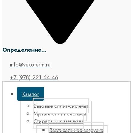
Определение...
info@vekoterm.ru
+7 (978) 221 64 46
Каталог
Бытовые сплит-системы
Мульти-сплит системы
Стиральные машины
Вертикальная загрузка