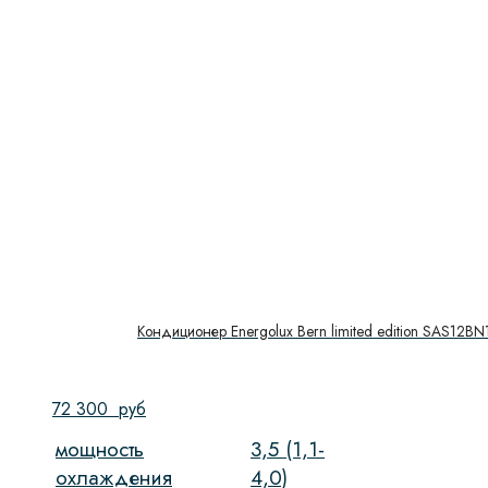
Кондиционер Energolux Bern limited edition SAS12BN
72 300
руб
мощность
3,5 (1,1-
охлаждения
4,0)