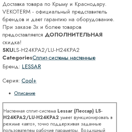
Доставка товара по Крыму и Краснодару.
VEKOTERM - официальный представитель
брендов и дает гарантию на оборудование.
При заказе 3х и более товаров
предоставляется
ДОПОЛНИТЕЛЬНАЯ
скидка!
SKU
LS-H24KPA2/LU-H24KPA2
Categories
Сплит-системы настенные
Бренд:
LESSAR
Серия:
Cool+
Описание
Настенная сплит-система
Lessar (Лессар) LS-
H24KPA2/LU-H24KPA2
умеет функционировать в
режиме «авто», точно поддерживая заданные
пользователем рабочие параметры. Воздушный