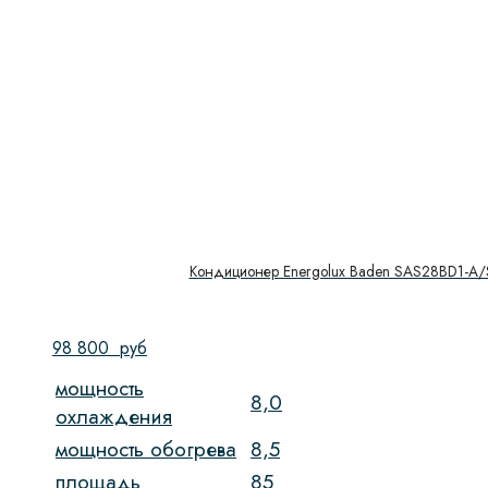
Кондиционер Energolux Baden SAS28BD1-A
98 800
руб
мощность
8,0
охлаждения
мощность обогрева
8,5
площадь
85