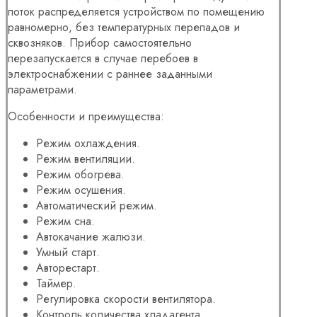
поток распределяется устройством по помещению
равномерно, без температурных перепадов и
сквозняков. Прибор самостоятельно
перезапускается в случае перебоев в
электроснабжении с раннее заданными
параметрами.
Особенности и преимущества:
Режим охлаждения.
Режим вентиляции.
Режим обогрева.
Режим осушения.
Автоматический режим.
Режим сна.
Автокачание жалюзи.
Умный старт.
Авторестарт.
Таймер.
Регулировка скорости вентилятора.
Контроль количества хладагента.