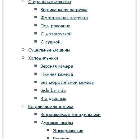
Стиральные машины
Вертикальная загрузка
Фронтальная загрузка
Под раковину
С дозагрузкой
С сушкой
Сушильные машины
Холодильники
Верхняя камера
Нижняя камера
Без морозильной камеры
Side by side
4-х дверные
Встраиваемая техника
Встраиваемые холодильники
Духовые шкафы
Электрические
Газовые