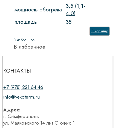
3,5 (1,1-
мощность обогрева
4,0)
площадь
35
В корзину
В избранное
В избранное
КОНТАКТЫ
+7 (978) 221 64 46
info@vekoterm.ru
Адрес:
г. Симферополь
ул. Маяковского 14 лит О офис 1