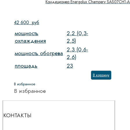
Кондиционер Energolux Champery SAS07CH1-A
42 600
руб
мощность
2,2 (0,3-
охлаждения
2,5)
2,3 (0,6-
мощность обогрева
2,6)
площадь
23
В корзину
В избранное
В избранное
КОНТАКТЫ