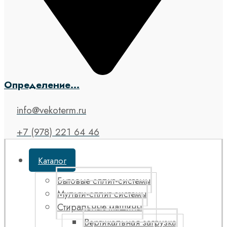
Определение...
info@vekoterm.ru
+7 (978) 221 64 46
Каталог
Бытовые сплит-системы
Мульти-сплит системы
Стиральные машины
Вертикальная загрузка