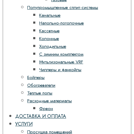
Полупромышленные сплит-системы
Канальные
Напольно-потолочные
Кассетные
Колонные
Холодильные
С зимним комплектом
Мультизональные VRF
Чиллеры и фанкойлы
Бойлеры
Обогреватели
Теплые полы
Расходные материалы
Фреон
ДОСТАВКА И ОПЛАТА
УСЛУГИ
Просушка помещений