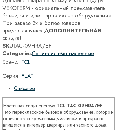
Доставка товара по Крыму и Краснодару.
VEKOTERM - официальный представитель
брендов и дает гарантию на оборудование.
При заказе 3х и более товаров
предоставляется
ДОПОЛНИТЕЛЬНАЯ
скидка!
SKU
TAC-09HRA/EF
Categories
Сплит-системы настенные
Бренд:
TCL
Серия:
FLAT
Описание
Настенная сплит-система
TCL TAC-09HRA/EF –
это первоклассное бытовое оборудование, которое
отличается современным дизайном и прекрасно
впишется в интерьер квартиры или частного дома.