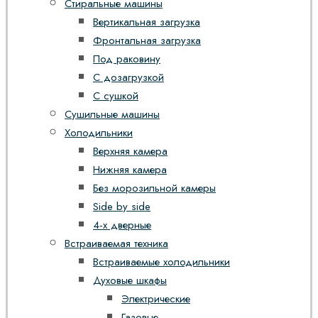
Стиральные машины
Вертикальная загрузка
Фронтальная загрузка
Под раковину
С дозагрузкой
С сушкой
Сушильные машины
Холодильники
Верхняя камера
Нижняя камера
Без морозильной камеры
Side by side
4-х дверные
Встраиваемая техника
Встраиваемые холодильники
Духовые шкафы
Электрические
Газовые