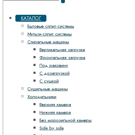
КАТАЛОГ
Бытовые сплит-системы
Мульти-сплит системы
Стиральные машины
Вертикальная загрузка
Фронтальная загрузка
Под раковину
С дозагрузкой
С сушкой
Сушильные машины
Холодильники
Верхняя камера
Нижняя камера
Без морозильной камеры
Side by side