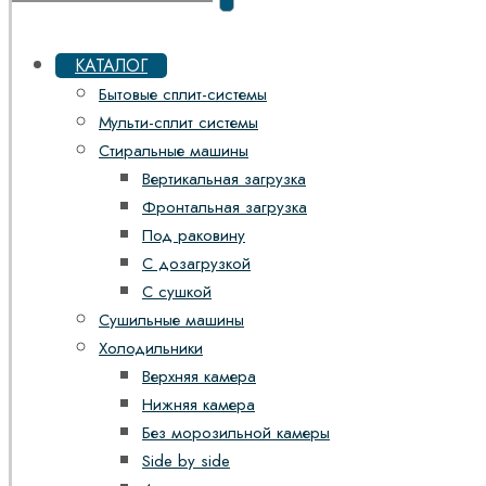
КАТАЛОГ
Бытовые сплит-системы
Мульти-сплит системы
Стиральные машины
Вертикальная загрузка
Фронтальная загрузка
Под раковину
С дозагрузкой
С сушкой
Сушильные машины
Холодильники
Верхняя камера
Нижняя камера
Без морозильной камеры
Side by side