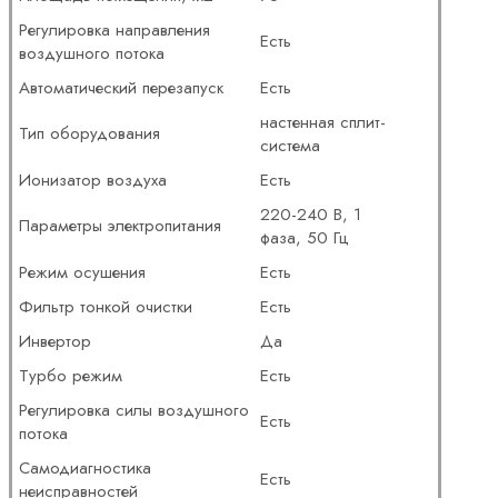
Регулировка направления
Есть
воздушного потока
Автоматический перезапуск
Есть
настенная сплит-
Тип оборудования
система
Ионизатор воздуха
Есть
220-240 В, 1
Параметры электропитания
фаза, 50 Гц
Режим осушения
Есть
Фильтр тонкой очистки
Есть
Инвертор
Да
Турбо режим
Есть
Регулировка силы воздушного
Есть
потока
Самодиагностика
Есть
неисправностей