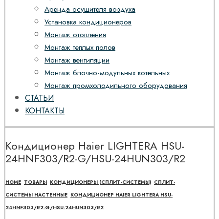
Аренда осушителя воздуха
Установка кондиционеров
Монтаж отопления
Монтаж теплых полов
Монтаж вентиляции
Монтаж блочно-модульных котельных
Монтаж промхолодильного оборудования
СТАТЬИ
КОНТАКТЫ
Кондиционер Haier LIGHTERA HSU-
24HNF303/R2-G/HSU-24HUN303/R2
HOME
ТОВАРЫ
КОНДИЦИОНЕРЫ (СПЛИТ-СИСТЕМЫ)
СПЛИТ-
СИСТЕМЫ НАСТЕННЫЕ
КОНДИЦИОНЕР HAIER LIGHTERA HSU-
24HNF303/R2-G/HSU-24HUN303/R2