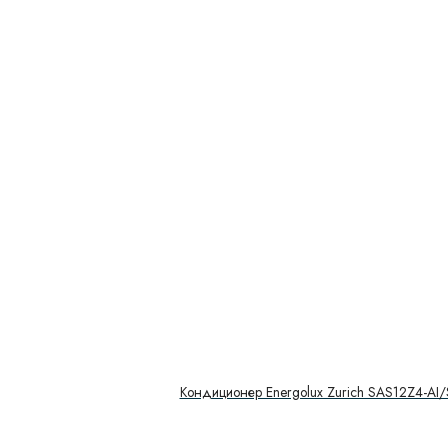
Кондиционер Energolux Zurich SAS12Z4-AI