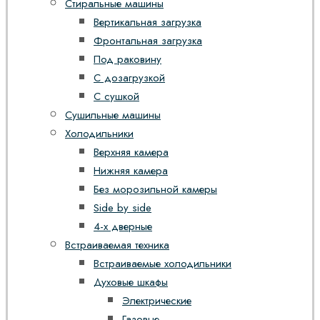
Стиральные машины
Вертикальная загрузка
Фронтальная загрузка
Под раковину
С дозагрузкой
С сушкой
Сушильные машины
Холодильники
Верхняя камера
Нижняя камера
Без морозильной камеры
Side by side
4-х дверные
Встраиваемая техника
Встраиваемые холодильники
Духовые шкафы
Электрические
Газовые