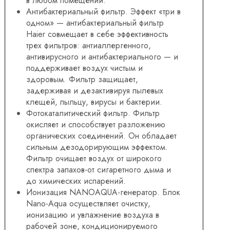
в любом помещении.
Антибактериальный фильтр. Эффект «три в
одном» — антибактериальный фильтр
Haier совмещает в себе эффективность
трех фильтров: антиаллергенного,
антивирусного и антибактериального — и
поддерживает воздух чистым и
здоровым. Фильтр защищает,
задерживая и дезактивируя пылевых
клещей, пыльцу, вирусы и бактерии.
Фотокаталитический фильтр. Фильтр
окисляет и способствует разложению
органических соединений. Он обладает
сильным дезодорирующим эффектом.
Фильтр очищает воздух от широкого
спектра запахов-от сигаретного дыма и
до химических испарений.
Ионизация NANOAQUA-генератор. Блок
Nano-Aqua осуществляет очистку,
ионизацию и увлажнение воздуха в
рабочей зоне, кондиционируемого