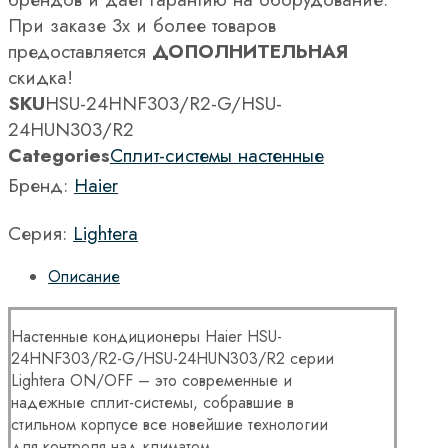
При заказе 3х и более товаров
предоставляется
ДОПОЛНИТЕЛЬНАЯ
скидка!
SKU
HSU-24HNF303/R2-G/HSU-
24HUN303/R2
Categories
Сплит-системы настенные
Бренд:
Haier
Серия:
Lightera
Описание
Настенные кондиционеры Haier HSU-
24HNF303/R2-G/HSU-24HUN303/R2 серии
Lightera ON/OFF – это современные и
надежные сплит-системы, собравшие в
стильном корпусе все новейшие технологии
для контроля над климатом.