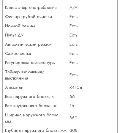
Класс энергопотребления
A/A
Фильтр грубой очистки
Есть
Ночной режим
Есть
Пульт ДУ
Есть
Автоматический режим
Есть
Самоочистка
Есть
Регулировка температуры
Есть
Таймер включения/
Есть
выключения
Хладагент
R410a
Вес наружного блока, кг
56
Вес внутреннего блока, кг
16
Ширина наружного блока,
860
мм
Глубина наружного блока, мм
308