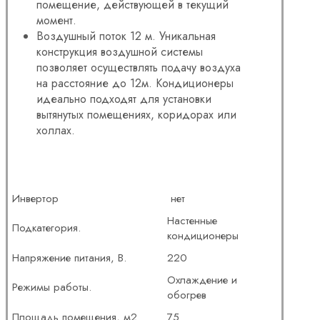
помещение, действующей в текущий
момент.
Воздушный поток 12 м. Уникальная
конструкция воздушной системы
позволяет осуществлять подачу воздуха
на расстояние до 12м. Кондиционеры
идеально подходят для установки
вытянутых помещениях, коридорах или
холлах.
Инвертор
нет
Настенные
Подкатегория.
кондиционеры
Напряжение питания, В.
220
Охлаждение и
Режимы работы.
обогрев
Площадь помещения, м2
75