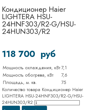
Кондиционер Haier
LIGHTERA HSU-
24HNF303/R2-G/HSU-
24HUN303/R2
118 700
руб
Мощность охлаждения, кВт
7,1
Мощность обогрева, кВт
7,6
Площадь, м. кв.
75
Количество товара Кондиционер Haier
LIGHTERA HSU-24HNF303/R2-G/HSU-
24HUN303/R2