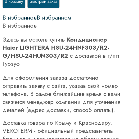
В корзину
Быстрый заказ
В избранное
В избранном
В избранное
Здесь вы можете купить
Кондиционер
Haier LIGHTERA HSU-24HNF303/R2-
G/HSU-24HUN303/R2
с доставкой в г/пгт
Гурзуф
Для оформления заказа достаточно
отправить заявку с сайта, указав свой номер
телефона. В самое ближайшее время с вами
свяжется менеджер компании для уточнения
деталей (адрес доставки, способ оплаты).
Доставка товара по Крыму и Краснодару.
VEKOTERM - официальный представитель
брендов и дает гарантию на оборудование.