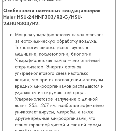
Особенности настенных кондиционеров
Haier HSU-24HNF303/R2-G/HSU-
24HUN303/R2:
Мощная ультрафиолетовая лампа отвечает
за фотохимическую обработку воздуха.
Технология широко используется в
медицине, косметологии, биологии.
Ультрафиолетовая лампа – это отличный
стерилизатор. Энергия фотонов
ультрафиолетового света настолько
велика, что при их поглощении молекулы
вредных микроорганизмов распадаются и
удаляются из окружающей среды.
Ультрафиолетовое излучение с длиной
волны 253…267 нм. наиболее эффективно
уничтожает вирусы, микробы, а также
другие вредные микроорганизмы, что
станет гарантией чистой и свежей среды