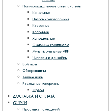
Полупромышленные сплит-системы
Канальные
Напольно-потолочные
Кассетные
Колонные
Холодильные
С зимним комплектом
Мультизональные VRF
Чиллеры и фанкойлы
Бойлеры
Обогреватели
Теплые полы
Расходные материалы
Фреон
ДОСТАВКА И ОПЛАТА
УСЛУГИ
Просушка помещений