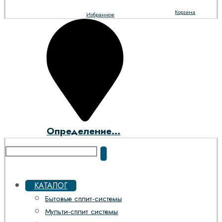
Корзина
Избранное
Определение...
КАТАЛОГ
Бытовые сплит-системы
Мульти-сплит системы