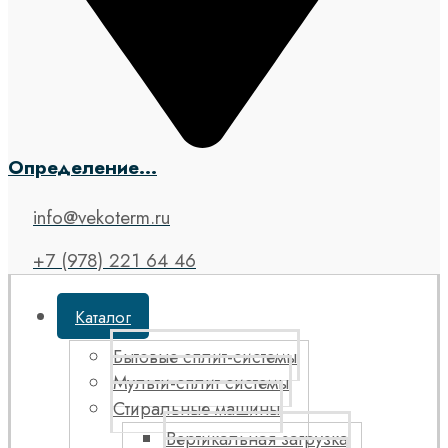
Определение...
info@vekoterm.ru
+7 (978) 221 64 46
Каталог
Бытовые сплит-системы
Мульти-сплит системы
Стиральные машины
Вертикальная загрузка