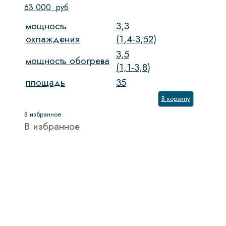
63 000
руб
мощность
3,3
охлаждения
(1,4-3,52)
3,5
мощность обогрева
(1,1-3,8)
площадь
35
В корзину
В избранное
В избранное