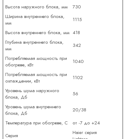
Высота наружного блока, мм
730
Ширина внутреннего блока,
1115
мм
Высота внутреннего блока, мм
418
Глубина внутреннего блока,
342
мм
Потребляемая мощность при
1040
обогреве, кВт
Потребляемая мощность при
1102
охлаждении, кВт
Уровень шума наружного
56
блока, Дб
Уровень шума внутреннего
20/38
блока, Дб
Температура при обогреве, С
от -7 до +24
Haier серия
Серия
Lightera