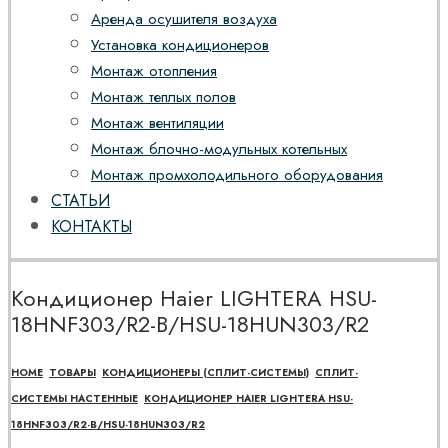
Аренда осушителя воздуха
Установка кондиционеров
Монтаж отопления
Монтаж теплых полов
Монтаж вентиляции
Монтаж блочно-модульных котельных
Монтаж промхолодильного оборудования
СТАТЬИ
КОНТАКТЫ
Кондиционер Haier LIGHTERA HSU-
18HNF303/R2-B/HSU-18HUN303/R2
HOME
ТОВАРЫ
КОНДИЦИОНЕРЫ (СПЛИТ-СИСТЕМЫ)
СПЛИТ-
СИСТЕМЫ НАСТЕННЫЕ
КОНДИЦИОНЕР HAIER LIGHTERA HSU-
18HNF303/R2-B/HSU-18HUN303/R2