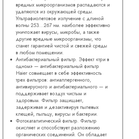
вредных микроорганизмов распадаются и
удаляются из окружающей среды.
Ультрафиолетовое излучение с длиной
волны 253…267 нм. наиболее эффективно
уничтожает вирусы, микробы, а также
другие вредные микроорганизмы, что
станет гарантией чистой и свежей среды
в любом помещении.
Антибактериальный фильтр. Эффект «три в
одном» — антибактериальный фильтр
Haier совмещает в себе эффективность
трех фильтров: антиаллергенного,
антивирусного и антибактериального — и
поддерживает воздух чистым и
здоровым. Фильтр защищает,
задерживая и дезактивируя пылевых
клещей, пыльцу, вирусы и бактерии.
Фотокаталитический фильтр. Фильтр
окисляет и способствует разложению
органических соединений. Он обладает