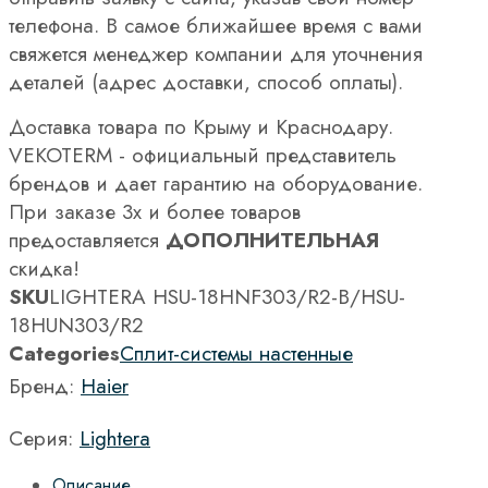
телефона. В самое ближайшее время с вами
свяжется менеджер компании для уточнения
деталей (адрес доставки, способ оплаты).
Доставка товара по Крыму и Краснодару.
VEKOTERM - официальный представитель
брендов и дает гарантию на оборудование.
При заказе 3х и более товаров
предоставляется
ДОПОЛНИТЕЛЬНАЯ
скидка!
SKU
LIGHTERA HSU-18HNF303/R2-B/HSU-
18HUN303/R2
Categories
Сплит-системы настенные
Бренд:
Haier
Серия:
Lightera
Описание