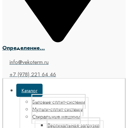
Определение...
info@vekoterm.ru
+7 (978) 221 64 46
Каталог
Бытовые сплит-системы
Мульти-сплит системы
Стиральные машины
Вертикальная загрузка