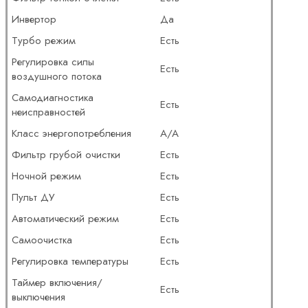
Инвертор
Да
Турбо режим
Есть
Регулировка силы
Есть
воздушного потока
Самодиагностика
Есть
неисправностей
Класс энергопотребления
A/A
Фильтр грубой очистки
Есть
Ночной режим
Есть
Пульт ДУ
Есть
Автоматический режим
Есть
Самоочистка
Есть
Регулировка температуры
Есть
Таймер включения/
Есть
выключения