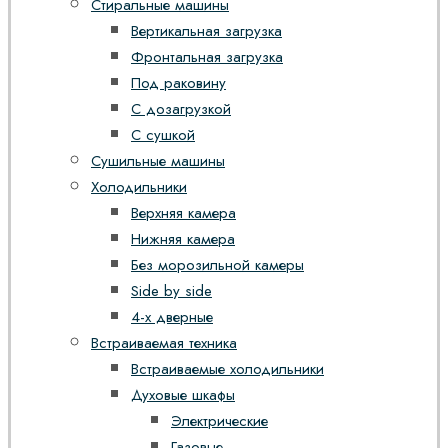
Стиральные машины
Вертикальная загрузка
Фронтальная загрузка
Под раковину
С дозагрузкой
С сушкой
Сушильные машины
Холодильники
Верхняя камера
Нижняя камера
Без морозильной камеры
Side by side
4-х дверные
Встраиваемая техника
Встраиваемые холодильники
Духовые шкафы
Электрические
Газовые