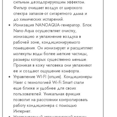
сильным дезодорирующим эффектом.
Фильтр очищает воздух от широкого
спектра запахов-от сигаретного дыма и
до химических испарений.
Ионизация NANOAQUA-генератор. Блок
Nano-Aqua осуществляет очистку,
ионизацию и увлажнение воздуха в
рабочей зоне, кондиционируемого
помещения. Он ионизирует и расщипляет
молекулы воды более мелкие частицы,
размеры которых существенно меньше.
Проникая в кожу человека они увлажняют
ее и создают ощущение комфорта.
Управление WI-FI (опция). Кондиционеры
Haier с технологией Wi-Fi Smart стали
еще ближе и удобнее для своих
пользователей. Уникальная функция
позволит на расстоянии контролировать
работу кондиционера с помощью
Интернет.
Настраиваемый автоматический режим.