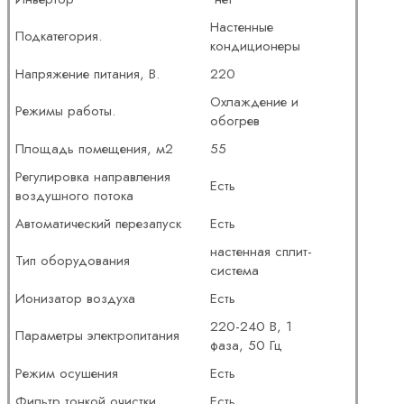
Настенные
Подкатегория.
кондиционеры
Напряжение питания, В.
220
Охлаждение и
Режимы работы.
обогрев
Площадь помещения, м2
55
Регулировка направления
Есть
воздушного потока
Автоматический перезапуск
Есть
настенная сплит-
Тип оборудования
система
Ионизатор воздуха
Есть
220-240 В, 1
Параметры электропитания
фаза, 50 Гц
Режим осушения
Есть
Фильтр тонкой очистки
Есть