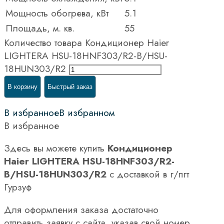
Мощность обогрева, кВт
5.1
Площадь, м. кв.
55
Количество товара Кондиционер Haier
LIGHTERA HSU-18HNF303/R2-B/HSU-
18HUN303/R2
В корзину
Быстрый заказ
В избранное
В избранном
В избранное
Здесь вы можете купить
Кондиционер
Haier LIGHTERA HSU-18HNF303/R2-
B/HSU-18HUN303/R2
с доставкой в г/пгт
Гурзуф
Для оформления заказа достаточно
отправить заявку с сайта, указав свой номер