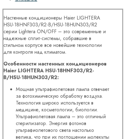
Настенные кондиционеры Haier LIGHTERA
HSU-18HNF303/R2-B/HSU-18HUN303/R2
серии Lightera ON/OFF – это современные и
надежные сплит-системы, собравшие в
стильном корпусе все новейшие технологии
для контроля над климатом.
Особенности настенных кондиционеров
Haier LIGHTERA HSU-18HNF303/R2-
B/HSU-18HUN303/R2:
Мощная ультрафиолетовая лампа отвечает
за фотохимическую обработку воздуха.
Технология широко используется в
медицине, косметологии, биологии.
Ультрафиолетовая лампа – это отличный
стерилизатор. Энергия фотонов
ультрафиолетового света настолько
велика, что при их поглощении молекулы