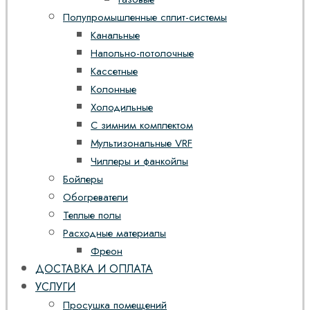
Полупромышленные сплит-системы
Канальные
Напольно-потолочные
Кассетные
Колонные
Холодильные
С зимним комплектом
Мультизональные VRF
Чиллеры и фанкойлы
Бойлеры
Обогреватели
Теплые полы
Расходные материалы
Фреон
ДОСТАВКА И ОПЛАТА
УСЛУГИ
Просушка помещений