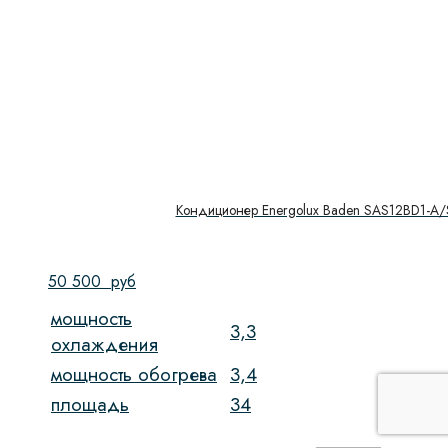
Кондиционер Energolux Baden SAS12BD1-A
50 500
руб
мощность
3,3
охлаждения
мощность обогрева
3,4
площадь
34