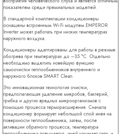
восприятия человеческого слуха и является отличным
показателем среди премиальных моделей.
В стандартной комплектации кондиционеры
оснащены встроенным Wi-Fi модулем.EMPEROR
Inverter может работать при низких температурах
наружного воздуха.
Кондиционеры адаптированы для работы в режиме
обогрева при температурах до –35 °С. Отдельно
необходимо выделить новейшую функцию
самоочистки теплообменников внутреннего и
наружного блоков SMART Clean.
Это инновационная технология очистки,
предполагающая удаление микробов, бактерий,
грибка и других вредных микроорганизмов с
помощью процесса терморасширения. Сначала
кондиционер формирует небольшой слой инея на
поверхности теплообменника, затем, после
активации обратного процесса, температура
теплообменника повышается, иней начинает таять и,