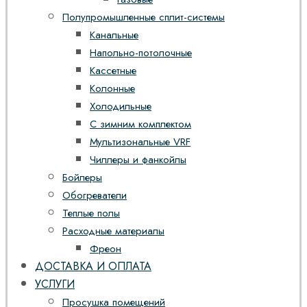
Полупромышленные сплит-системы
Канальные
Напольно-потолочные
Кассетные
Колонные
Холодильные
С зимним комплектом
Мультизональные VRF
Чиллеры и фанкойлы
Бойлеры
Обогреватели
Теплые полы
Расходные материалы
Фреон
ДОСТАВКА И ОПЛАТА
УСЛУГИ
Просушка помещений