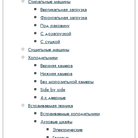
Стиральные машины
Вертикальная загрузка
Фронтальная загрузка
Под раковину
С дозагрузкой
С сушкой
Сушильные машины
Холодильники
Верхняя камера
Нижняя камера
Без морозильной камеры
Side by side
4-х дверные
Встраиваемая техника
Встраиваемые холодильники
Духовые шкафы
Электрические
Газовые