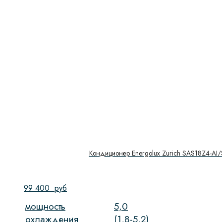
Кондиционер Energolux Zurich SAS18Z4-AI
99 400
руб
мощность
5,0
охлаждения
(1,8-5,2)