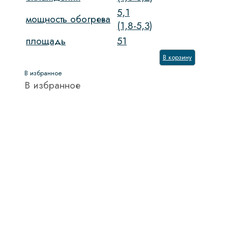
5,1
мощность обогрева
(1,8-5,3)
площадь
51
В корзину
В избранное
В избранное