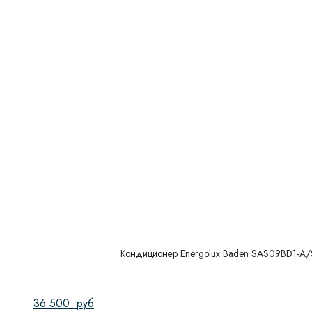
Кондиционер Energolux Baden SAS09BD1-A
36 500
руб