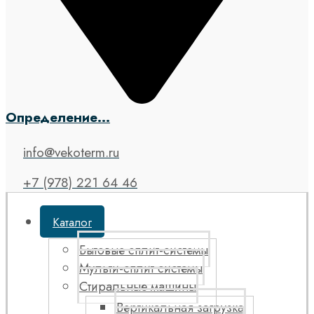
Определение...
info@vekoterm.ru
+7 (978) 221 64 46
Каталог
Бытовые сплит-системы
Мульти-сплит системы
Стиральные машины
Вертикальная загрузка