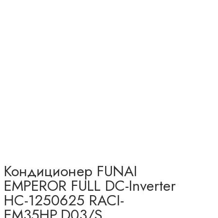
Кондиционер FUNAI
EMPEROR FULL DC-Inverter
НС-1250625 RACI-
EM35HP.D03/S