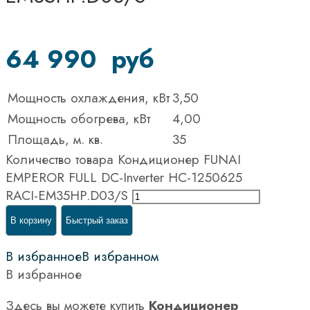
64 990
руб
Мощность охлаждения, кВт
3,50
Мощность обогрева, кВт
4,00
Площадь, м. кв.
35
Количество товара Кондиционер FUNAI
EMPEROR FULL DC-Inverter НС-1250625
RACI-EM35HP.D03/S
В корзину
Быстрый заказ
В избранное
В избранном
В избранное
Здесь вы можете купить
Кондиционер