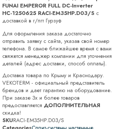
FUNAI EMPEROR FULL DC-Inverter
НС-1250625 RACI-EM35HP.D03/S
с
доставкой в г/пгт Гурзуф
Для оформления заказа достаточно
отправить заявку с сайта, указав свой номер
телефона. В самое ближайшее время с вами
свяжется менеджер компании для уточнения
деталей (адрес доставки, способ оплаты).
Доставка товара по Крыму и Краснодару.
VEKOTERM - официальный представитель
брендов и дает гарантию на оборудование.
При заказе 3х и более товаров
предоставляется
ДОПОЛНИТЕЛЬНАЯ
скидка!
SKU
RACI-EM35HP.D03/S
Categories
Сплит-системы настенные