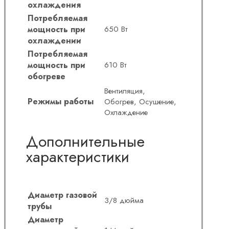
охлаждения
Потребляемая
мощность при
650 Вт
охлаждении
Потребляемая
мощность при
610 Вт
обогреве
Вентиляция,
Режимы работы
Обогрев, Осушение,
Охлаждение
Дополнительные
характеристики
Диаметр газовой
3/8 дюйма
трубы
Диаметр