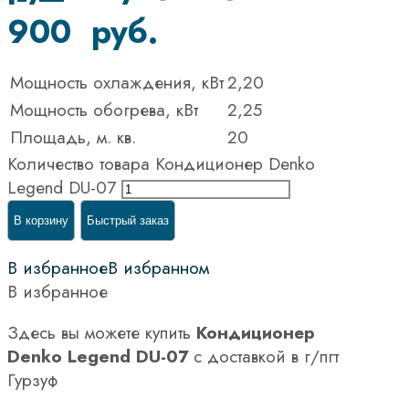
900 руб.
Мощность охлаждения, кВт
2,20
Мощность обогрева, кВт
2,25
Площадь, м. кв.
20
Количество товара Кондиционер Denko
Legend DU-07
В корзину
Быстрый заказ
В избранное
В избранном
В избранное
Здесь вы можете купить
Кондиционер
Denko Legend DU-07
с доставкой в г/пгт
Гурзуф