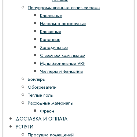
Полупромышленные сплит-системы
Канальные
Напольно-потолочные
Кассетные
Колонные
Холодильные
С зимним комплектом
Мультизональные VRF
Чиллеры и фанкойлы
Бойлеры
Обогреватели
Теплые полы
Расходные материалы
Фреон
ДОСТАВКА И ОПЛАТА
УСЛУГИ
Просушка помещений