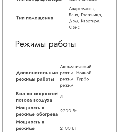
Апартаменты,
Баня, Гостиница,
Тип помещения
Дом, Квартира,
Офис
Режимы работы
Автоматический
Дополнительные
режим, Ночной
режимы работы
режим, Турбо
режим
Кол-во скоростей
5
потока воздуха
Мощность в
2200 Вт
режиме обогрева
Мощность в
режиме
2100 Вт