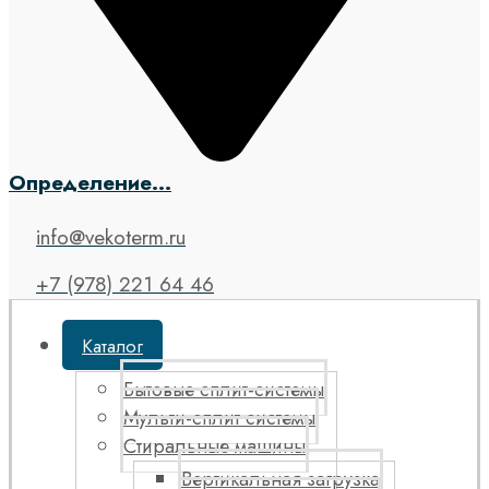
Определение...
info@vekoterm.ru
+7 (978) 221 64 46
Каталог
Бытовые сплит-системы
Мульти-сплит системы
Стиральные машины
Вертикальная загрузка