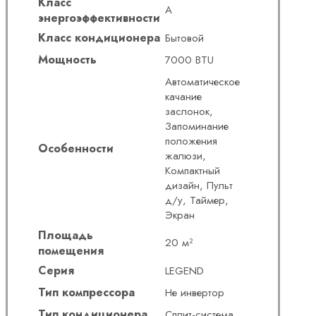
Класс
А
энергоэффективности
Класс кондиционера
Бытовой
Мощность
7000 BTU
Автоматическое
качание
заслонок,
Запоминание
положения
Особенности
жалюзи,
Компактный
дизайн, Пульт
д/у, Таймер,
Экран
Площадь
20 м²
помещения
Серия
LEGEND
Тип компрессора
Не инвертор
Тип кондиционера
Сплит-система