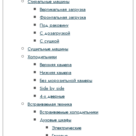
Стиральные машины
Вертикальная загрузка
Фронтальная загрузка
Под раковину
С дозагрузкой
С сушкой
Сушильные машины
Холодильники
Верхняя камера
Нижняя камера
Без морозильной камеры
Side by side
4-х дверные
Встраиваемая техника
Встраиваемые холодильники
Духовые шкафы
Электрические
Газовые