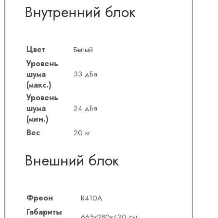
Внутренний блок
Цвет
Белый
Уровень
шума
33 дБа
(макс.)
Уровень
шума
24 дБа
(мин.)
Вес
20 кг
Внешний блок
Фреон
R410A
Габариты
665x280x420 см