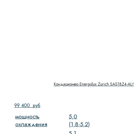
Кондиционер Energolux Zurich SAS18Z4-AI
99 400
руб
мощность
5,0
охлаждения
(1,8-5,2)
5,1