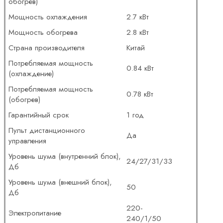
обогрев)
Мощность охлаждения
2.7 кВт
Мощность обогрева
2.8 кВт
Страна производителя
Китай
Потребляемая мощность
0.84 кВт
(охлаждение)
Потребляемая мощность
0.78 кВт
(обогрев)
Гарантийный срок
1 год
Пульт дистанционного
Да
управления
Уровень шума (внутренний блок),
24/27/31/33
Дб
Уровень шума (внешний блок),
50
Дб
220-
Электропитание
240/1/50