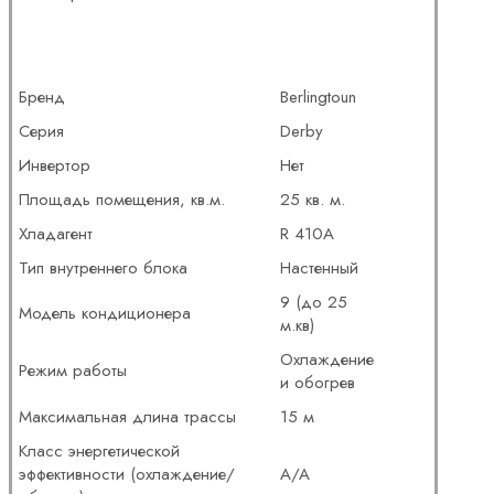
Бренд
Berlingtoun
Серия
Derby
Инвертор
Нет
Площадь помещения, кв.м.
25 кв. м.
Хладагент
R 410A
Тип внутреннего блока
Настенный
9 (до 25
Модель кондиционера
м.кв)
Охлаждение
Режим работы
и обогрев
Максимальная длина трассы
15 м
Класс энергетической
эффективности (охлаждение/
A/A