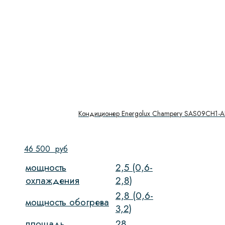
Кондиционер Energolux Champery SAS09CH1-A
46 500
руб
мощность
2,5 (0,6-
охлаждения
2,8)
2,8 (0,6-
мощность обогрева
3,2)
площадь
28