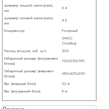
Диаметр жидкой магистрали,
6.4
мм
Диаметр газовой магистрали,
9.5
мм
Компрессор
Роторный
GMCC
(Toshiba)
Расход воздуха, куб. м/ч
500
Габаритный размер (внутреннего
700x250x190
блока)
Габаритный размер (внешнего
680x420x250
блока)
Вес (внешний блок)
22 кг
Вес (внутренний блок)
8 кг
Похожие