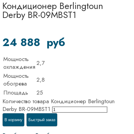
Кондиционер Berlingtoun
Derby BR-09MBST1
24 888
руб
Мощность
2,7
охлаждения
Мощность
2,8
обогрева
Площадь
25
Количество товара Кондиционер Berlingtoun
Derby BR-09MBST1
В корзину
Быстрый заказ