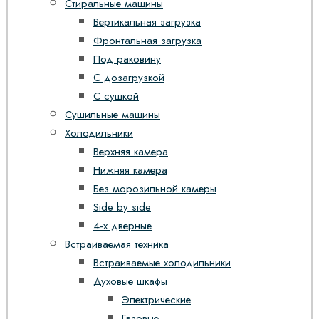
Стиральные машины
Вертикальная загрузка
Фронтальная загрузка
Под раковину
С дозагрузкой
С сушкой
Сушильные машины
Холодильники
Верхняя камера
Нижняя камера
Без морозильной камеры
Side by side
4-х дверные
Встраиваемая техника
Встраиваемые холодильники
Духовые шкафы
Электрические
Газовые