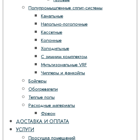
Полупромышленные сплит-системы
Канальные
Напольно-потолочные
Кассетные
Колонные
Холодильные
С зимним комплектом
Мультизональные VRF
Чиллеры и фанкойлы
Бойлеры
Обогреватели
Теплые полы
Расходные материалы
Фреон
ДОСТАВКА И ОПЛАТА
УСЛУГИ
Просушка помещений