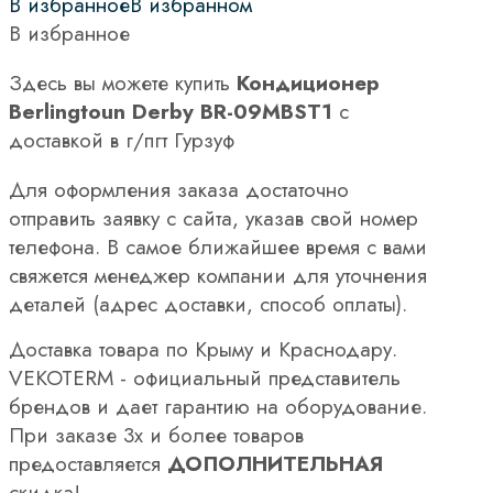
В избранное
В избранном
В избранное
Здесь вы можете купить
Кондиционер
Berlingtoun Derby BR-09MBST1
с
доставкой в г/пгт Гурзуф
Для оформления заказа достаточно
отправить заявку с сайта, указав свой номер
телефона. В самое ближайшее время с вами
свяжется менеджер компании для уточнения
деталей (адрес доставки, способ оплаты).
Доставка товара по Крыму и Краснодару.
VEKOTERM - официальный представитель
брендов и дает гарантию на оборудование.
При заказе 3х и более товаров
предоставляется
ДОПОЛНИТЕЛЬНАЯ
скидка!