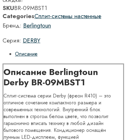
SKU
BR-09MBST1
Categories
Сплит-системы настенные
Бренд:
Berlingtoun
Серия:
DERBY
Описание
Описание Berlingtoun
Derby BR-09MBST1
Cплит-система серии Derby (фреон R410) – это
отличное сочетание компактного размера и
современных технологий. Внутренний блок
выполнен в строгом белом цвете, что позволит
гармонично вписать технику в любой дизайн
бытового помещения. Кондиционер оснащён
лунным LED-дисплеем, функцией