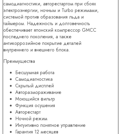
самодиагностики, авторестартом при сбоях
электроэнергии, ночным и Turbo режимами,
системой против образования льда и
таймером. Надежность и долговечность
обеспечивает японский компрессор GMCC
последнего поколения, а также
антикоррозийное покрытие деталей
внутреннего и внешнего блока.
Преимущества
Бесшумная работа
Самодиагностика
Скрытый дисплей
Авторазмораживание
Моющийся фильтр
Функция осушения
Авторестарт
Ночной режим
Интуитивно понятное управление
Гарантия 12 месяцев