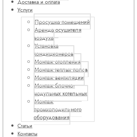
Доставка и оплата
Услуги
Просушка помещений
Аренда осушителя
воздуха
Установка
кондиционеров
Монтаж отопления
Монтаж теплых полов
Монтаж вентиляции
Монтаж блочно-
модульных котельных
Монтаж
промхолодильного
оборудования
Статьи
Контакты