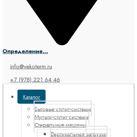
Определение...
info@vekoterm.ru
+7 (978) 221 64 46
Каталог
Бытовые сплит-системы
Мульти-сплит системы
Стиральные машины
Вертикальная загрузка