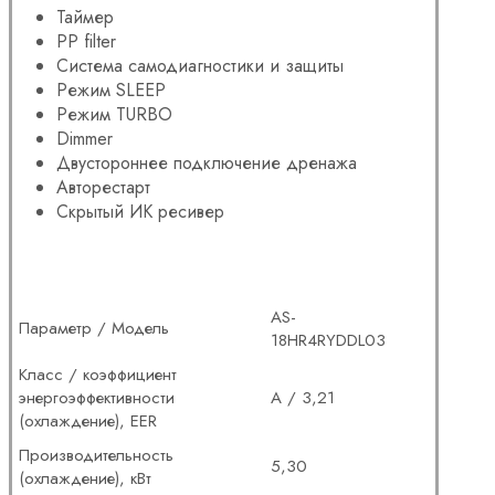
Таймер
PP filter
Система самодиагностики и защиты
Режим SLEEP
Режим TURBO
Dimmer
Двустороннее подключение дренажа
Авторестарт
Скрытый ИК ресивер
AS-
Параметр / Модель
18HR4RYDDL03
Класс / коэффициент
энергоэффективности
А / 3,21
(охлаждение), EER
Производительность
5,30
(охлаждение), кВт