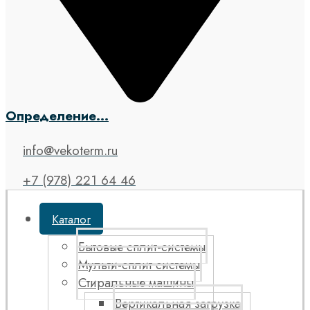
Определение...
info@vekoterm.ru
+7 (978) 221 64 46
Каталог
Бытовые сплит-системы
Мульти-сплит системы
Стиральные машины
Вертикальная загрузка