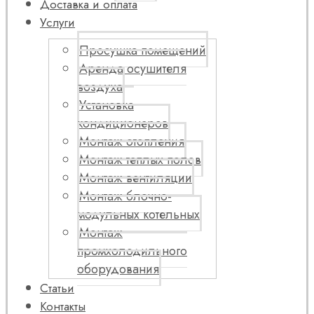
Доставка и оплата
Услуги
Просушка помещений
Аренда осушителя
воздуха
Установка
кондиционеров
Монтаж отопления
Монтаж теплых полов
Монтаж вентиляции
Монтаж блочно-
модульных котельных
Монтаж
промхолодильного
оборудования
Статьи
Контакты