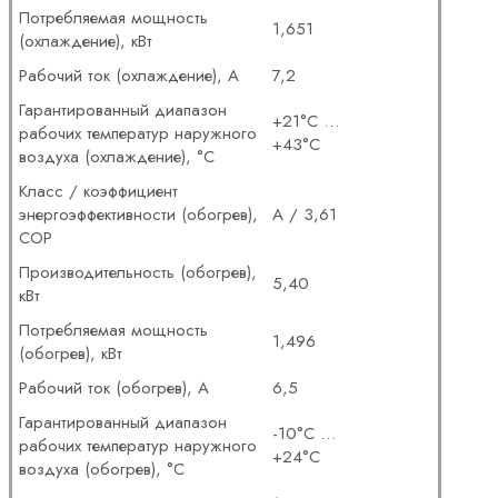
Потребляемая мощность
1,651
(охлаждение), кВт
Рабочий ток (охлаждение), А
7,2
Гарантированный диапазон
+21°C …
рабочих температур наружного
+43°С
воздуха (охлаждение), °С
Класс / коэффициент
энергоэффективности (обогрев),
А / 3,61
COP
Производительность (обогрев),
5,40
кВт
Потребляемая мощность
1,496
(обогрев), кВт
Рабочий ток (обогрев), А
6,5
Гарантированный диапазон
-10°C …
рабочих температур наружного
+24°C
воздуха (обогрев), °С