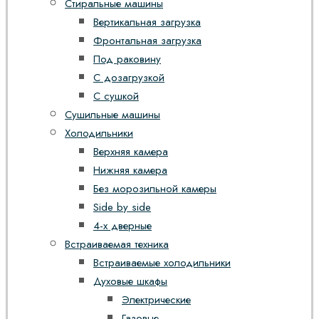
Стиральные машины
Вертикальная загрузка
Фронтальная загрузка
Под раковину
С дозагрузкой
С сушкой
Сушильные машины
Холодильники
Верхняя камера
Нижняя камера
Без морозильной камеры
Side by side
4-х дверные
Встраиваемая техника
Встраиваемые холодильники
Духовые шкафы
Электрические
Газовые