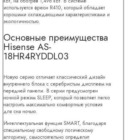
кВт, на обогрев 1,496 кВт. В системе
используется фреон R410, который обладает
хорошими охлаждающими характеристиками и
экологичностью.
Основные преимущества
Hisense AS-
18HR4RYDDL03
Новую серию отличает классический дизайн
внутреннего блока с серебристым дисплеем на
передней панели. В серии предусмотрен
ночной режим SLEEP, который позволяет легко
настроить максимально комфортные условия
для сна ночью.
Интеллектуальная функция SMART, благодаря
специальному свободному логическому
алгоритму, самостоятельно определит