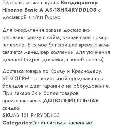
Здесь вы можете купить
Кондиционер
Hisense Basic A AS-18HR4RYDDL03
с
доставкой в г/пгт Гурзуф
Для оформления заказа достаточно
отправить заявку с сайта, указав свой номер
телефона. В самое ближайшее время с вами
свяжется менеджер компании для уточнения
деталей (адрес доставки, способ оплаты).
Доставка товара по Крыму и Краснодару.
VEKOTERM - официальный представитель
брендов и дает гарантию на оборудование.
При заказе 3х и более товаров
предоставляется
ДОПОЛНИТЕЛЬНАЯ
скидка!
SKU
AS-18HR4RYDDL03
Categories
Сплит-системы настенные