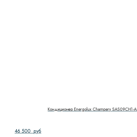
Кондиционер Energolux Champery SAS09CH1-A
46 500
руб