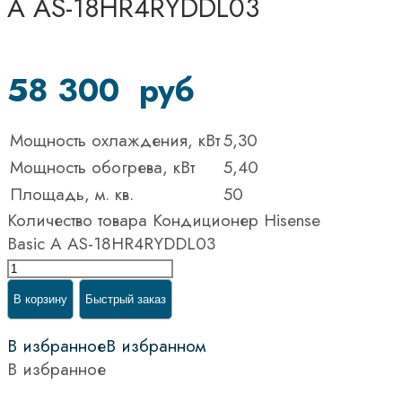
A AS-18HR4RYDDL03
58 300
руб
Мощность охлаждения, кВт
5,30
Мощность обогрева, кВт
5,40
Площадь, м. кв.
50
Количество товара Кондиционер Hisense
Basic A AS-18HR4RYDDL03
В корзину
Быстрый заказ
В избранное
В избранном
В избранное