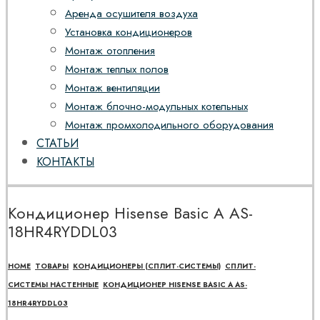
Аренда осушителя воздуха
Установка кондиционеров
Монтаж отопления
Монтаж теплых полов
Монтаж вентиляции
Монтаж блочно-модульных котельных
Монтаж промхолодильного оборудования
СТАТЬИ
КОНТАКТЫ
Кондиционер Hisense Basic A AS-
18HR4RYDDL03
HOME
ТОВАРЫ
КОНДИЦИОНЕРЫ (СПЛИТ-СИСТЕМЫ)
СПЛИТ-
СИСТЕМЫ НАСТЕННЫЕ
КОНДИЦИОНЕР HISENSE BASIC A AS-
18HR4RYDDL03