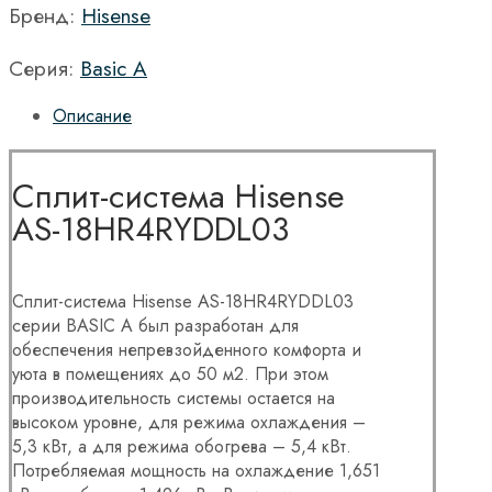
Бренд:
Hisense
Серия:
Basic A
Описание
Сплит-система Hisense
AS-18HR4RYDDL03
Сплит-система Hisense AS-18HR4RYDDL03
серии BASIC A был разработан для
обеспечения непревзойденного комфорта и
уюта в помещениях до 50 м2. При этом
производительность системы остается на
высоком уровне, для режима охлаждения –
5,3 кВт, а для режима обогрева – 5,4 кВт.
Потребляемая мощность на охлаждение 1,651