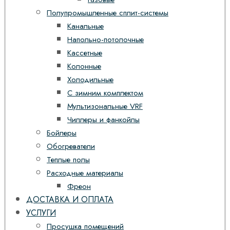
Полупромышленные сплит-системы
Канальные
Напольно-потолочные
Кассетные
Колонные
Холодильные
С зимним комплектом
Мультизональные VRF
Чиллеры и фанкойлы
Бойлеры
Обогреватели
Теплые полы
Расходные материалы
Фреон
ДОСТАВКА И ОПЛАТА
УСЛУГИ
Просушка помещений