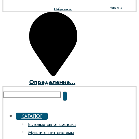
Корзина
Избранное
Определение...
КАТАЛОГ
Бытовые сплит-системы
Мульти-сплит системы