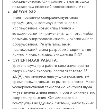
кондиционеров. Они соответствуют высшим
показателям сезонной эффективности A+++.
ФРЕОН R32
Haier постоянно совершенствует свою
продукцию, инвестируя в том числе в
исследование новых хладагентов и
возможностей их применения для того, чтобы
повысить энергоэффективность и экологичность
оборудования. Результатом таких
исследований стала разработка серии сплит-
систем с применением хладагента R-32.
СУПЕРТИХАЯ РАБОТА.
Уровень шума при работе кондиционера на
сверх низкой скорости составляет всего 15
дБ(А), что является наилучшим показателем
среди предлагаемых на рынке аналогов. Haier
усовершенствовал технологию контроля шума
— увеличена длина вентилятора и снижена его
скорость вращения. Оптимизирована
конструкция воздушной системы, жалюзийных
шторок, диффузора, направляющих.