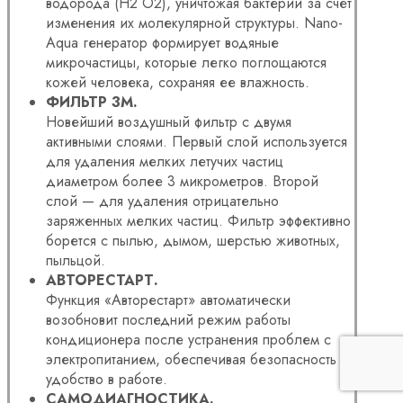
водорода (H2 O2), уничтожая бактерии за счет
изменения их молекулярной структуры. Nano-
Aqua генератор формирует водяные
микрочастицы, которые легко поглощаются
кожей человека, сохраняя ее влажность.
ФИЛЬТР 3М.
Новейший воздушный фильтр с двумя
активными слоями. Первый слой используется
для удаления мелких летучих частиц
диаметром более 3 микрометров. Второй
слой — для удаления отрицательно
заряженных мелких частиц. Фильтр эффективно
борется с пылью, дымом, шерстью животных,
пыльцой.
АВТОРЕСТАРТ.
Функция «Авторестарт» автоматически
возобновит последний режим работы
кондиционера после устранения проблем с
электропитанием, обеспечивая безопасность и
удобство в работе.
САМОДИАГНОСТИКА.