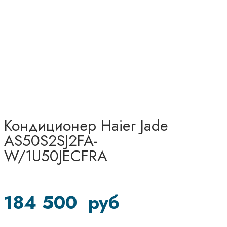
Кондиционер Haier Jade
AS50S2SJ2FA-
W/1U50JECFRA
184 500
руб