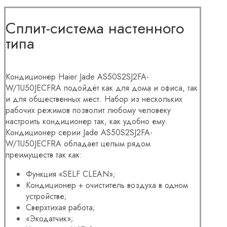
Сплит-система настенного
типа
Кондиционер Haier Jade AS50S2SJ2FA-
W/1U50JECFRA подойдёт как для дома и офиса, так
и для общественных мест. Набор из нескольких
рабочих режимов позволит любому человеку
настроить кондиционер так, как удобно ему.
Кондиционер серии Jade AS50S2SJ2FA-
W/1U50JECFRA обладает целым рядом
преимуществ так как:
Функция «SELF CLEAN»;
Кондиционер + очиститель воздуха в одном
устройстве;
Сверхтихая работа;
«Экодатчик»;