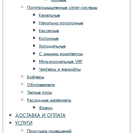
Полупромышленные сплит-системы
Канальные
Напольно-потолочные
Кассетные
Колонные
Холодильные
С зимним комплектом
Мультизональные VRF
Чиллеры и фанкойлы
Бойлеры
Обогреватели
Теплые полы
Расходные материалы
Фреон
ДОСТАВКА И ОПЛАТА
УСЛУГИ
Просушка помещений