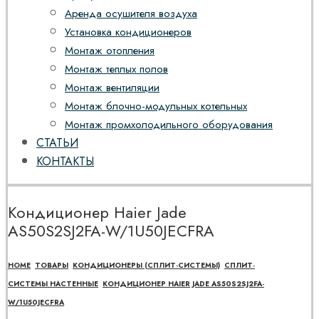
Аренда осушителя воздуха
Установка кондиционеров
Монтаж отопления
Монтаж теплых полов
Монтаж вентиляции
Монтаж блочно-модульных котельных
Монтаж промхолодильного оборудования
СТАТЬИ
КОНТАКТЫ
Кондиционер Haier Jade
AS50S2SJ2FA-W/1U50JECFRA
HOME
ТОВАРЫ
КОНДИЦИОНЕРЫ (СПЛИТ-СИСТЕМЫ)
СПЛИТ-
СИСТЕМЫ НАСТЕННЫЕ
КОНДИЦИОНЕР HAIER JADE AS50S2SJ2FA-
W/1U50JECFRA