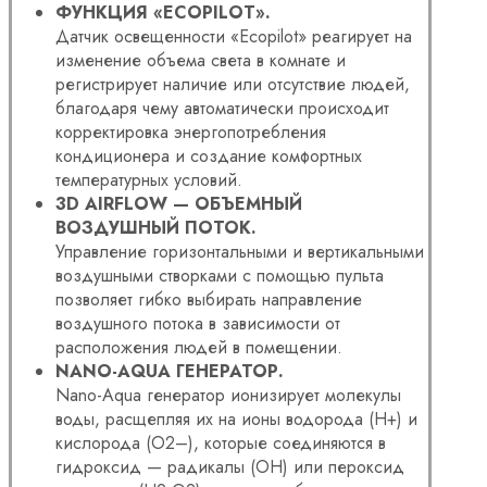
ФУНКЦИЯ «ECOPILOT».
Датчик освещенности «Ecopilot» реагирует на
изменение объема света в комнате и
регистрирует наличие или отсутствие людей,
благодаря чему автоматически происходит
корректировка энергопотребления
кондиционера и создание комфортных
температурных условий.
3D AIRFLOW — ОБЪЕМНЫЙ
ВОЗДУШНЫЙ ПОТОК.
Управление горизонтальными и вертикальными
воздушными створками с помощью пульта
позволяет гибко выбирать направление
воздушного потока в зависимости от
расположения людей в помещении.
NANO-AQUA ГЕНЕРАТОР.
Nano-Aqua генератор ионизирует молекулы
воды, расщепляя их на ионы водорода (H+) и
кислорода (O2–), которые соединяются в
гидроксид — радикалы (OH) или пероксид