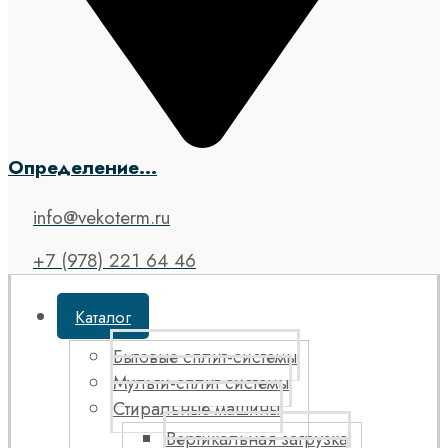
Определение...
info@vekoterm.ru
+7 (978) 221 64 46
Каталог
Бытовые сплит-системы
Мульти-сплит системы
Стиральные машины
Вертикальная загрузка