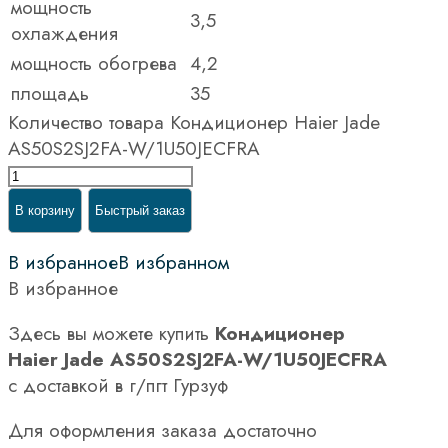
мощность
3,5
охлаждения
мощность обогрева
4,2
площадь
35
Количество товара Кондиционер Haier Jade
AS50S2SJ2FA-W/1U50JECFRA
В корзину
Быстрый заказ
В избранное
В избранном
В избранное
Здесь вы можете купить
Кондиционер
Haier Jade AS50S2SJ2FA-W/1U50JECFRA
с доставкой в г/пгт Гурзуф
Для оформления заказа достаточно