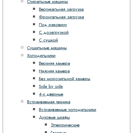
Стиральные машины
Вертикальная загрузка
Фронтальная загрузка
Под раковину
С дозагрузкой
С сушкой
Сушильные машины
Холодильники
Верхняя камера
Нижняя камера
Без морозильной камеры
Side by side
4-х дверные
Встраиваемая техника
Встраиваемые холодильники
Духовые шкафы
Электрические
Газовые