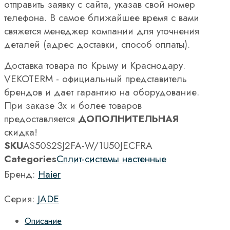
отправить заявку с сайта, указав свой номер
телефона. В самое ближайшее время с вами
свяжется менеджер компании для уточнения
деталей (адрес доставки, способ оплаты).
Доставка товара по Крыму и Краснодару.
VEKOTERM - официальный представитель
брендов и дает гарантию на оборудование.
При заказе 3х и более товаров
предоставляется
ДОПОЛНИТЕЛЬНАЯ
скидка!
SKU
AS50S2SJ2FA-W/1U50JECFRA
Categories
Сплит-системы настенные
Бренд:
Haier
Серия:
JADE
Описание