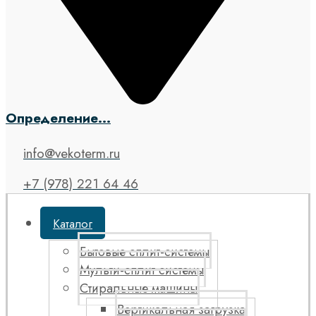
Определение...
info@vekoterm.ru
+7 (978) 221 64 46
Каталог
Бытовые сплит-системы
Мульти-сплит системы
Стиральные машины
Вертикальная загрузка