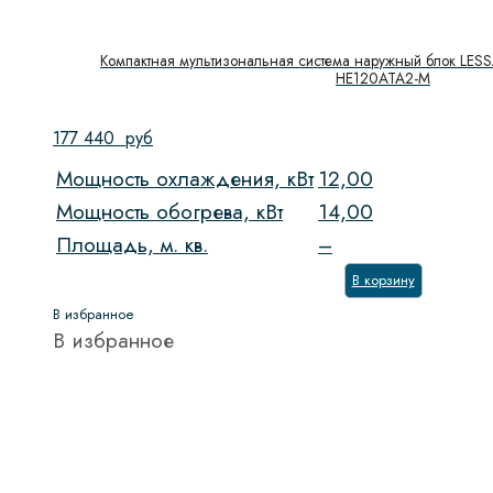
Компактная мультизональная система наружный блок LESS
HE120ATA2-M
177 440
руб
Мощность охлаждения, кВт
12,00
Мощность обогрева, кВт
14,00
Площадь, м. кв.
–
В корзину
В избранное
В избранное