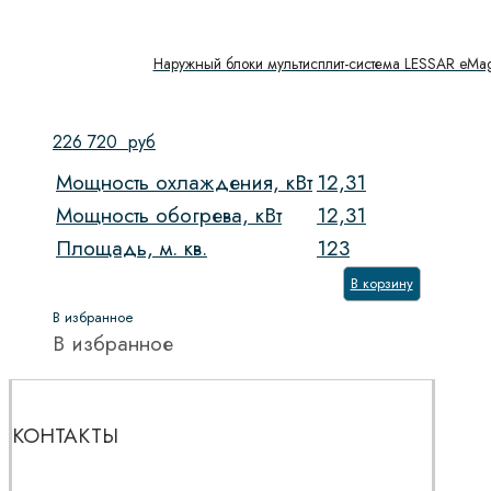
Наружный блоки мультисплит-система LESSAR eMa
226 720
руб
Мощность охлаждения, кВт
12,31
Мощность обогрева, кВт
12,31
Площадь, м. кв.
123
В корзину
В избранное
В избранное
КОНТАКТЫ