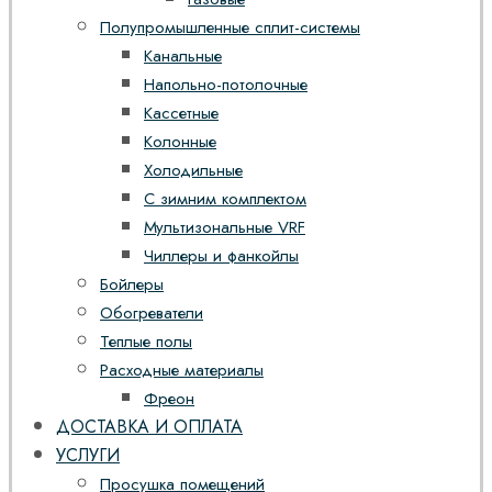
Полупромышленные сплит-системы
Канальные
Напольно-потолочные
Кассетные
Колонные
Холодильные
С зимним комплектом
Мультизональные VRF
Чиллеры и фанкойлы
Бойлеры
Обогреватели
Теплые полы
Расходные материалы
Фреон
ДОСТАВКА И ОПЛАТА
УСЛУГИ
Просушка помещений