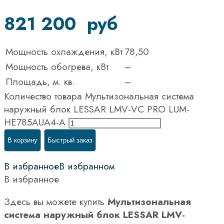
821 200
руб
Мощность охлаждения, кВт
78,50
Мощность обогрева, кВт
–
Площадь, м. кв.
–
Количество товара Мультизональная система
наружный блок LESSAR LMV-VC PRO LUM-
HE785AUA4-A
В корзину
Быстрый заказ
В избранное
В избранном
В избранное
Здесь вы можете купить
Мультизональная
система наружный блок LESSAR LMV-