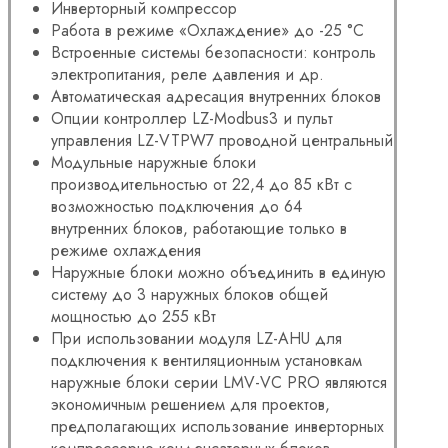
Инверторный компрессор
Работа в режиме «Охлаждение» до -25 °С
Встроенные системы безопасности: контроль
электропитания, реле давления и др.
Автоматическая адресация внутренних блоков
Опции контроллер LZ-Modbus3 и пульт
управления LZ-VTPW7 проводной центральный
Модульные наружные блоки
производительностью от 22,4 до 85 кВт с
возможностью подключения до 64
внутренних блоков, работающие только в
режиме охлаждения
Наружные блоки можно объединить в единую
систему до 3 наружных блоков общей
мощностью до 255 кВт
При использовании модуля LZ-AHU для
подключения к вентиляционным установкам
наружные блоки серии LMV-VC PRO являются
экономичным решением для проектов,
предполагающих использование инверторных