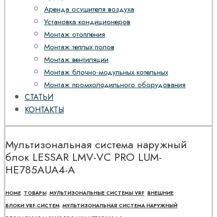
Аренда осушителя воздуха
Установка кондиционеров
Монтаж отопления
Монтаж теплых полов
Монтаж вентиляции
Монтаж блочно-модульных котельных
Монтаж промхолодильного оборудования
СТАТЬИ
КОНТАКТЫ
Мультизональная система наружный
блок LESSAR LMV-VC PRO LUM-
HE785AUA4-A
HOME
ТОВАРЫ
МУЛЬТИЗОНАЛЬНЫЕ СИСТЕМЫ VRF
ВНЕШНИЕ
БЛОКИ VRF-СИСТЕМ
МУЛЬТИЗОНАЛЬНАЯ СИСТЕМА НАРУЖНЫЙ