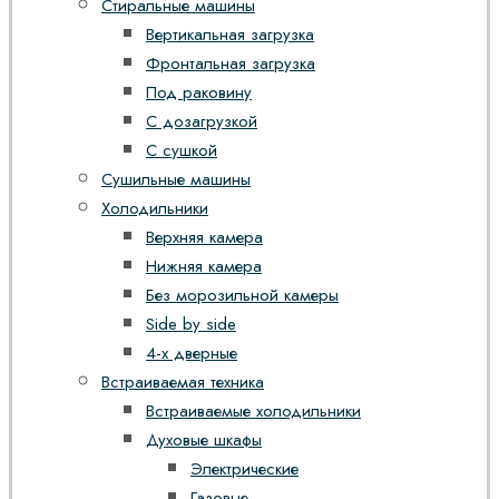
Стиральные машины
Вертикальная загрузка
Фронтальная загрузка
Под раковину
С дозагрузкой
С сушкой
Сушильные машины
Холодильники
Верхняя камера
Нижняя камера
Без морозильной камеры
Side by side
4-х дверные
Встраиваемая техника
Встраиваемые холодильники
Духовые шкафы
Электрические
Газовые