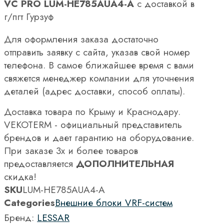
VC PRO LUM-HE785AUA4-A
с доставкой в
г/пгт Гурзуф
Для оформления заказа достаточно
отправить заявку с сайта, указав свой номер
телефона. В самое ближайшее время с вами
свяжется менеджер компании для уточнения
деталей (адрес доставки, способ оплаты).
Доставка товара по Крыму и Краснодару.
VEKOTERM - официальный представитель
брендов и дает гарантию на оборудование.
При заказе 3х и более товаров
предоставляется
ДОПОЛНИТЕЛЬНАЯ
скидка!
SKU
LUM-HE785AUA4-A
Categories
Внешние блоки VRF-систем
Бренд:
LESSAR