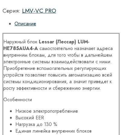
Серия:
LMV-VC PRO
Описание
Наружный блок
Lessar (Лессар) LUM-
HE785
AUA4
-A
самостоятельно назначает адреса
внутренним блокам, для того чтобы в дальнейшем
электронные системы взаимодействовали с ними.
Приобретение вспомогательных регулирующих
устройств позволяет повысить автоматизацию всей
системы кондиционирования, а значит приведет к
росту эффективности и сбережению энергии.
Особенности
Низкое электропотребление
Высокий EER
Нагрузка до 130 %
Единая линейка внутренних блоков