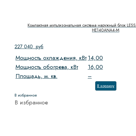
Компактная мультизональная система наружный блок LESS
HE140ANA4-M
227 040
руб
Мощность охлаждения, кВт
14,00
Мощность обогрева, кВт
16,00
Площадь, м. кв.
–
В корзину
В избранное
В избранное