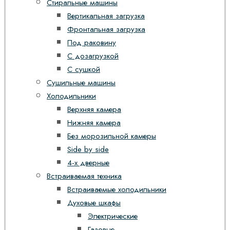
Стиральные машины
Вертикальная загрузка
Фронтальная загрузка
Под раковину
С дозагрузкой
С сушкой
Сушильные машины
Холодильники
Верхняя камера
Нижняя камера
Без морозильной камеры
Side by side
4-х дверные
Встраиваемая техника
Встраиваемые холодильники
Духовые шкафы
Электрические
Газовые