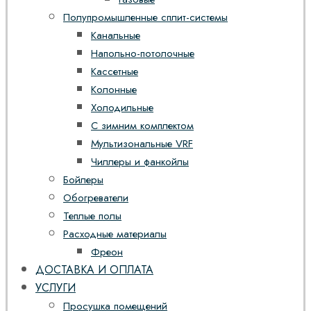
Полупромышленные сплит-системы
Канальные
Напольно-потолочные
Кассетные
Колонные
Холодильные
С зимним комплектом
Мультизональные VRF
Чиллеры и фанкойлы
Бойлеры
Обогреватели
Теплые полы
Расходные материалы
Фреон
ДОСТАВКА И ОПЛАТА
УСЛУГИ
Просушка помещений