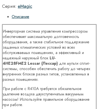
Серия:
eMagic
Описание
Инверторная система управления компрессором
обеспечивает максимальную долговечность
оборудования, а также стабильное поддержание
заданных климатических условий во всех
обслуживаемых помещениях, а эффективный и
надежный наружный блок
LU
-
4
HE
28
FME
2
Lessar
(Лессар)
для мульти сплит-
системы, способен обеспечить работу до четырех
внутренних блоков разных типов, установленных в
разных помещениях.
При работе с R410A требуется обязательное
удаление воздуха двухступенчатым вакуумным
насосом! Используйте правильное оборудование
при работе.