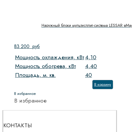
Наружный блоки мультисплит-система LESSAR eMa
83 200
руб
Мощность охлаждения, кВт
4,10
Мощность обогрева, кВт
4,40
Площадь, м. кв.
40
В корзину
В избранное
В избранное
КОНТАКТЫ