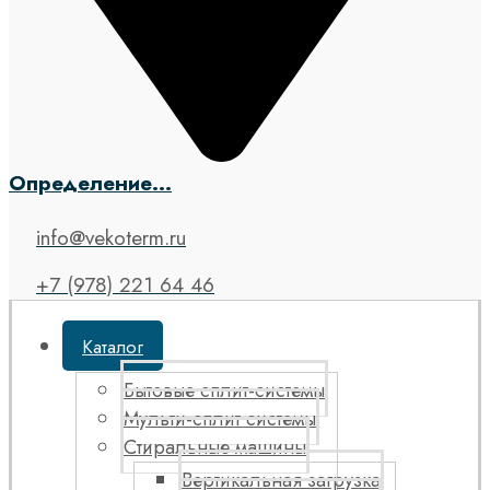
Определение...
info@vekoterm.ru
+7 (978) 221 64 46
Каталог
Бытовые сплит-системы
Мульти-сплит системы
Стиральные машины
Вертикальная загрузка