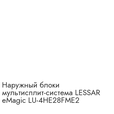
Наружный блоки
мультисплит-система LESSAR
eMagic LU-4HE28FME2