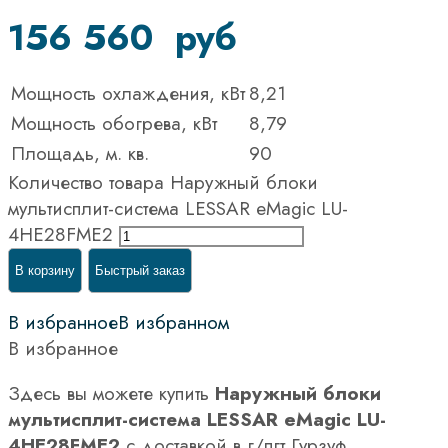
156 560
руб
Мощность охлаждения, кВт
8,21
Мощность обогрева, кВт
8,79
Площадь, м. кв.
90
Количество товара Наружный блоки
мультисплит-система LESSAR eMagic LU-
4HE28FME2
В корзину
Быстрый заказ
В избранное
В избранном
В избранное
Здесь вы можете купить
Наружный блоки
мультисплит-система LESSAR eMagic LU-
4HE28FME2
с доставкой в г/пгт Гурзуф