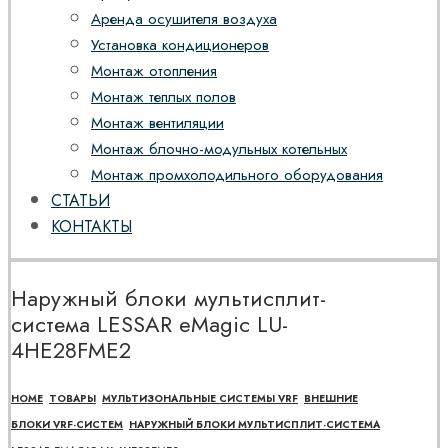
Аренда осушителя воздуха
Установка кондиционеров
Монтаж отопления
Монтаж теплых полов
Монтаж вентиляции
Монтаж блочно-модульных котельных
Монтаж промхолодильного оборудования
СТАТЬИ
КОНТАКТЫ
Наружный блоки мультисплит-
система LESSAR eMagic LU-
4HE28FME2
HOME
ТОВАРЫ
МУЛЬТИЗОНАЛЬНЫЕ СИСТЕМЫ VRF
ВНЕШНИЕ
БЛОКИ VRF-СИСТЕМ
НАРУЖНЫЙ БЛОКИ МУЛЬТИСПЛИТ-СИСТЕМА