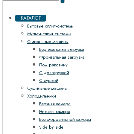
КАТАЛОГ
Бытовые сплит-системы
Мульти-сплит системы
Стиральные машины
Вертикальная загрузка
Фронтальная загрузка
Под раковину
С дозагрузкой
С сушкой
Сушильные машины
Холодильники
Верхняя камера
Нижняя камера
Без морозильной камеры
Side by side