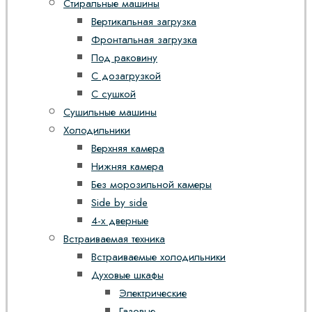
Стиральные машины
Вертикальная загрузка
Фронтальная загрузка
Под раковину
С дозагрузкой
С сушкой
Сушильные машины
Холодильники
Верхняя камера
Нижняя камера
Без морозильной камеры
Side by side
4-х дверные
Встраиваемая техника
Встраиваемые холодильники
Духовые шкафы
Электрические
Газовые