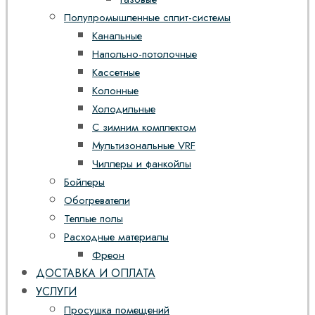
Полупромышленные сплит-системы
Канальные
Напольно-потолочные
Кассетные
Колонные
Холодильные
С зимним комплектом
Мультизональные VRF
Чиллеры и фанкойлы
Бойлеры
Обогреватели
Теплые полы
Расходные материалы
Фреон
ДОСТАВКА И ОПЛАТА
УСЛУГИ
Просушка помещений