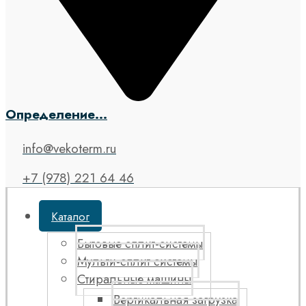
Определение...
info@vekoterm.ru
+7 (978) 221 64 46
Каталог
Бытовые сплит-системы
Мульти-сплит системы
Стиральные машины
Вертикальная загрузка