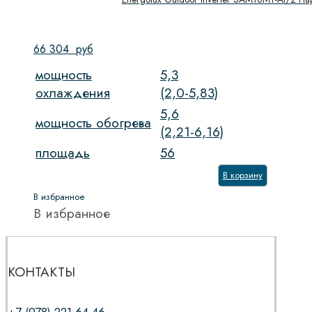
66 304
руб
мощность
5,3
охлаждения
(2,0-5,83)
5,6
мощность обогрева
(2,21-6,16)
площадь
56
В корзину
В избранное
В избранное
КОНТАКТЫ