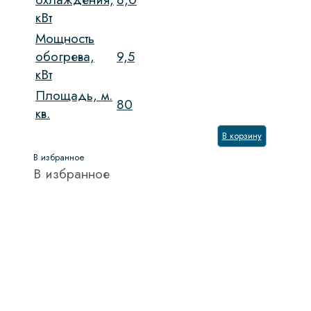
кВт
Мощность
обогрева,
9,5
кВт
Площадь, м.
80
кв.
В корзину
В избранное
В избранное