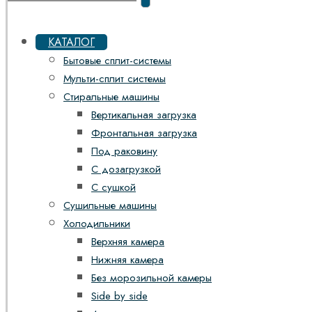
КАТАЛОГ
Бытовые сплит-системы
Мульти-сплит системы
Стиральные машины
Вертикальная загрузка
Фронтальная загрузка
Под раковину
С дозагрузкой
С сушкой
Сушильные машины
Холодильники
Верхняя камера
Нижняя камера
Без морозильной камеры
Side by side