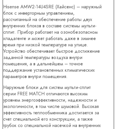
Hisense AMW2-14U4SRE (Хайсенс) – наружный
блок с инверторным управлением,
рассчитанный на обеспечение работы двух
внутренних блоков в составе системы мульти-
сплит. Прибор работает на озонобезопасном
хладагенте и может работать даже в зимнее
время при низкой температуре на улице.
Устройство обеспечивает быстрое достижение
заданной температуры воздуха внутри
помещения, а в дальнейшем – точное
поддержание установленных климатических
параметров внутри помещения.
Наружные блоки для систем мульти-сплит
серии FREE MATCH отличаются высоким
уровнем энергоэффективности, надежности и
экологичности, в том числе шумовой. Высокая
эффективность теплообменника достигается за
счет специальной его конструкции, а также
трубок со специальной насечкой на внутренних