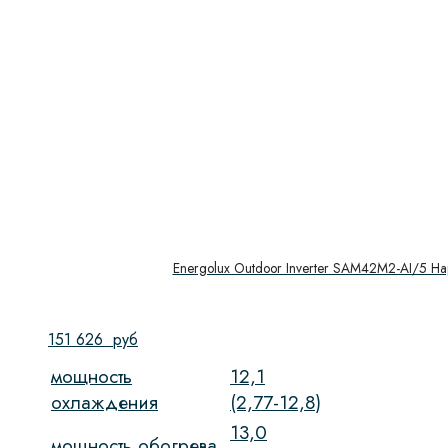
Energolux Outdoor Inverter SAM42M2-AI/5 Н
151 626
руб
мощность
12,1
охлаждения
(2,77-12,8)
13,0
мощность обогрева