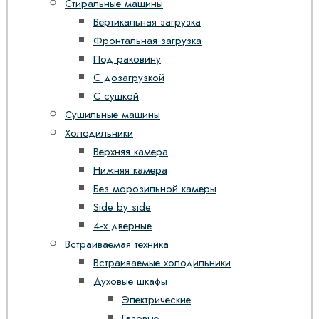
Стиральные машины
Вертикальная загрузка
Фронтальная загрузка
Под раковину
С дозагрузкой
С сушкой
Сушильные машины
Холодильники
Верхняя камера
Нижняя камера
Без морозильной камеры
Side by side
4-х дверные
Встраиваемая техника
Встраиваемые холодильники
Духовые шкафы
Электрические
Газовые