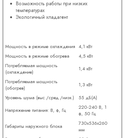
Возможность работы при низких
температурах
Экологичный хладагент
Мощность в режиме охлаждения
4,1 кВт
Мощность в режиме обогрева
4,5 кВт
Потребляемая мощность
1,4 кВт
(охлаждение)
Потребляемая мощность
1,3 кВт
(обогрев)
Уровень шума (выс./сред./низк.)
55 дБ(А)
220-240 В, 1
Напряжение питания: В, ф, Гц
ф, 50 Гц
730x536x260
Габариты наружного блока
мм