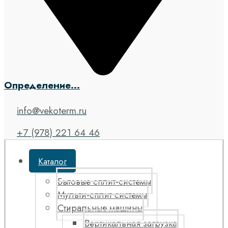
Определение...
info@vekoterm.ru
+7 (978) 221 64 46
Каталог
Бытовые сплит-системы
Мульти-сплит системы
Стиральные машины
Вертикальная загрузка