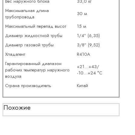
Вес наружного блока
33,0 кг
Максимальная длина
30 м
трубопровода
Максимальный перепад высот
15 м
Диаметр жидкостной трубы
1/4″ (6,35)
Диаметр газовой трубы
3/8″ (9,52)
Хладагент
R410A
Гарантированный диапазон
+21…+43/
рабочих температур наружного
-10…+24 °С
воздуха
Страна производитель
Китай
Похожие