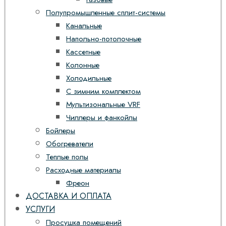
Полупромышленные сплит-системы
Канальные
Напольно-потолочные
Кассетные
Колонные
Холодильные
С зимним комплектом
Мультизональные VRF
Чиллеры и фанкойлы
Бойлеры
Обогреватели
Теплые полы
Расходные материалы
Фреон
ДОСТАВКА И ОПЛАТА
УСЛУГИ
Просушка помещений