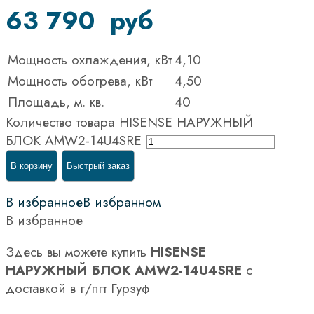
63 790
руб
Мощность охлаждения, кВт
4,10
Мощность обогрева, кВт
4,50
Площадь, м. кв.
40
Количество товара HISENSE НАРУЖНЫЙ
БЛОК AMW2-14U4SRE
В корзину
Быстрый заказ
В избранное
В избранном
В избранное
Здесь вы можете купить
HISENSE
НАРУЖНЫЙ БЛОК AMW2-14U4SRE
с
доставкой в г/пгт Гурзуф