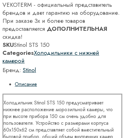
VEKOTERM - официальный представитель
брендов и дает гарантию на оборудование.
При заказе 3х и более товаров
предоставляется
ДОПОЛНИТЕЛЬНАЯ
скидка!
SKU
Stinol STS 150
Categories
Холодильники с нижней
камерой
Бренд:
Stinol
Описание
Холодильник Stinol STS 150 предусматривает
нижнее расположение морозильной камеры, что
при высоте прибора 150 см очень удобно для
пользователя. Устройство с размерами корпуса
60x150x62 см представляет собой вместительный
бытовой прибор, общий объем внутренних камер