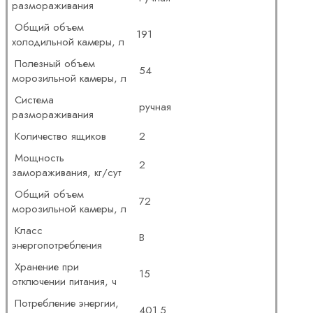
размораживания
Общий объем
191
холодильной камеры, л
Полезный объем
54
морозильной камеры, л
Система
ручная
размораживания
Количество ящиков
2
Мощность
2
замораживания, кг/сут
Общий объем
72
морозильной камеры, л
Класс
B
энергопотребления
Хранение при
15
отключении питания, ч
Потребление энергии,
401.5