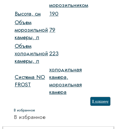
морозильником
Высота, см
190
Объем
морозильной
79
камеры, л
Объем
холодильной
223
камеры, л
холодильная
Система NO
камера,
FROST
морозильная
камера
В корзину
В избранное
В избранное