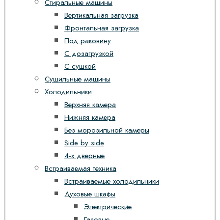
Стиральные машины
Вертикальная загрузка
Фронтальная загрузка
Под раковину
С дозагрузкой
С сушкой
Сушильные машины
Холодильники
Верхняя камера
Нижняя камера
Без морозильной камеры
Side by side
4-х дверные
Встраиваемая техника
Встраиваемые холодильники
Духовые шкафы
Электрические
Газовые