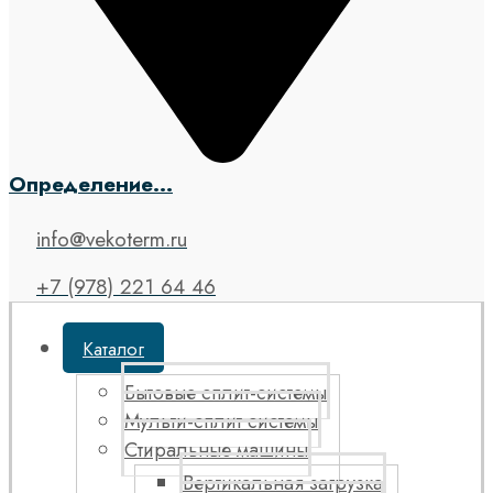
Определение...
info@vekoterm.ru
+7 (978) 221 64 46
Каталог
Бытовые сплит-системы
Мульти-сплит системы
Стиральные машины
Вертикальная загрузка