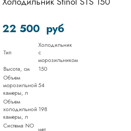
Холодильник Stinol STS 150
22 500
руб
Холодильник
Тип
c
морозильником
Высота, см
150
Объем
морозильной
54
камеры, л
Объем
холодильной
198
камеры, л
Система NO
нет