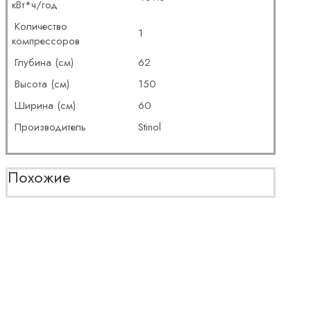
кВт*ч/год
Количество
1
компрессоров
Глубина (см)
62
Высота (см)
150
Ширина (см)
60
Производитель
Stinol
Похожие