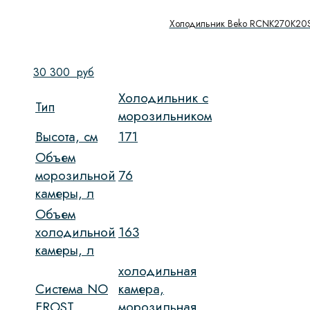
Холодильник Beko RCNK270K20
30 300
руб
Холодильник с
Тип
морозильником
Высота, см
171
Объем
морозильной
76
камеры, л
Объем
холодильной
163
камеры, л
холодильная
Система NO
камера,
FROST
морозильная