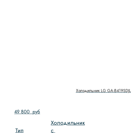
Холодильник LG GA-B419SDJL
49 800
руб
Холодильник
Тип
c