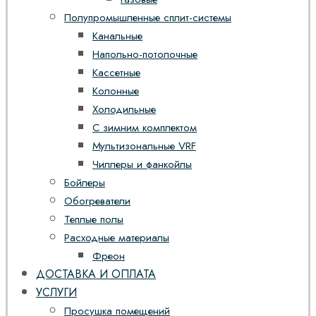
Полупромышленные сплит-системы
Канальные
Напольно-потолочные
Кассетные
Колонные
Холодильные
С зимним комплектом
Мультизональные VRF
Чиллеры и фанкойлы
Бойлеры
Обогреватели
Теплые полы
Расходные материалы
Фреон
ДОСТАВКА И ОПЛАТА
УСЛУГИ
Просушка помещений