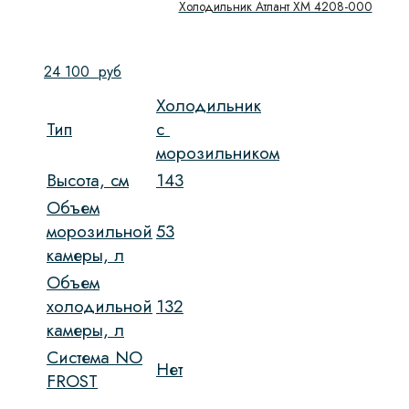
Холодильник Атлант XM 4208-000
24 100
руб
Холодильник
Тип
c
морозильником
Высота, см
143
Объем
морозильной
53
камеры, л
Объем
холодильной
132
камеры, л
Система NO
Нет
FROST