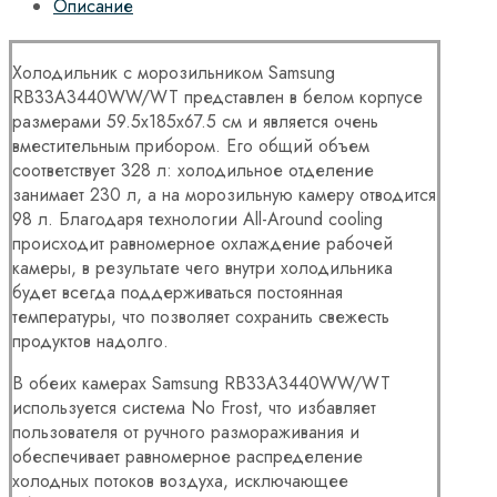
Описание
Холодильник с морозильником Samsung
RB33A3440WW/WT представлен в белом корпусе
размерами 59.5x185x67.5 см и является очень
вместительным прибором. Его общий объем
соответствует 328 л: холодильное отделение
занимает 230 л, а на морозильную камеру отводится
98 л. Благодаря технологии All-Around cooling
происходит равномерное охлаждение рабочей
камеры, в результате чего внутри холодильника
будет всегда поддерживаться постоянная
температуры, что позволяет сохранить свежесть
продуктов надолго.
В обеих камерах Samsung RB33A3440WW/WT
используется система No Frost, что избавляет
пользователя от ручного размораживания и
обеспечивает равномерное распределение
холодных потоков воздуха, исключающее