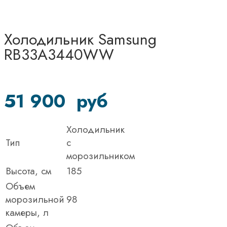
Холодильник Samsung
RB33A3440WW
51 900
руб
Холодильник
Тип
c
морозильником
Высота, см
185
Объем
морозильной
98
камеры, л