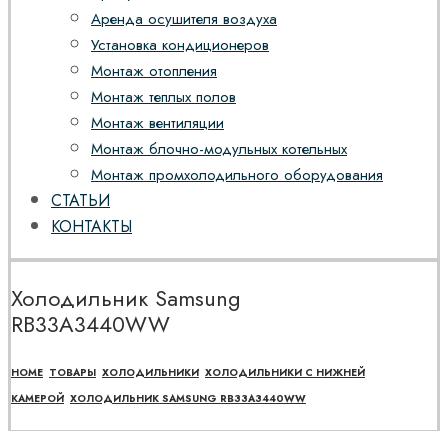
Аренда осушителя воздуха
Установка кондиционеров
Монтаж отопления
Монтаж теплых полов
Монтаж вентиляции
Монтаж блочно-модульных котельных
Монтаж промхолодильного оборудования
СТАТЬИ
КОНТАКТЫ
Холодильник Samsung
RB33A3440WW
HOME
ТОВАРЫ
ХОЛОДИЛЬНИКИ
ХОЛОДИЛЬНИКИ С НИЖНЕЙ
КАМЕРОЙ
ХОЛОДИЛЬНИК SAMSUNG RB33A3440WW