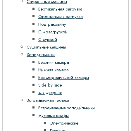
Стиральные машины
Вертикальная загрузка
Фронтальная загрузка
Под раковину
С дозагрузкой
С сушкой
Сушильные машины
Холодильники
Верхняя камера
Нижняя камера
Без морозильной камеры
Side by side
4-х дверные
Встраиваемая техника
Встраиваемые холодильники
Духовые шкафы
Электрические
Газовые