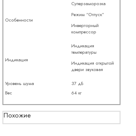
Суперзаморозка
Режим “Отпуск”
Особенности
Инверторный
компрессор
Индикация
температуры
Индикация
Индикация открытой
двери звуковая
Уровень шума
37 дБ
Вес
64 кг
Похожие