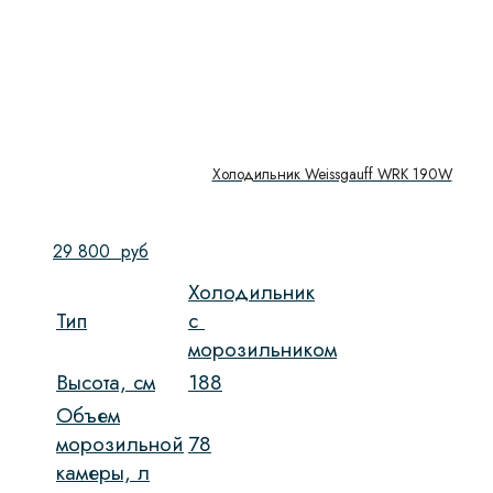
Холодильник Weissgauff WRK 190W
29 800
руб
Холодильник
Тип
c
морозильником
Высота, см
188
Объем
морозильной
78
камеры, л