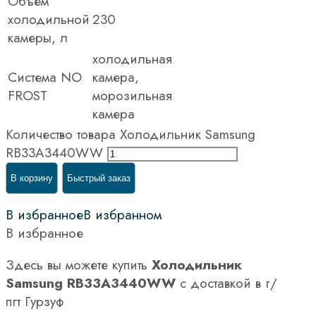
Объем
холодильной
230
камеры, л
холодильная
Система NO
камера,
FROST
морозильная
камера
Количество товара Холодильник Samsung
RB33A3440WW
В корзину
Быстрый заказ
В избранное
В избранном
В избранное
Здесь вы можете купить
Холодильник
Samsung RB33A3440WW
с доставкой в г/
пгт Гурзуф