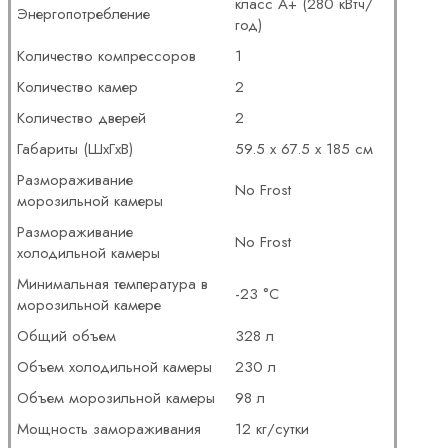
класс A+ (280 кВтч/
Энергопотребление
год)
Количество компрессоров
1
Количество камер
2
Количество дверей
2
Габариты (ШxГxВ)
59.5 x 67.5 x 185 см
Размораживание
No Frost
морозильной камеры
Размораживание
No Frost
холодильной камеры
Минимальная температура в
-23 °C
морозильной камере
Общий объем
328 л
Объем холодильной камеры
230 л
Объем морозильной камеры
98 л
Мощность замораживания
12 кг/сутки