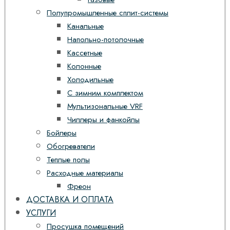
Полупромышленные сплит-системы
Канальные
Напольно-потолочные
Кассетные
Колонные
Холодильные
С зимним комплектом
Мультизональные VRF
Чиллеры и фанкойлы
Бойлеры
Обогреватели
Теплые полы
Расходные материалы
Фреон
ДОСТАВКА И ОПЛАТА
УСЛУГИ
Просушка помещений