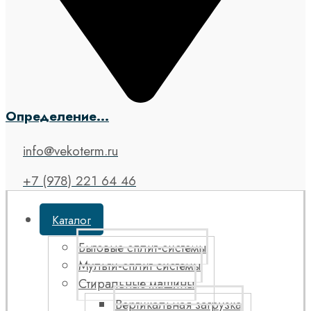
Определение...
info@vekoterm.ru
+7 (978) 221 64 46
Каталог
Бытовые сплит-системы
Мульти-сплит системы
Стиральные машины
Вертикальная загрузка