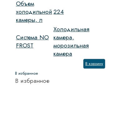
Объем
холодильной
224
камеры, л
Холодильная
Система NO
камера,
FROST
морозильная
камера
В корзину
В избранное
В избранное