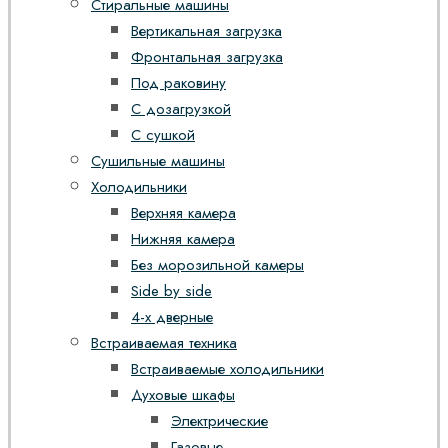
Стиральные машины
Вертикальная загрузка
Фронтальная загрузка
Под раковину
С дозагрузкой
С сушкой
Сушильные машины
Холодильники
Верхняя камера
Нижняя камера
Без морозильной камеры
Side by side
4-х дверные
Встраиваемая техника
Встраиваемые холодильники
Духовые шкафы
Электрические
Газовые