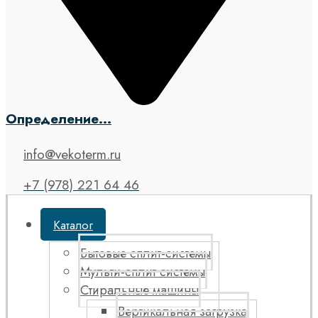
Определение...
info@vekoterm.ru
+7 (978) 221 64 46
Каталог
Бытовые сплит-системы
Мульти-сплит системы
Стиральные машины
Вертикальная загрузка