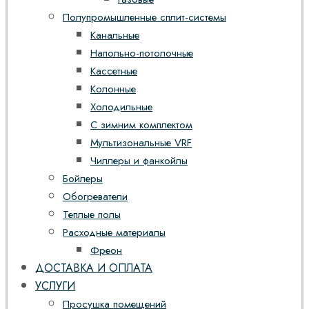
Полупромышленные сплит-системы
Канальные
Напольно-потолочные
Кассетные
Колонные
Холодильные
С зимним комплектом
Мультизональные VRF
Чиллеры и фанкойлы
Бойлеры
Обогреватели
Теплые полы
Расходные материалы
Фреон
ДОСТАВКА И ОПЛАТА
УСЛУГИ
Просушка помещений