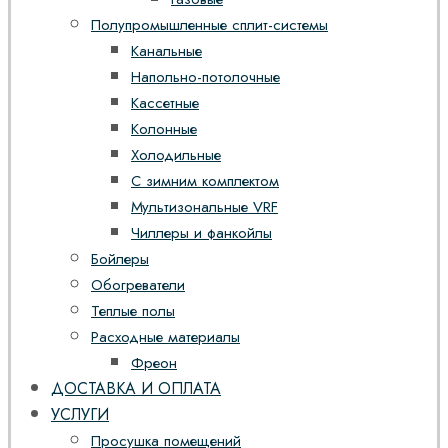
Полупромышленные сплит-системы
Канальные
Напольно-потолочные
Кассетные
Колонные
Холодильные
С зимним комплектом
Мультизональные VRF
Чиллеры и фанкойлы
Бойлеры
Обогреватели
Теплые полы
Расходные материалы
Фреон
ДОСТАВКА И ОПЛАТА
УСЛУГИ
Просушка помещений