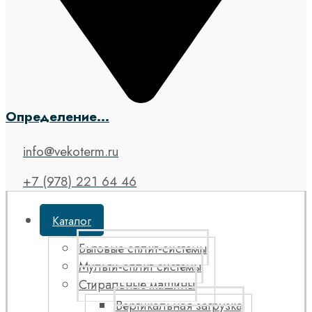
Определение...
info@vekoterm.ru
+7 (978) 221 64 46
Каталог
Бытовые сплит-системы
Мульти-сплит системы
Стиральные машины
Вертикальная загрузка