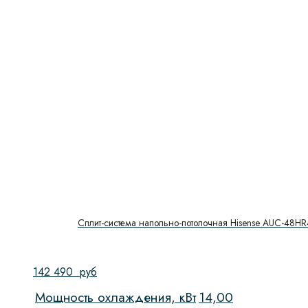
Сплит-система напольно-потолочная Hisense AUC-48
142 490
руб
Мощность охлаждения, кВт
14,00