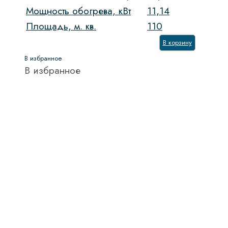
Мощность обогрева, кВт
11,14
Тип направляющих
Площадь, м. кв.
110
Тип управления
В корзину
В избранное
Управление
В избранное
Показать