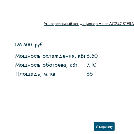
Универсальный кондиционер Haier AC24CS1ER
126 600
руб
Мощность охлаждения, кВт
6.50
Мощность обогрева, кВт
7.10
Площадь, м. кв.
65
В корзину