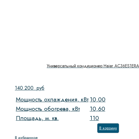
Универсальный кондиционер Haier AC36ES1ERA
140 200
руб
Мощность охлаждения, кВт
10,00
Мощность обогрева, кВт
10,60
Площадь, м. кв.
110
В корзину
В избранное