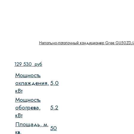
Напольно-потолочный кондиционер Gree GU50ZD/
129 530
руб
Мощность
охлаждения,
5,0
кВт
Мощность
обогрева,
5,2
кВт
Площадь, м.
50
кв.