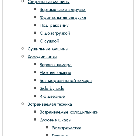
Стиральные машины
Вертикальная загрузка
Фронтальная загрузка
Под раковину
С дозагрузкой
С сушкой
Сушильные машины
Холодильники
Верхняя камера
Нижняя камера
Без морозильной камеры
Side by side
4-х дверные
Встраиваемая техника
Встраиваемые холодильники
Духовые шкафы
Электрические
Газовые