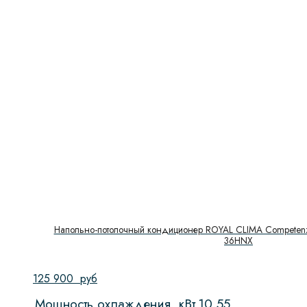
Напольно-потолочный кондиционер ROYAL CLIMA Compete
36HNX
125 900
руб
Мощность охлаждения, кВт
10,55