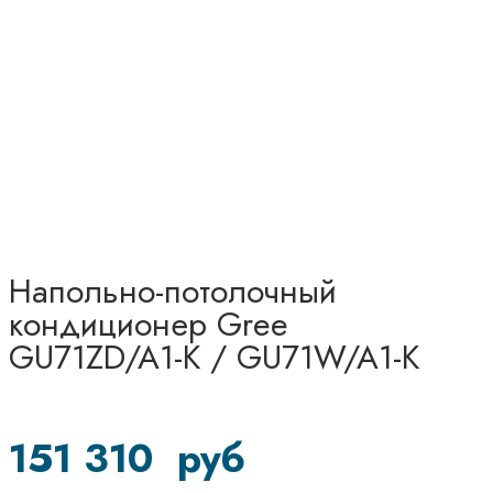
Напольно-потолочный
кондиционер Gree
GU71ZD/A1-K / GU71W/A1-K
151 310
руб