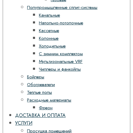
Полупромышленные сплит-системы
Канальные
Напольно-потолочные
Кассетные
Колонные
Холодильные
С зимним комплектом
Мультизональные VRF
Чиллеры и фанкойлы
Бойлеры
Обогреватели
Теплые полы
Расходные материалы
Фреон
ДОСТАВКА И ОПЛАТА
УСЛУГИ
Просушка помещений