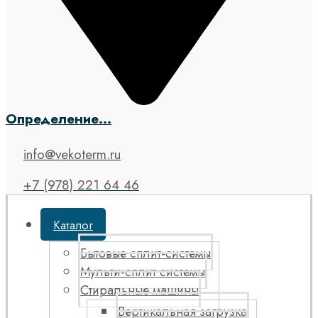
Определение...
info@vekoterm.ru
+7 (978) 221 64 46
Каталог
Бытовые сплит-системы
Мульти-сплит системы
Стиральные машины
Вертикальная загрузка