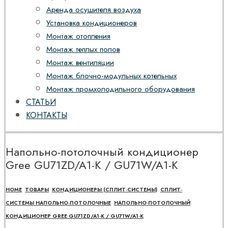
Аренда осушителя воздуха
Установка кондиционеров
Монтаж отопления
Монтаж теплых полов
Монтаж вентиляции
Монтаж блочно-модульных котельных
Монтаж промхолодильного оборудования
СТАТЬИ
КОНТАКТЫ
Напольно-потолочный кондиционер
Gree GU71ZD/A1-K / GU71W/A1-K
HOME
ТОВАРЫ
КОНДИЦИОНЕРЫ (СПЛИТ-СИСТЕМЫ)
СПЛИТ-
СИСТЕМЫ НАПОЛЬНО-ПОТОЛОЧНЫЕ
НАПОЛЬНО-ПОТОЛОЧНЫЙ
КОНДИЦИОНЕР GREE GU71ZD/A1-K / GU71W/A1-K