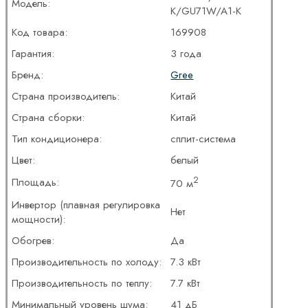
Модель:
K/GU71W/A1-K
Код товара:
169908
Гарантия:
3 года
Бренд:
Gree
Страна производитель:
Китай
Страна сборки:
Китай
Тип кондиционера:
сплит-система
Цвет:
белый
2
Площадь:
70 м
Инвертор (плавная регулировка
Нет
мощности):
Обогрев:
Да
Производительность по холоду:
7.3 кВт
Производительность по теплу:
7.7 кВт
Минимальный уровень шума:
41 дБ