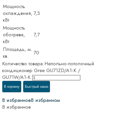
Мощность
охлаждения,
7,3
кВт
Мощность
обогрева,
7,7
кВт
Площадь, м.
70
кв.
Количество товара Напольно-потолочный
кондиционер Gree GU71ZD/A1-K /
GU71W/A1-K
В корзину
Быстрый заказ
В избранное
В избранном
В избранное