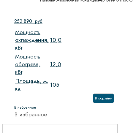
Напольно-потолочный кондиционер Gree GTH36
252 890
руб
Мощность
охлаждения,
10,0
кВт
Мощность
обогрева,
12,0
кВт
Площадь, м.
105
кв.
В корзину
В избранное
В избранное