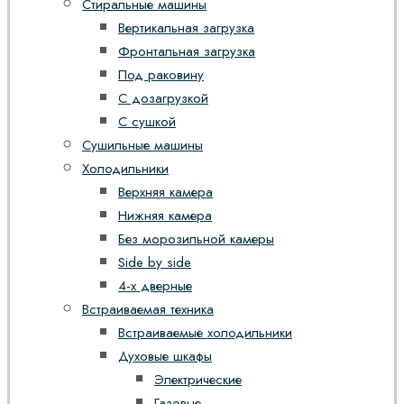
Стиральные машины
Вертикальная загрузка
Фронтальная загрузка
Под раковину
С дозагрузкой
С сушкой
Сушильные машины
Холодильники
Верхняя камера
Нижняя камера
Без морозильной камеры
Side by side
4-х дверные
Встраиваемая техника
Встраиваемые холодильники
Духовые шкафы
Электрические
Газовые