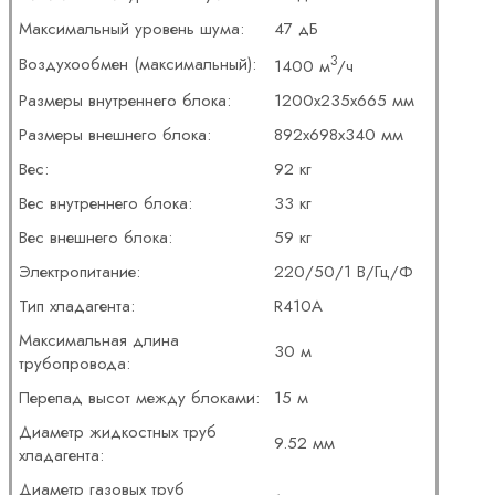
Максимальный уровень шума:
47 дБ
3
Воздухообмен (максимальный):
1400 м
/ч
Размеры внутреннего блока:
1200x235x665 мм
Размеры внешнего блока:
892x698x340 мм
Вес:
92 кг
Вес внутреннего блока:
33 кг
Вес внешнего блока:
59 кг
Электропитание:
220/50/1 В/Гц/Ф
Тип хладагента:
R410A
Максимальная длина
30 м
трубопровода:
Перепад высот между блоками:
15 м
Диаметр жидкостных труб
9.52 мм
хладагента:
Диаметр газовых труб