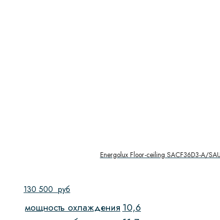
Energolux Floor-ceiling SACF36D3-A/SA
130 500
руб
мощность охлаждения
10,6