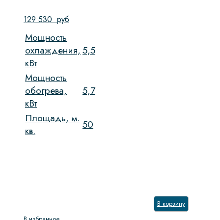
129 530
руб
Мощность
охлаждения,
5,5
кВт
Мощность
обогрева,
5,7
кВт
Площадь, м.
50
кв.
В корзину
В избранное