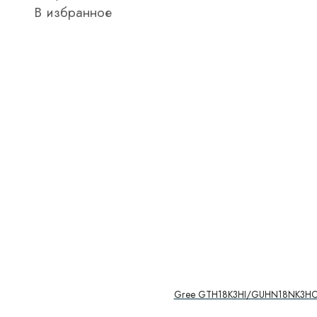
В избранное
Gree GTH18K3HI/GUHN18NK3H