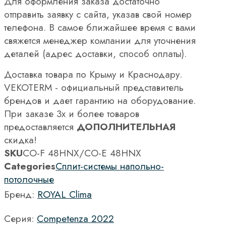
Для оформления заказа достаточно
отправить заявку с сайта, указав свой номер
телефона. В самое ближайшее время с вами
свяжется менеджер компании для уточнения
деталей (адрес доставки, способ оплаты).
Доставка товара по Крыму и Краснодару.
VEKOTERM - официальный представитель
брендов и дает гарантию на оборудование.
При заказе 3х и более товаров
предоставляется
ДОПОЛНИТЕЛЬНАЯ
скидка!
SKU
CO-F 48HNX/CO-E 48HNX
Categories
Сплит-системы напольно-
потолочные
Бренд:
ROYAL Clima
Серия:
Competenza 2022