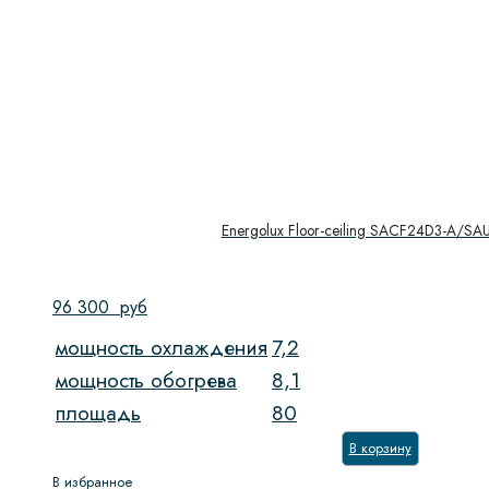
Energolux Floor-ceiling SACF24D3-A/SA
96 300
руб
мощность охлаждения
7,2
мощность обогрева
8,1
площадь
80
В корзину
В избранное