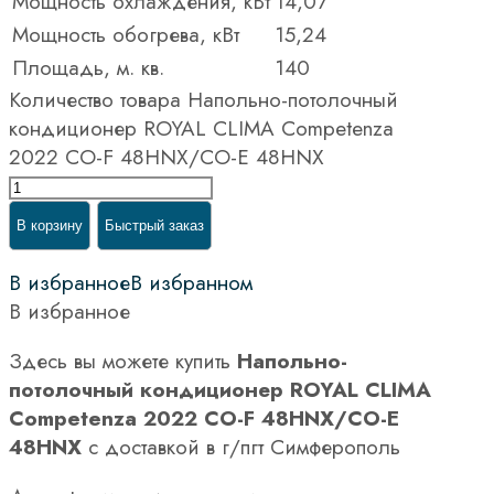
Мощность охлаждения, кВт
14,07
Мощность обогрева, кВт
15,24
Площадь, м. кв.
140
Количество товара Напольно-потолочный
кондиционер ROYAL CLIMA Competenza
2022 CO-F 48HNX/CO-E 48HNX
В корзину
Быстрый заказ
В избранное
В избранном
В избранное
Здесь вы можете купить
Напольно-
потолочный кондиционер ROYAL CLIMA
Competenza 2022 CO-F 48HNX/CO-E
48HNX
с доставкой в г/пгт Симферополь