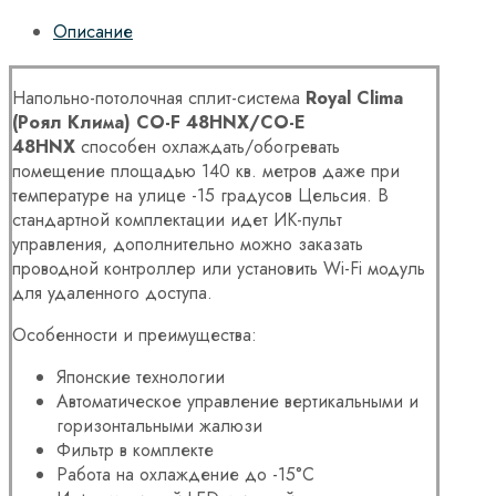
Описание
Напольно-потолочная сплит-система
Royal Clima
(Роял Клима) CO-F 48HNX/CO-E
48HNX
способен охлаждать/обогревать
помещение площадью 140 кв. метров даже при
температуре на улице -15 градусов Цельсия. В
стандартной комплектации идет ИК-пульт
управления, дополнительно можно заказать
проводной контроллер или установить Wi-Fi модуль
для удаленного доступа.
Особенности и преимущества:
Японские технологии
Автоматическое управление вертикальными и
горизонтальными жалюзи
Фильтр в комплекте
Работа на охлаждение до -15°С