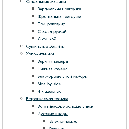
Стиральные машины
Вертикальная загрузка
Фронтальная загрузка
Под раковину
С дозагрузкой
С сушкой
Сушильные машины
Холодильники
Верхняя камера
Нижняя камера
Без морозильной камеры
Side by side
4-х дверные
Встраиваемая техника
Встраиваемые холодильники
Духовые шкафы
Электрические
Газовые