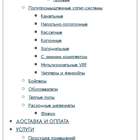
Полупромышленные сплит-системы
Канальные
Напольно-потолочные
Кассетные
Колонные
Холодильные
С зимним комплектом
Мультизональные VRF
Чиллеры и фанкойлы
Бойлеры
Обогреватели
Теплые полы
Расходные материалы
Фреон
ДОСТАВКА И ОПЛАТА
УСЛУГИ
Просушка помещений