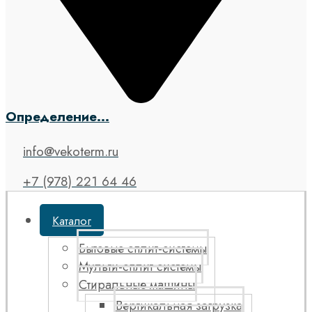
Определение...
info@vekoterm.ru
+7 (978) 221 64 46
Каталог
Бытовые сплит-системы
Мульти-сплит системы
Стиральные машины
Вертикальная загрузка