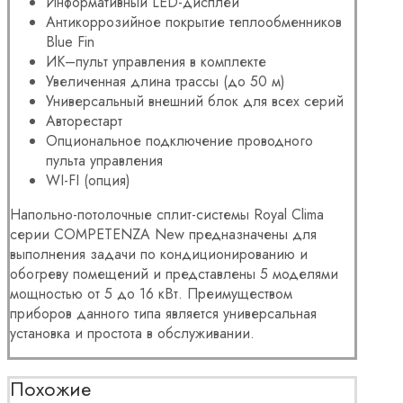
Информативный LED-дисплей
Антикоррозийное покрытие теплообменников
Blue Fin
ИК–пульт управления в комплекте
Увеличенная длина трассы (до 50 м)
Универсальный внешний блок для всех серий
Авторестарт
Опциональное подключение проводного
пульта управления
WI-FI (опция)
Напольно-потолочные сплит-системы Royal Clima
серии COMPETENZA New предназначены для
выполнения задачи по кондиционированию и
обогреву помещений и представлены 5 моделями
мощностью от 5 до 16 кВт. Преимуществом
приборов данного типа является универсальная
установка и простота в обслуживании.
Похожие