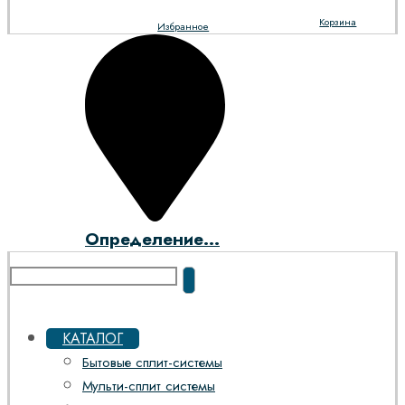
Корзина
Избранное
Определение...
КАТАЛОГ
Бытовые сплит-системы
Мульти-сплит системы