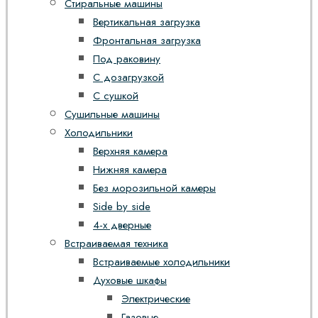
Стиральные машины
Вертикальная загрузка
Фронтальная загрузка
Под раковину
С дозагрузкой
С сушкой
Сушильные машины
Холодильники
Верхняя камера
Нижняя камера
Без морозильной камеры
Side by side
4-х дверные
Встраиваемая техника
Встраиваемые холодильники
Духовые шкафы
Электрические
Газовые