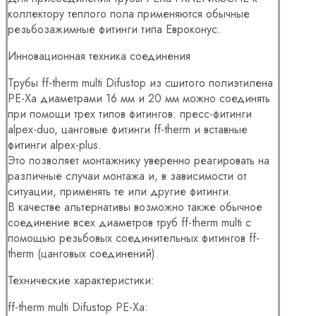
коллектору теплого пола применяются обычные
резьбозажимные фитинги типа Евроконус.
Инновационная техника соединения
Трубы ff-therm multi Difustop из сшитого полиэтилена
PE-Xa диаметрами 16 мм и 20 мм можно соединять
при помощи трех типов фитингов: пресс-фитинги
alpex-duo, цанговые фитинги ff-therm и вставные
фитинги alpex-plus.
Это позволяет монтажнику уверенно реагировать на
различные случаи монтажа и, в зависимости от
ситуации, применять те или другие фитинги.
В качестве альтернативы возможно также обычное
соединение всех диаметров труб ff-therm multi с
помощью резьбовых соединительных фитингов ff-
therm (цанговых соединений).
Технические характеристики:
ff-therm multi Difustop PE-Xa: