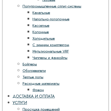
Полупромышленные сплит-системы
Канальные
Напольно-потолочные
Кассетные
Колонные
Холодильные
С зимним комплектом
Мультизональные VRF
Чиллеры и фанкойлы
Бойлеры
Обогреватели
Теплые полы
Расходные материалы
Фреон
ДОСТАВКА И ОПЛАТА
УСЛУГИ
Просушка помещений