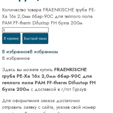
Количество товара FRAENKISCHE труба PE-
Xa 16x 2,0мм 6бар-90С для теплого пола
PAM FF-therm Difustop FH бухта 200м
В корзину
Быстрый заказ
В избранное
В избранном
В избранное
Здесь вы можете купить
FRAENKISCHE
труба PE-Xa 16x 2,0мм 6бар-90С для
теплого пола PAM FF-therm Difustop FH
бухта 200м
с доставкой в г/пгт Гурзуф
Для оформления заказа достаточно
отправить заявку с сайта, указав свой номер