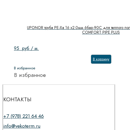
UPONOR труба PE-Xa 16 х2.0мм 6бар-90С для теплого пол
COMFORT PIPE PLUS
95
руб
/ м.
В корзину
В избранное
В избранное
КОНТАКТЫ
+7 (978) 221 64 46
info@vekoterm.ru