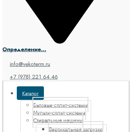
Определение...
info@vekoterm.ru
+7 (978) 221 64 46
Каталог
Бытовые сплит-системы
Мульти-сплит системы
Стиральные машины
Вертикальная загрузка