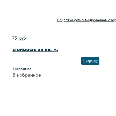
Подложка фольгифицированная Изоф
75
руб
стоимость за кв. м.
В корзину
В избранное
В избранное