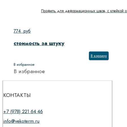
Профиль для деформационных швов, с клейкой о
774
руб
стоимость за штуку
В корзину
В избранное
В избранное
КОНТАКТЫ
+7 (978) 221 64 46
info@vekoterm.ru