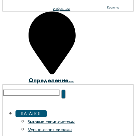
Корзина
Избранное
Определение...
КАТАЛОГ
Бытовые сплит-системы
Мульти-сплит системы