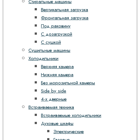
Стиральные машины
Вертикальная загрузка
Фронтальная загрузка
Под раковину
С дозагрузкой
С сушкой
Сушильные машины
Холодильники
Верхняя камера
Нижняя камера
Без морозильной камеры
Side by side
4-х дверные
Встраиваемая техника
Встраиваемые холодильники
Духовые шкафы
Электрические
Газовые