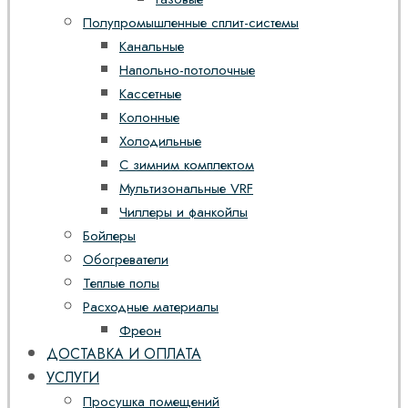
Полупромышленные сплит-системы
Канальные
Напольно-потолочные
Кассетные
Колонные
Холодильные
С зимним комплектом
Мультизональные VRF
Чиллеры и фанкойлы
Бойлеры
Обогреватели
Теплые полы
Расходные материалы
Фреон
ДОСТАВКА И ОПЛАТА
УСЛУГИ
Просушка помещений