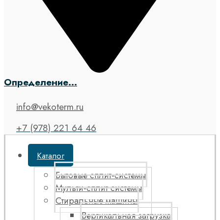
Определение...
info@vekoterm.ru
+7 (978) 221 64 46
Каталог
Бытовые сплит-системы
Мульти-сплит системы
Стиральные машины
Вертикальная загрузка