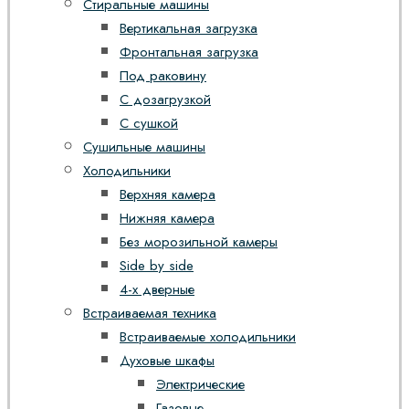
Стиральные машины
Вертикальная загрузка
Фронтальная загрузка
Под раковину
С дозагрузкой
С сушкой
Сушильные машины
Холодильники
Верхняя камера
Нижняя камера
Без морозильной камеры
Side by side
4-х дверные
Встраиваемая техника
Встраиваемые холодильники
Духовые шкафы
Электрические
Газовые