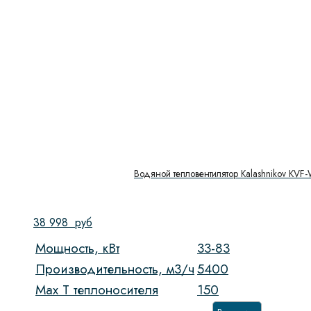
Водяной тепловентилятор Kalashnikov KVF
38 998
руб
Мощность, кВт
33-83
Производительность, м3/ч
5400
Max T теплоносителя
150