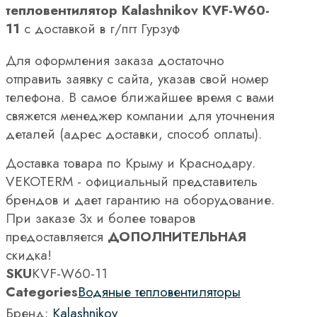
тепловентилятор Kalashnikov KVF-W60-
11
с доставкой в г/пгт Гурзуф
Для оформления заказа достаточно
отправить заявку с сайта, указав свой номер
телефона. В самое ближайшее время с вами
свяжется менеджер компании для уточнения
деталей (адрес доставки, способ оплаты).
Доставка товара по Крыму и Краснодару.
VEKOTERM - официальный представитель
брендов и дает гарантию на оборудование.
При заказе 3х и более товаров
предоставляется
ДОПОЛНИТЕЛЬНАЯ
скидка!
SKU
KVF-W60-11
Categories
Водяные тепловентиляторы
Бренд:
Kalashnikov