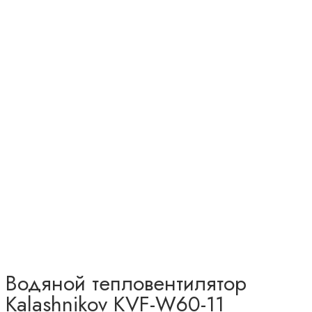
Водяной тепловентилятор
Kalashnikov KVF-W60-11