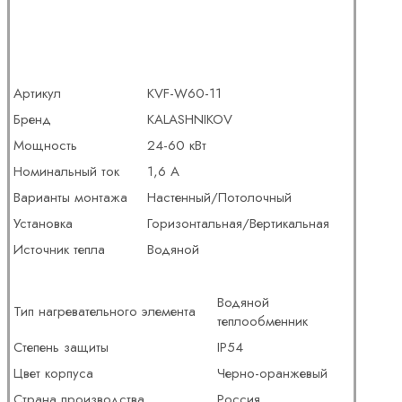
Артикул
KVF-W60-11
Бренд
KALASHNIKOV
Мощность
24-60 кВт
Номинальный ток
1,6 А
Варианты монтажа
Настенный/Потолочный
Установка
Горизонтальная/Вертикальная
Источник тепла
Водяной
Водяной
Тип нагревательного элемента
теплообменник
Степень защиты
IP54
Цвет корпуса
Черно-оранжевый
Страна производства
Россия