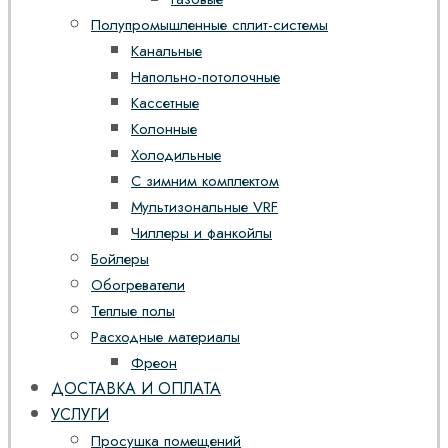
Полупромышленные сплит-системы
Канальные
Напольно-потолочные
Кассетные
Колонные
Холодильные
С зимним комплектом
Мультизональные VRF
Чиллеры и фанкойлы
Бойлеры
Обогреватели
Теплые полы
Расходные материалы
Фреон
ДОСТАВКА И ОПЛАТА
УСЛУГИ
Просушка помещений