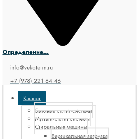
Определение...
info@vekoterm.ru
+7 (978) 221 64 46
Каталог
Бытовые сплит-системы
Мульти-сплит системы
Стиральные машины
Вертикальная загрузка