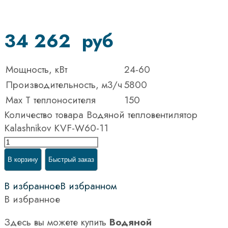
34 262
руб
Мощность, кВт
24-60
Производительность, м3/ч
5800
Max T теплоносителя
150
Количество товара Водяной тепловентилятор
Kalashnikov KVF-W60-11
В корзину
Быстрый заказ
В избранное
В избранном
В избранное
Здесь вы можете купить
Водяной