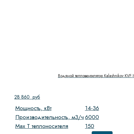
Водяной тепловентилятор Kalashnikov KVF
28 860
руб
Мощность, кВт
14-36
Производительность, м3/ч
6000
Max T теплоносителя
150