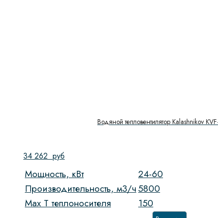
Водяной тепловентилятор Kalashnikov KV
34 262
руб
Мощность, кВт
24-60
Производительность, м3/ч
5800
Max T теплоносителя
150