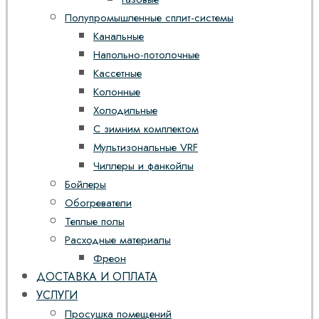
Полупромышленные сплит-системы
Канальные
Напольно-потолочные
Кассетные
Колонные
Холодильные
С зимним комплектом
Мультизональные VRF
Чиллеры и фанкойлы
Бойлеры
Обогреватели
Теплые полы
Расходные материалы
Фреон
ДОСТАВКА И ОПЛАТА
УСЛУГИ
Просушка помещений