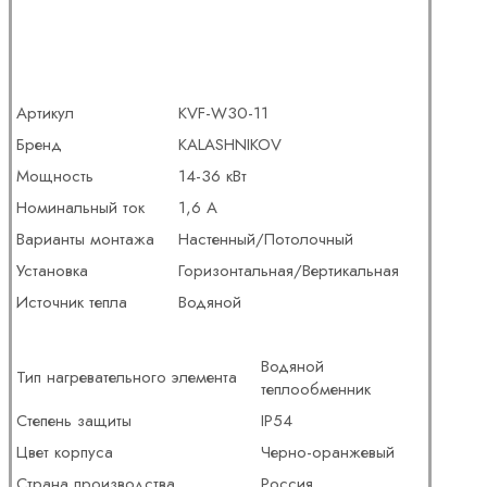
Артикул
KVF-W30-11
Бренд
KALASHNIKOV
Мощность
14-36 кВт
Номинальный ток
1,6 А
Варианты монтажа
Настенный/Потолочный
Установка
Горизонтальная/Вертикальная
Источник тепла
Водяной
Водяной
Тип нагревательного элемента
теплообменник
Степень защиты
IP54
Цвет корпуса
Черно-оранжевый
Страна производства
Россия