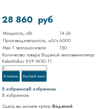
28 860
руб
Мощность, кВт
14-36
Производительность, м3/ч
6000
Max T теплоносителя
150
Количество товара Водяной тепловентилятор
Kalashnikov KVF-W30-11
В корзину
Быстрый заказ
В избранное
В избранном
В избранное
Здесь вы можете купить
Водяной