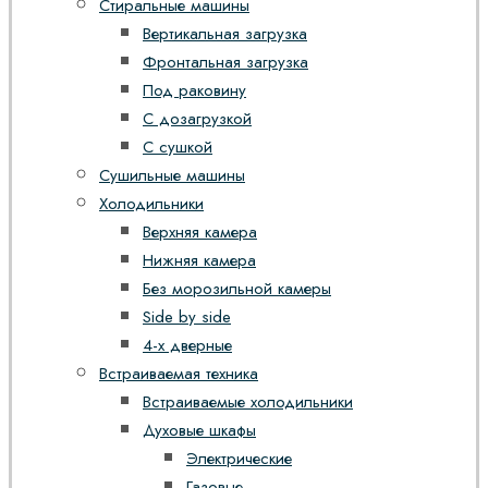
Стиральные машины
Вертикальная загрузка
Фронтальная загрузка
Под раковину
С дозагрузкой
С сушкой
Сушильные машины
Холодильники
Верхняя камера
Нижняя камера
Без морозильной камеры
Side by side
4-х дверные
Встраиваемая техника
Встраиваемые холодильники
Духовые шкафы
Электрические
Газовые