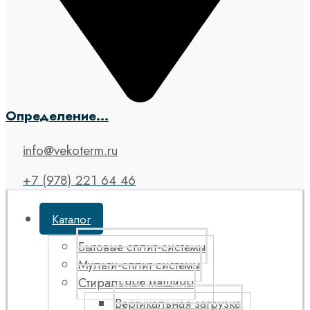
Определение...
info@vekoterm.ru
+7 (978) 221 64 46
Каталог
Бытовые сплит-системы
Мульти-сплит системы
Стиральные машины
Вертикальная загрузка