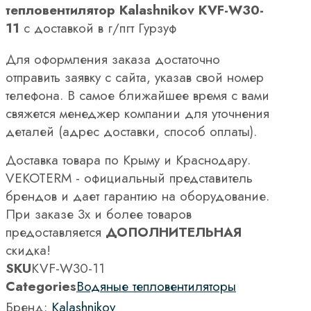
тепловентилятор Kalashnikov KVF-W30-
11
с доставкой в г/пгт Гурзуф
Для оформления заказа достаточно
отправить заявку с сайта, указав свой номер
телефона. В самое ближайшее время с вами
свяжется менеджер компании для уточнения
деталей (адрес доставки, способ оплаты).
Доставка товара по Крыму и Краснодару.
VEKOTERM - официальный представитель
брендов и дает гарантию на оборудование.
При заказе 3х и более товаров
предоставляется
ДОПОЛНИТЕЛЬНАЯ
скидка!
SKU
KVF-W30-11
Categories
Водяные тепловентиляторы
Бренд:
Kalashnikov