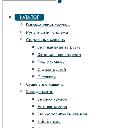
КАТАЛОГ
Бытовые сплит-системы
Мульти-сплит системы
Стиральные машины
Вертикальная загрузка
Фронтальная загрузка
Под раковину
С дозагрузкой
С сушкой
Сушильные машины
Холодильники
Верхняя камера
Нижняя камера
Без морозильной камеры
Side by side